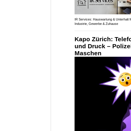
IR Services: Hauswartung & Unterhalt f
Industrie, Gewerbe & Zuhause
Kapo Zürich: Telef
und Druck – Polize
Maschen