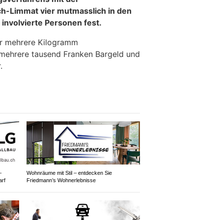
ch-Limmat vier mutmasslich in den
involvierte Personen fest.
er mehrere Kilogramm
 mehrere tausend Franken Bargeld und
.
–
Wohnräume mit Stil – entdecken Sie
arf
Friedmann’s Wohnerlebnisse