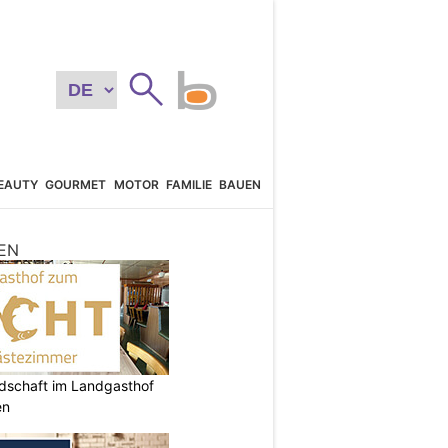
EAUTY
GOURMET
MOTOR
FAMILIE
BAUEN
EN
ndschaft im Landgasthof
en