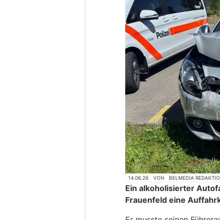
14.06.26
VON
BELMEDIA REDAKTI
Ein alkoholisierter Auto
Frauenfeld eine Auffahrk
Er musste seinen Führer