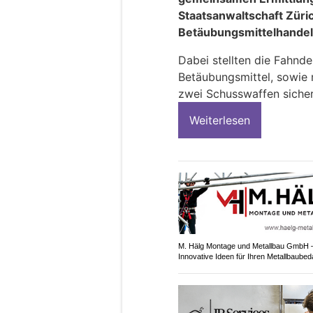
Staatsanwaltschaft Züri
Betäubungsmittelhandel 
Dabei stellten die Fahnd
Betäubungsmittel, sowie
zwei Schusswaffen sicher
Weiterlesen
M. Hälg Montage und Metallbau GmbH 
Innovative Ideen für Ihren Metallbaubed