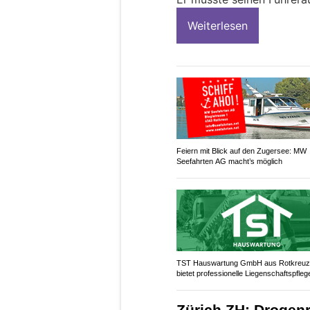
Weiterlesen
Feiern mit Blick auf den Zugersee: MW
Seefahrten AG macht’s möglich
TST Hauswartung GmbH aus Rotkreu
bietet professionelle Liegenschaftspfleg
Zürich ZH: Drogenr