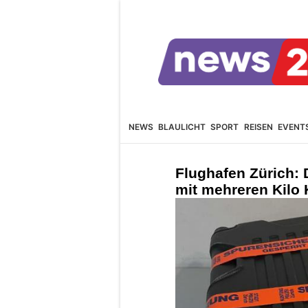
NEWS
BLAULICHT
SPORT
REISEN
EVENT
Flughafen Zürich: 
mit mehreren Kilo 