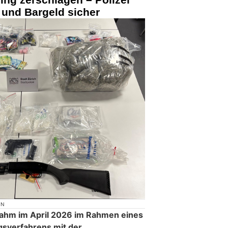
n und Bargeld sicher
ON
 nahm im April 2026 im Rahmen eines
sverfahrens mit der