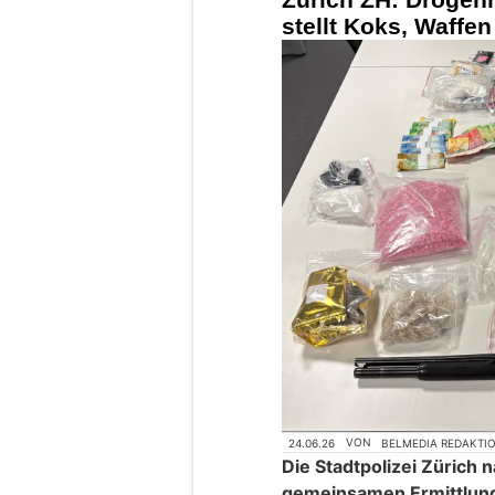
stellt Koks, Waffe
24.06.26
VON
BELMEDIA REDAKTI
Die Stadtpolizei Zürich
gemeinsamen Ermittlung