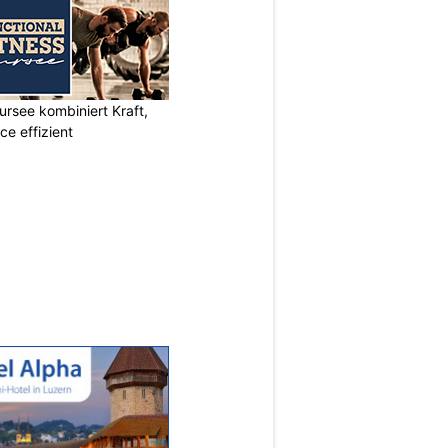
ursee kombiniert Kraft,
e effizient
N