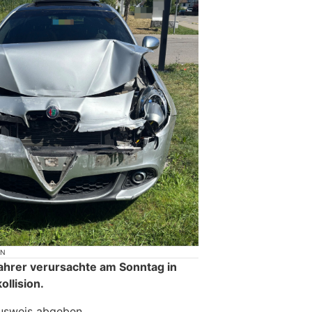
ON
fahrer verursachte am Sonntag in
ollision.
ausweis abgeben.