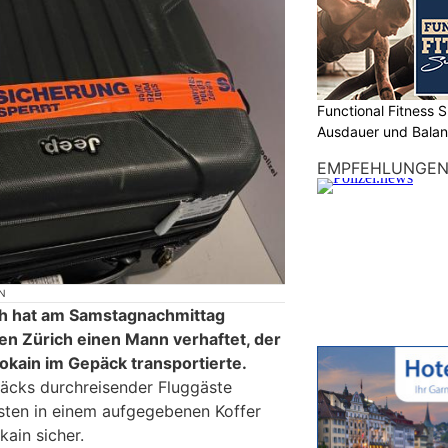
Functional Fitness S
Ausdauer und Balanc
EMPFEHLUNGE
N
ch hat am Samstagnachmittag
en Zürich einen Mann verhaftet, der
kain im Gepäck transportierte.
päcks durchreisender Fluggäste
isten in einem aufgegebenen Koffer
ain sicher.