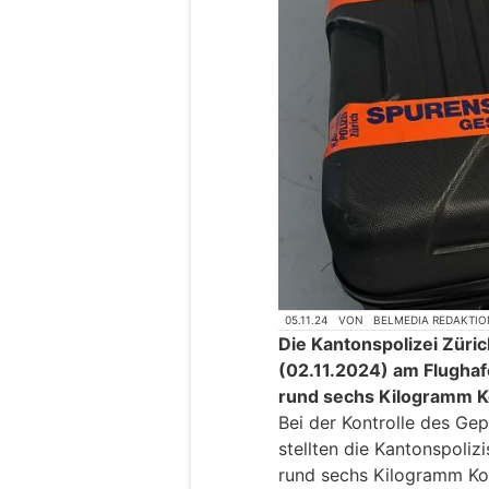
05.11.24
VON
BELMEDIA REDAKTIO
Die Kantonspolizei Züri
(02.11.2024) am Flughaf
rund sechs Kilogramm Ko
Bei der Kontrolle des Ge
stellten die Kantonspoliz
rund sechs Kilogramm Kok