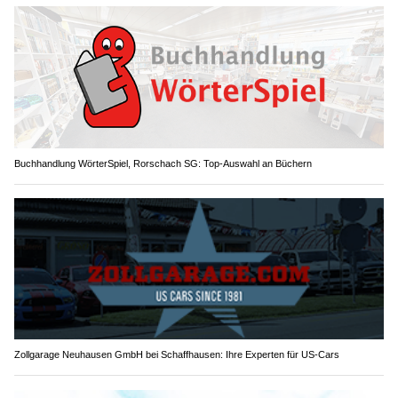
Buchhandlung WörterSpiel, Rorschach SG: Top-Auswahl an Büchern
Zollgarage Neuhausen GmbH bei Schaffhausen: Ihre Experten für US-Cars