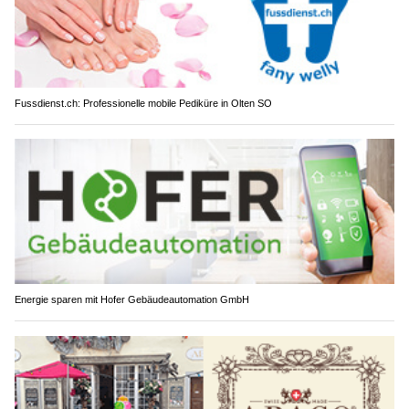
Fussdienst.ch: Professionelle mobile Pediküre in Olten SO
Energie sparen mit Hofer Gebäudeautomation GmbH