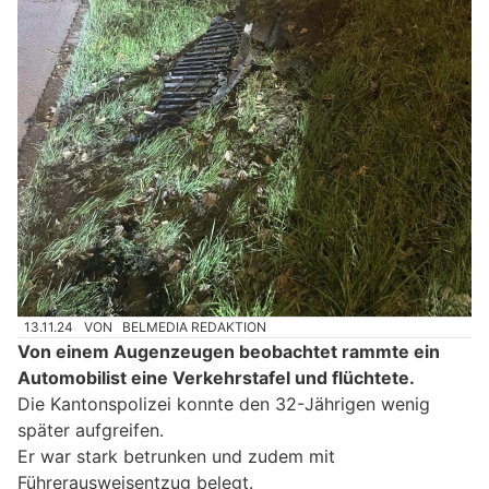
13.11.24
VON
BELMEDIA REDAKTION
Von einem Augenzeugen beobachtet rammte ein
Automobilist eine Verkehrstafel und flüchtete.
Die Kantonspolizei konnte den 32-Jährigen wenig
später aufgreifen.
Er war stark betrunken und zudem mit
Führerausweisentzug belegt.