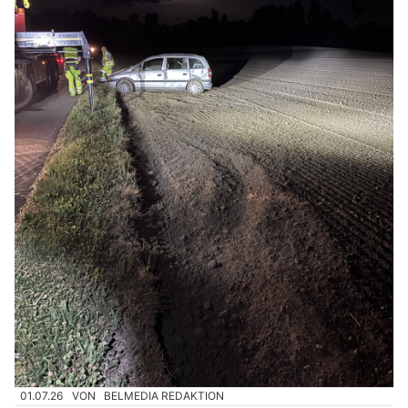
01.07.26
VON
BELMEDIA REDAKTION