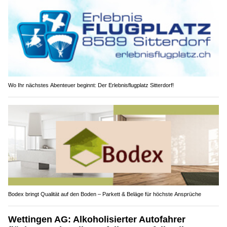
Wo Ihr nächstes Abenteuer beginnt: Der Erlebnisflugplatz Sitterdorf!
Bodex bringt Qualität auf den Boden – Parkett & Beläge für höchste Ansprüche
Wettingen AG: Alkoholisierter Autofahrer