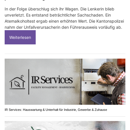
In der Folge überschlug sich ihr Wagen. Die Lenkerin blieb
unverletzt. Es entstand beträchtlicher Sachschaden. Ein
Atemalkoholtest ergab einen erhöhten Wert. Die Kantonspolizei
nahm der Unfallverursacherin den Führerausweis vorläufig ab.
Weiterlesen
IR Services: Hauswartung & Unterhalt für Industrie, Gewerbe & Zuhause