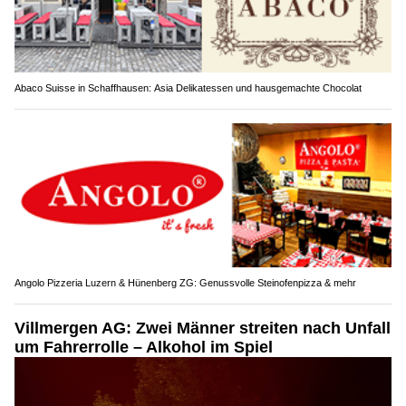
Abaco Suisse in Schaffhausen: Asia Delikatessen und hausgemachte Chocolat
Angolo Pizzeria Luzern & Hünenberg ZG: Genussvolle Steinofenpizza & mehr
Villmergen AG: Zwei Männer streiten nach Unfall
um Fahrerrolle – Alkohol im Spiel