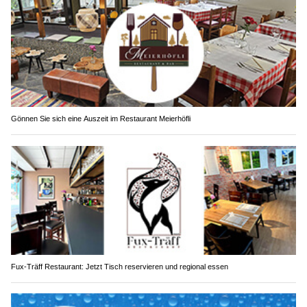
Gönnen Sie sich eine Auszeit im Restaurant Meierhöfli
Fux-Träff Restaurant: Jetzt Tisch reservieren und regional essen