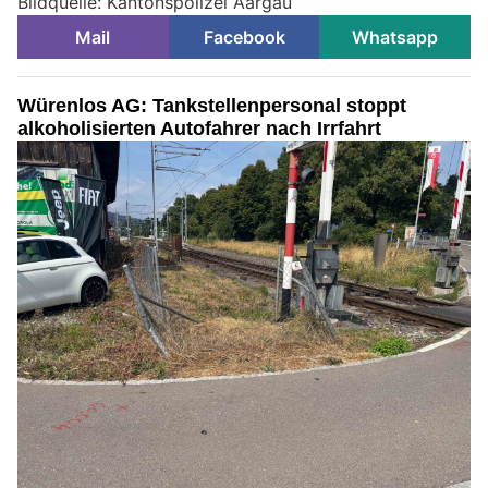
Bildquelle: Kantonspolizei Aargau
Mail
Facebook
Whatsapp
Würenlos AG: Tankstellenpersonal stoppt
alkoholisierten Autofahrer nach Irrfahrt