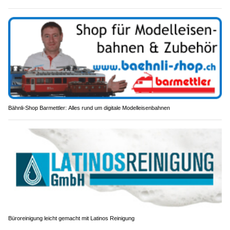
Bähnli-Shop Barmettler: Alles rund um digitale Modelleisenbahnen
Büroreinigung leicht gemacht mit Latinos Reinigung