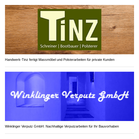
Handwerk-Tinz fertigt Massmöbel und Polsterarbeiten für private Kunden
Winklinger Verputz GmbH: Nachhaltige Verputzarbeiten für Ihr Bauvorhaben