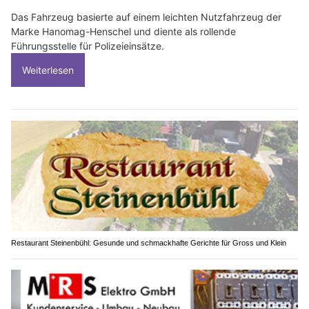
Das Fahrzeug basierte auf einem leichten Nutzfahrzeug der
Marke Hanomag-Henschel und diente als rollende
Führungsstelle für Polizeieinsätze.
Weiterlesen
Restaurant Steinenbühl: Gesunde und schmackhafte Gerichte für Gross und Klein