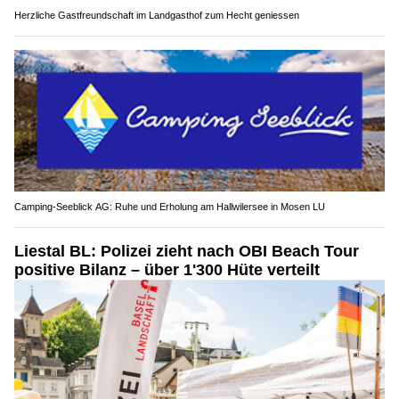
Herzliche Gastfreundschaft im Landgasthof zum Hecht geniessen
Camping-Seeblick AG: Ruhe und Erholung am Hallwilersee in Mosen LU
Liestal BL: Polizei zieht nach OBI Beach Tour
positive Bilanz – über 1'300 Hüte verteilt