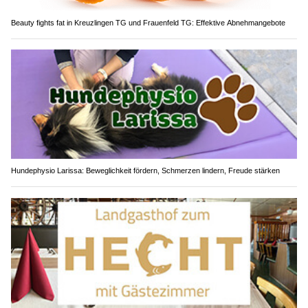
Beauty fights fat in Kreuzlingen TG und Frauenfeld TG: Effektive Abnehmangebote
Hundephysio Larissa: Beweglichkeit fördern, Schmerzen lindern, Freude stärken