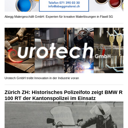
Abegg Malergeschäft GmbH: Experten für kreative Malerlösungen in Flawil SG
Urotech GmbH treibt Innovation in der Industrie voran
Zürich ZH: Historisches Polizeifoto zeigt BMW R
100 RT der Kantonspolizei im Einsatz