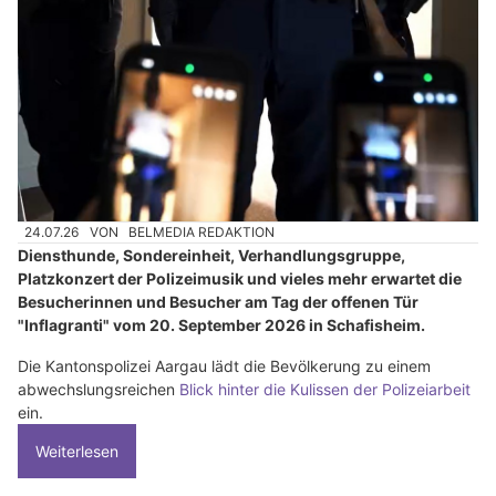
24.07.26
VON
BELMEDIA REDAKTION
Diensthunde, Sondereinheit, Verhandlungsgruppe,
Platzkonzert der Polizeimusik und vieles mehr erwartet die
Besucherinnen und Besucher am Tag der offenen Tür
"Inflagranti" vom 20. September 2026 in Schafisheim.
Die Kantonspolizei Aargau lädt die Bevölkerung zu einem
abwechslungsreichen
Blick hinter die Kulissen der Polizeiarbeit
ein.
Weiterlesen