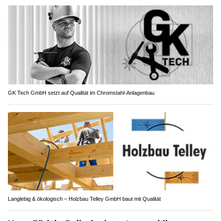
GK Tech GmbH setzt auf Qualität im Chromstahl-Anlagenbau
Langlebig & ökologisch – Holzbau Telley GmbH baut mit Qualität