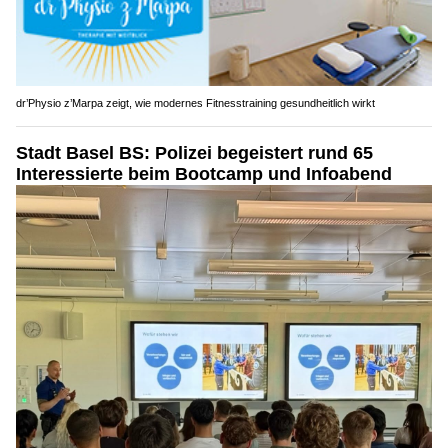
dr’Physio z’Marpa zeigt, wie modernes Fitnesstraining gesundheitlich wirkt
Stadt Basel BS: Polizei begeistert rund 65
Interessierte beim Bootcamp und Infoabend