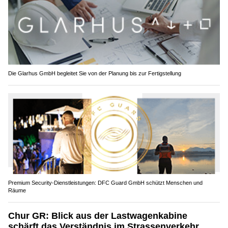
Die Glarhus GmbH begleitet Sie von der Planung bis zur Fertigstellung
Premium Security-Dienstleistungen: DFC Guard GmbH schützt Menschen und
Räume
Chur GR: Blick aus der Lastwagenkabine
schärft das Verständnis im Strassenverkehr