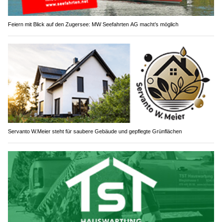
Feiern mit Blick auf den Zugersee: MW Seefahrten AG macht’s möglich
Servanto W.Meier steht für saubere Gebäude und gepflegte Grünflächen