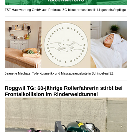
TST Hauswartung GmbH aus Rotkreuz ZG bietet professionelle Liegenschaftspflege
Jeanette Machate: Tolle Kosmetik- und Massageangebote in Schindellegi SZ
Roggwil TG: 60-jährige Rollerfahrerin stirbt bei
Frontalkollision im Rinderweidtunnel