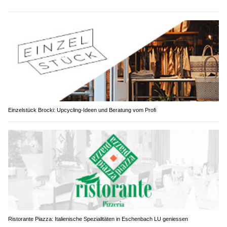
Einzelstück Brocki: Upcycling-Ideen und Beratung vom Profi
Ristorante Piazza: Italienische Spezialitäten in Eschenbach LU geniessen