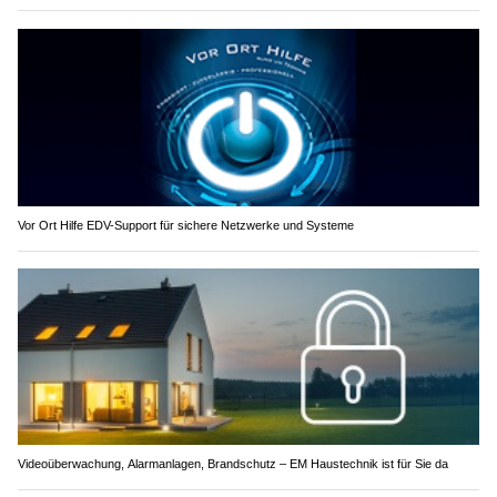
Vor Ort Hilfe EDV-Support für sichere Netzwerke und Systeme
Videoüberwachung, Alarmanlagen, Brandschutz – EM Haustechnik ist für Sie da