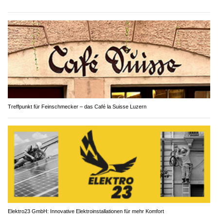
Treffpunkt für Feinschmecker – das Café la Suisse Luzern
Elektro23 GmbH: Innovative Elektroinstallationen für mehr Komfort