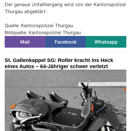
Der genaue Unfallhergang wird von der Kantonspolizei
Thurgau abgeklärt.
Quelle: Kantonspolizei Thurgau
Bildquelle: Kantonspolizei Thurgau
Mail
Facebook
Whatsapp
St. Gallenkappel SG: Roller kracht ins Heck
eines Autos – 64-Jähriger schwer verletzt