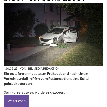
30.05.26
VON
BELMEDIA REDAKTION
Ein Autofahrer musste am Freitagabend nach einem
Verkehrsunfall in Pfyn vom Rettungsdienst ins Spital
gebracht werden.
Sein Führerausweis wurde eingezogen.
Weiterlesen