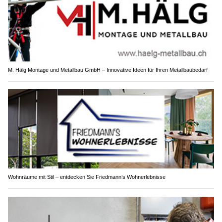
M. Hälg Montage und Metallbau GmbH – Innovative Ideen für Ihren Metallbaubedarf
Wohnräume mit Stil – entdecken Sie Friedmann’s Wohnerlebnisse