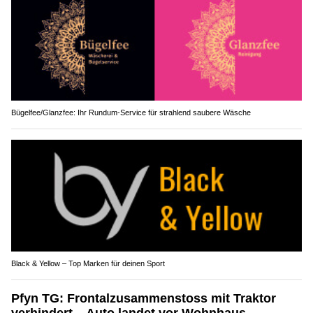
Bügelfee/Glanzfee: Ihr Rundum-Service für strahlend saubere Wäsche
Black & Yellow – Top Marken für deinen Sport
Pfyn TG: Frontalzusammenstoss mit Traktor
verhindert – Auto landet vor Wohnhaus