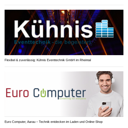
Flexibel & zuverlässig: Kühnis Eventtechnik GmbH im Rheintal
Euro Computer, Aarau – Technik entdecken im Laden und Online-Shop