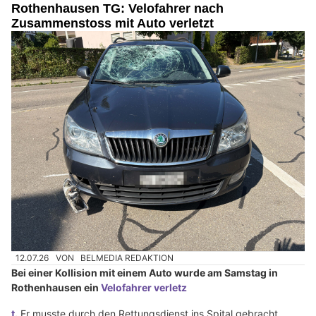
Rothenhausen TG: Velofahrer nach
Zusammenstoss mit Auto verletzt
12.07.26
VON
BELMEDIA REDAKTION
Bei einer Kollision mit einem Auto wurde am Samstag in
Rothenhausen ein
Velofahrer verletz
t
.
Er musste durch den Rettungsdienst ins Spital gebracht