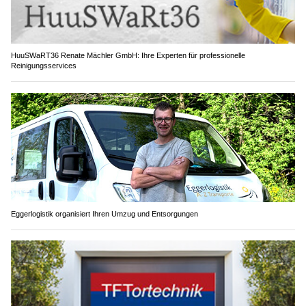
HuuSWaRT36 Renate Mächler GmbH: Ihre Experten für professionelle
Reinigungsservices
Eggerlogistik organisiert Ihren Umzug und Entsorgungen