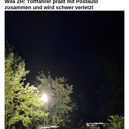
Wila ZH: Töfffahrer prallt mit Postauto
zusammen und wird schwer verletzt