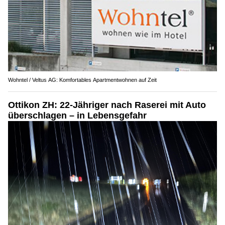
Wohntel / Veltus AG: Komfortables Apartmentwohnen auf Zeit
Ottikon ZH: 22-Jähriger nach Raserei mit Auto
überschlagen – in Lebensgefahr