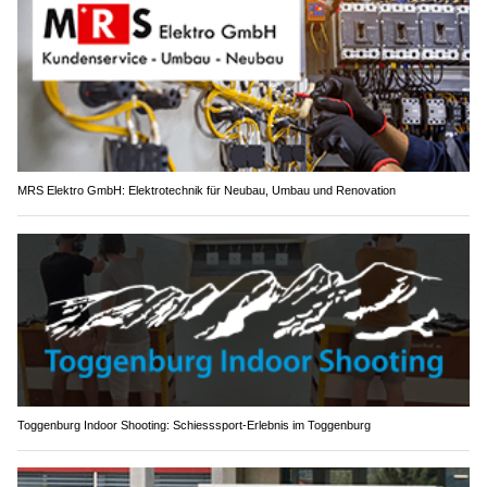
MRS Elektro GmbH: Elektrotechnik für Neubau, Umbau und Renovation
Toggenburg Indoor Shooting: Schiesssport-Erlebnis im Toggenburg