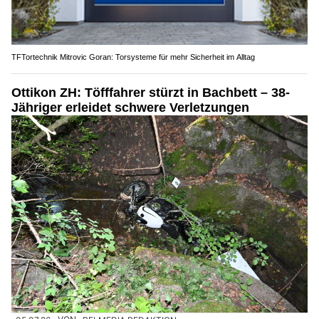
TFTortechnik Mitrovic Goran: Torsysteme für mehr Sicherheit im Alltag
Ottikon ZH: Töfffahrer stürzt in Bachbett – 38-
Jähriger erleidet schwere Verletzungen