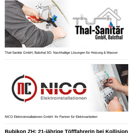
Thal-Sanitär GmbH, Balsthal SO: Nachhaltige Lösungen für Heizung & Wasser
NICO Elektroinstallationen GmbH: Ihr Partner für Elektroarbeiten
Bubikon ZH: 21-jährige Töfffahrerin bei Kollision