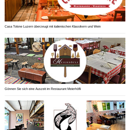
Casa Tolone Luzern überzeugt mit italienischen Klassikern und Wein
Gönnen Sie sich eine Auszeit im Restaurant Meierhöfli