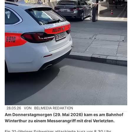
28.05.26
VON
BELMEDIA REDAKTION
Am Donnerstagmorgen (29. Mai 2026) kam es am Bahnhof
Winterthur zu einem Messerangriff mit drei Verletzten.
Ein 31-jähriger Schweizer attackierte kurz vor 8.30 Uhr