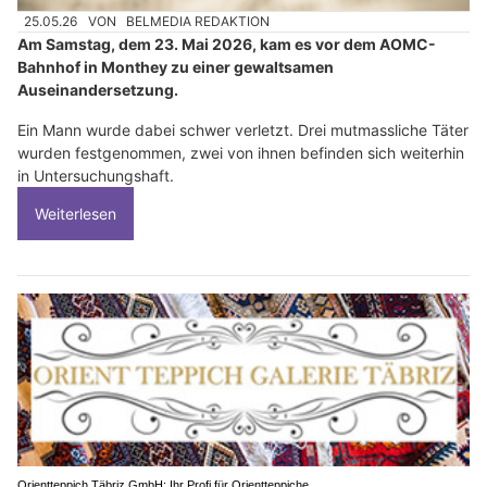
25.05.26
VON
BELMEDIA REDAKTION
Am Samstag, dem 23. Mai 2026, kam es vor dem AOMC-
Bahnhof in Monthey zu einer gewaltsamen
Auseinandersetzung.
Ein Mann wurde dabei schwer verletzt. Drei mutmassliche Täter
wurden festgenommen, zwei von ihnen befinden sich weiterhin
in Untersuchungshaft.
Weiterlesen
Orientteppich Täbriz GmbH: Ihr Profi für Orientteppiche