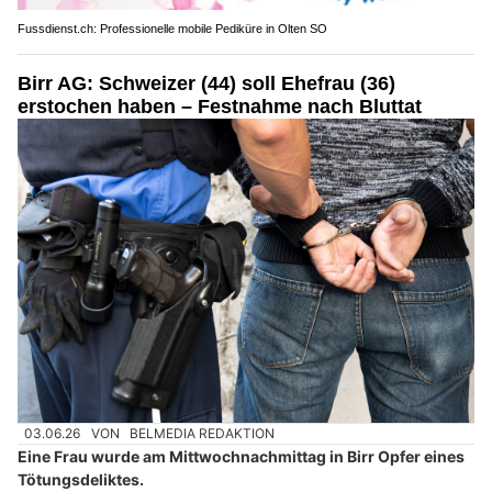
Fussdienst.ch: Professionelle mobile Pediküre in Olten SO
Birr AG: Schweizer (44) soll Ehefrau (36)
erstochen haben – Festnahme nach Bluttat
03.06.26
VON
BELMEDIA REDAKTION
Eine Frau wurde am Mittwochnachmittag in Birr Opfer eines
Tötungsdeliktes.