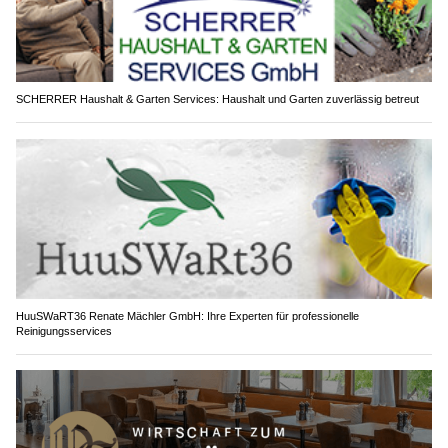
SCHERRER Haushalt & Garten Services: Haushalt und Garten zuverlässig betreut
HuuSWaRT36 Renate Mächler GmbH: Ihre Experten für professionelle
Reinigungsservices