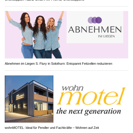
Abnehmen im Liegen S. Flury in Solothurn: Entspannt Fettzellen reduzieren
wohnMOTEL: Ideal für Pendler und Fachkräfte – Wohnen auf Zeit