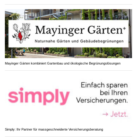
Mayinger Gärten kombiniert Gartenbau und ökologische Begrünungslösungen
Simply: Ihr Partner für massgeschneiderte Versicherungsberatung