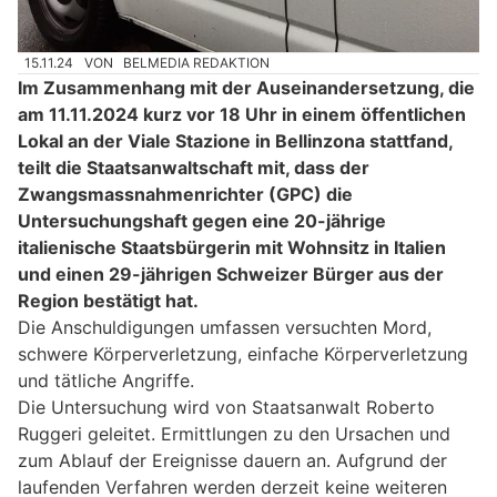
15.11.24
VON
BELMEDIA REDAKTION
Im Zusammenhang mit der Auseinandersetzung, die
am 11.11.2024 kurz vor 18 Uhr in einem öffentlichen
Lokal an der Viale Stazione in Bellinzona stattfand,
teilt die Staatsanwaltschaft mit, dass der
Zwangsmassnahmenrichter (GPC) die
Untersuchungshaft gegen eine 20-jährige
italienische Staatsbürgerin mit Wohnsitz in Italien
und einen 29-jährigen Schweizer Bürger aus der
Region bestätigt hat.
Die Anschuldigungen umfassen versuchten Mord,
schwere Körperverletzung, einfache Körperverletzung
und tätliche Angriffe.
Die Untersuchung wird von Staatsanwalt Roberto
Ruggeri geleitet. Ermittlungen zu den Ursachen und
zum Ablauf der Ereignisse dauern an. Aufgrund der
laufenden Verfahren werden derzeit keine weiteren