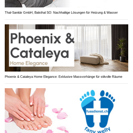
Thal-Sanitär GmbH, Balsthal SO: Nachhaltige Lösungen für Heizung & Wasser
Phoenix & Cataleya Home Elegance: Exklusive Massvorhänge für stilvolle Räume