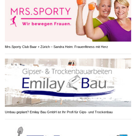
Mrs.Sporty Club Baar + Zürich – Sandra Heim: Frauenfitness mit Herz
Umbau geplant? Emilay Bau GmbH ist Ihr Profi für Gips- und Trockenbau