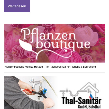
Weiterlesen
Pflanzenboutique Monika Herzog – Ihr Fachgeschäft für Floristik & Begrünung