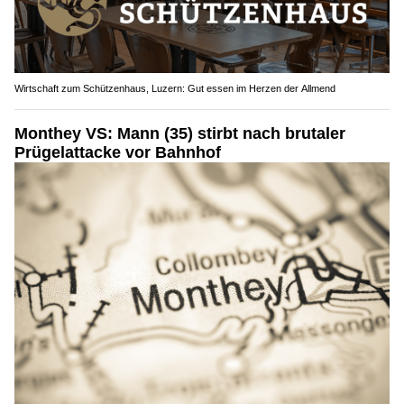
Wirtschaft zum Schützenhaus, Luzern: Gut essen im Herzen der Allmend
Monthey VS: Mann (35) stirbt nach brutaler
Prügelattacke vor Bahnhof