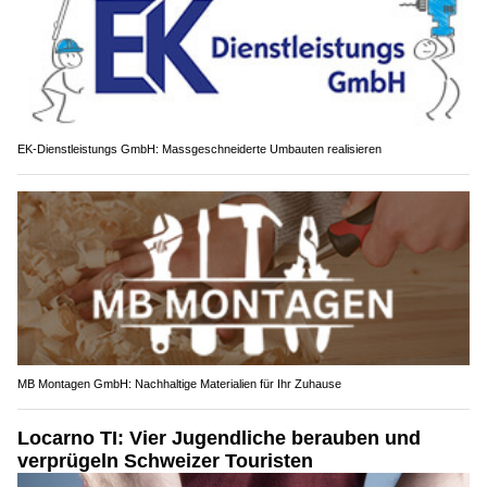
EK-Dienstleistungs GmbH: Massgeschneiderte Umbauten realisieren
MB Montagen GmbH: Nachhaltige Materialien für Ihr Zuhause
Locarno TI: Vier Jugendliche berauben und
verprügeln Schweizer Touristen