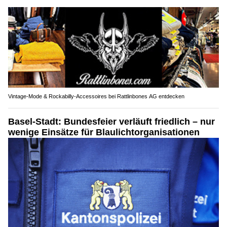
Vintage-Mode & Rockabilly-Accessoires bei Rattlinbones AG entdecken
Basel-Stadt: Bundesfeier verläuft friedlich – nur
wenige Einsätze für Blaulichtorganisationen