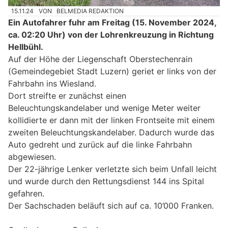
15.11.24
VON
BELMEDIA REDAKTION
Ein Autofahrer fuhr am Freitag (15. November 2024,
ca. 02:20 Uhr) von der Lohrenkreuzung in Richtung
Hellbühl.
Auf der Höhe der Liegenschaft Oberstechenrain
(Gemeindegebiet Stadt Luzern) geriet er links von der
Fahrbahn ins Wiesland.
Dort streifte er zunächst einen
Beleuchtungskandelaber und wenige Meter weiter
kollidierte er dann mit der linken Frontseite mit einem
zweiten Beleuchtungskandelaber. Dadurch wurde das
Auto gedreht und zurück auf die linke Fahrbahn
abgewiesen.
Der 22-jährige Lenker verletzte sich beim Unfall leicht
und wurde durch den Rettungsdienst 144 ins Spital
gefahren.
Der Sachschaden beläuft sich auf ca. 10’000 Franken.