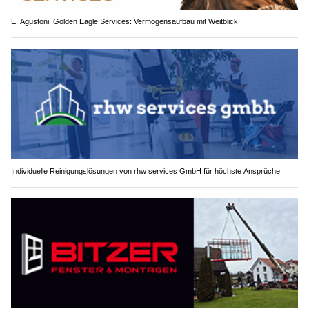
E. Agustoni, Golden Eagle Services: Vermögensaufbau mit Weitblick
Individuelle Reinigungslösungen von rhw services GmbH für höchste Ansprüche