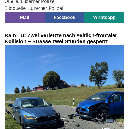
Quelle: Luzerner Polizei
Bildquelle: Luzerner Polizei
Mail
Facebook
Whatsapp
Rain LU: Zwei Verletzte nach seitlich-frontaler
Kollision – Strasse zwei Stunden gesperrt