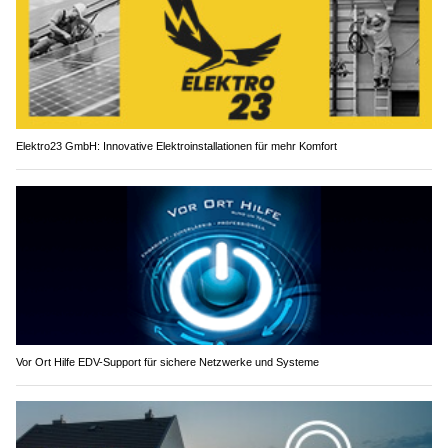
Elektro23 GmbH: Innovative Elektroinstallationen für mehr Komfort
Vor Ort Hilfe EDV-Support für sichere Netzwerke und Systeme