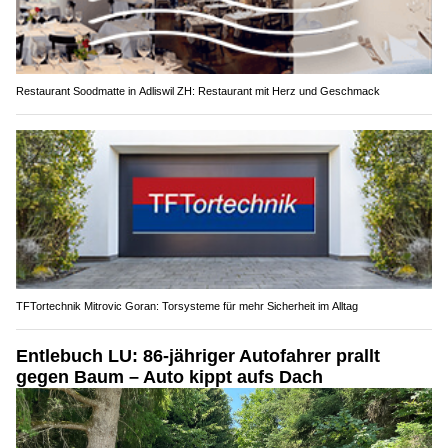
Restaurant Soodmatte in Adliswil ZH: Restaurant mit Herz und Geschmack
TFTortechnik Mitrovic Goran: Torsysteme für mehr Sicherheit im Alltag
Entlebuch LU: 86-jähriger Autofahrer prallt
gegen Baum – Auto kippt aufs Dach