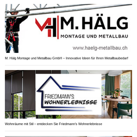
M. Hälg Montage und Metallbau GmbH – Innovative Ideen für Ihren Metallbaubedarf
Wohnräume mit Stil – entdecken Sie Friedmann’s Wohnerlebnisse