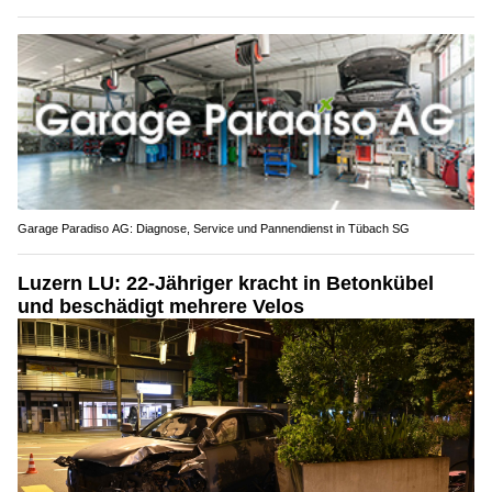
Garage Paradiso AG: Diagnose, Service und Pannendienst in Tübach SG
Luzern LU: 22-Jähriger kracht in Betonkübel
und beschädigt mehrere Velos