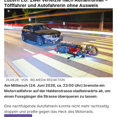
Luzern LU: Zwei Verletzte nach Auffahrunfall –
Töfffahrer und Autofahrerin ohne Ausweis
25.06.26
VON
BELMEDIA REDAKTION
Am Mittwoch (24. Juni 2026, ca. 23:00 Uhr) bremste ein
Motorradfahrer auf der Haldenstrasse stadteinwärts ab, um
einen Fussgänger die Strasse überqueren zu lassen.
Eine nachfolgende Autofahrerin konnte nicht mehr rechtzeitig
stoppen und prallte gegen das Heck des Motorrads.