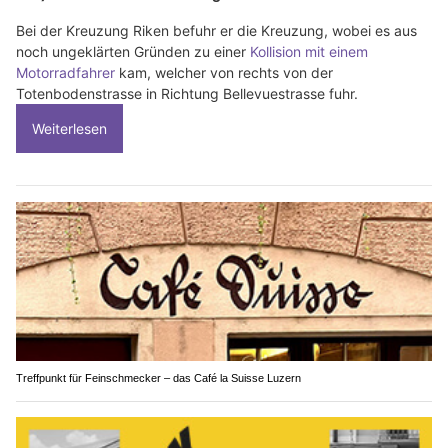
Bei der Kreuzung Riken befuhr er die Kreuzung, wobei es aus
noch ungeklärten Gründen zu einer
Kollision mit einem
Motorradfahrer
kam, welcher von rechts von der
Totenbodenstrasse in Richtung Bellevuestrasse fuhr.
Weiterlesen
Treffpunkt für Feinschmecker – das Café la Suisse Luzern