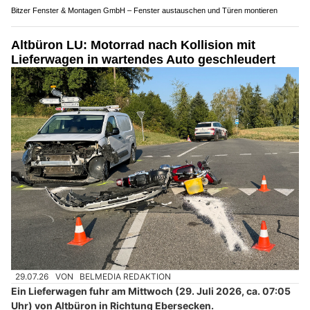
Bitzer Fenster & Montagen GmbH – Fenster austauschen und Türen montieren
Altbüron LU: Motorrad nach Kollision mit
Lieferwagen in wartendes Auto geschleudert
29.07.26
VON
BELMEDIA REDAKTION
Ein Lieferwagen fuhr am Mittwoch (29. Juli 2026, ca. 07:05
Uhr) von Altbüron in Richtung Ebersecken.