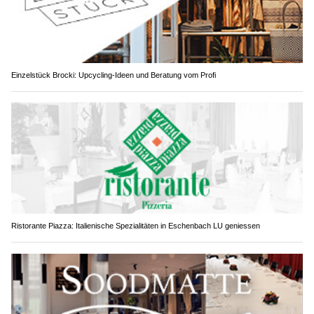
Einzelstück Brocki: Upcycling-Ideen und Beratung vom Profi
Ristorante Piazza: Italienische Spezialitäten in Eschenbach LU geniessen