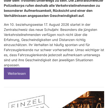
oder dem Trottinett unterwegs zu sein. Die Zentralschweizer
Polizeikorps rufen deshalb alle Verkehrsteilnehmenden zu
besonderer Aufmerksamkeit, Rücksicht und einer den
Verhältnissen angepassten Geschwindigkeit auf.
Am 10. beziehungsweise 17. August 2026 startet in der
Zentralschweiz das neue Schuljahr. Besonders die jüngsten
Verkehrsteilnehmenden verfügen noch nicht über die
Erfahrung, Geschwindigkeiten und Distanzen richtig
einzuschätzen. Ihr Verhalten ist häufig spontan und für
Fahrzeuglenkende nur schwer vorhersehbar. Umso wichtiger ist
es, dass Fahrzeuglenkende jederzeit aufmerksam unterwegs
sind und ihre Geschwindigkeit den jeweiligen Situationen
anpassen.
Weiterlesen