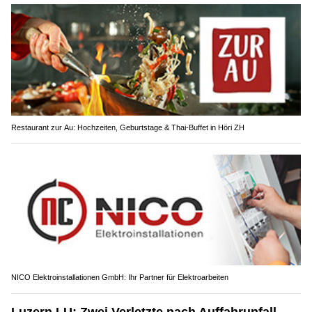
Restaurant zur Au: Hochzeiten, Geburtstage & Thai-Buffet in Höri ZH
NICO Elektroinstallationen GmbH: Ihr Partner für Elektroarbeiten