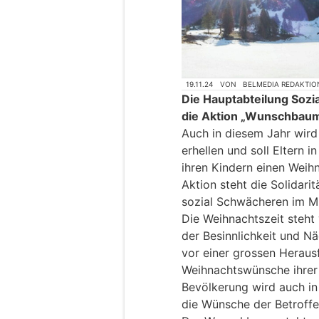
19.11.24
VON
BELMEDIA REDAKTIO
Die Hauptabteilung Sozi
die Aktion „Wunschbaum
Auch in diesem Jahr wir
erhellen und soll Eltern i
ihren Kindern einen Weihn
Aktion steht die Solidari
sozial Schwächeren im Mi
Die Weihnachtszeit steht 
der Besinnlichkeit und N
vor einer grossen Heraus
Weihnachtswünsche ihrer K
Bevölkerung wird auch in
die Wünsche der Betroffe