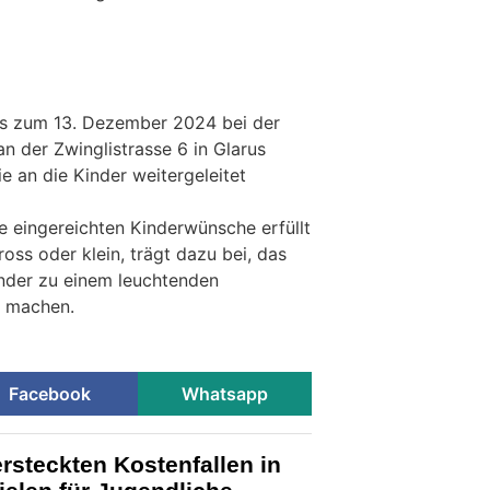
s zum 13. Dezember 2024 bei der
n der Zwinglistrasse 6 in Glarus
 an die Kinder weitergeleitet
lle eingereichten Kinderwünsche erfüllt
ss oder klein, trägt dazu bei, das
inder zu einem leuchtenden
u machen.
Facebook
Whatsapp
ersteckten Kostenfallen in