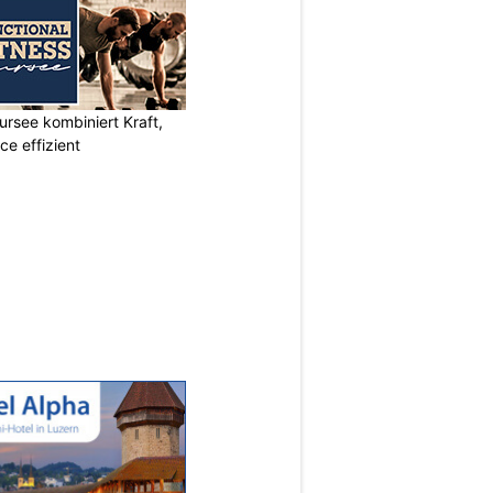
ursee kombiniert Kraft,
e effizient
N