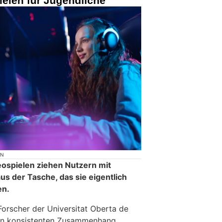
elen für Jugendliche
ON
eospielen ziehen Nutzern mit
aus der Tasche, das sie eigentlich
en.
orscher der Universitat Oberta de
nen konsistenten Zusammenhang