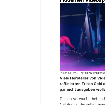
modernen Videospi
19.05.26
VON
BELMEDIA REDAKTI
Viele Hersteller von Vid
raffinierten Tricks Geld 
gar nicht ausgeben woll
Diesen Vorwurf erheben F
Catalunya. Sie sehen ei