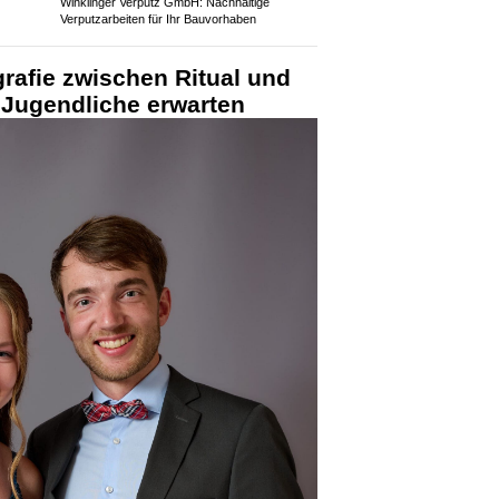
Winklinger Verputz GmbH: Nachhaltige
Verputzarbeiten für Ihr Bauvorhaben
rafie zwischen Ritual und
 Jugendliche erwarten