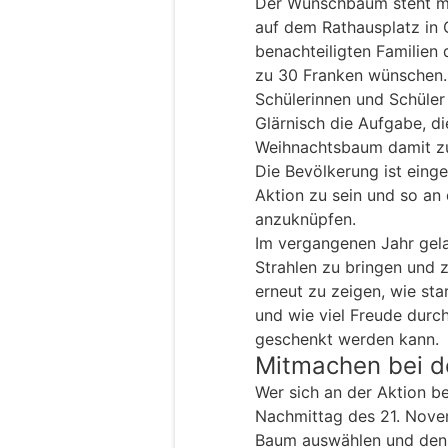
Der Wunschbaum steht m
auf dem Rathausplatz in G
benachteiligten Familien
zu 30 Franken wünschen. 
Schülerinnen und Schüler
Glärnisch die Aufgabe, d
Weihnachtsbaum damit z
Die Bevölkerung ist einge
Aktion zu sein und so an 
anzuknüpfen.
Im vergangenen Jahr gela
Strahlen zu bringen und z
erneut zu zeigen, wie st
und wie viel Freude du
geschenkt werden kann.
Mitmachen bei 
Wer sich an der Aktion b
Nachmittag des 21. Nov
Baum auswählen und den 