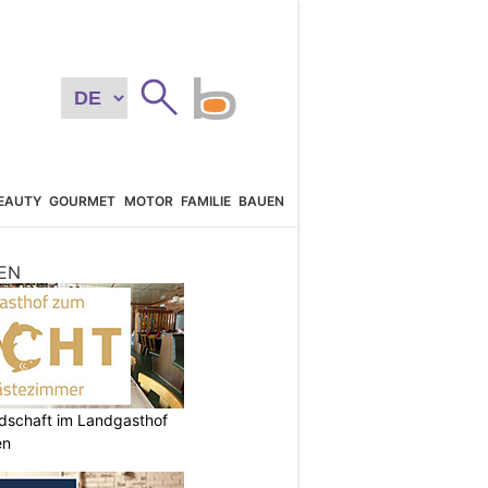
EAUTY
GOURMET
MOTOR
FAMILIE
BAUEN
EN
ndschaft im Landgasthof
en