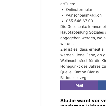
erfüllen:
Onlineformular
wunschbaum@gl.ch
055 646 67 00
Die Geschenke können bi
Hauptabteilung Soziales a
abgegeben werden, wo sie
werden.
Ziel ist es, dass erneut a
werden. Jede Gabe, ob gro
Weihnachtsfest für die K
Höhepunkt des Jahres z
Quelle: Kanton Glarus
Bildquelle: zvg
Mail
Studie warnt vor v