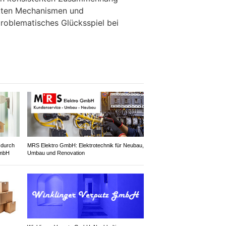
kten Mechanismen und
roblematisches Glücksspiel bei
 durch
MRS Elektro GmbH: Elektrotechnik für Neubau,
GmbH
Umbau und Renovation