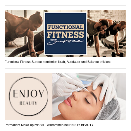
Functional Fitness Sursee kombiniert Kraft, Ausdauer und Balance effizient
Permanent Make-up mit Stil – willkommen bei ENJOY BEAUTY