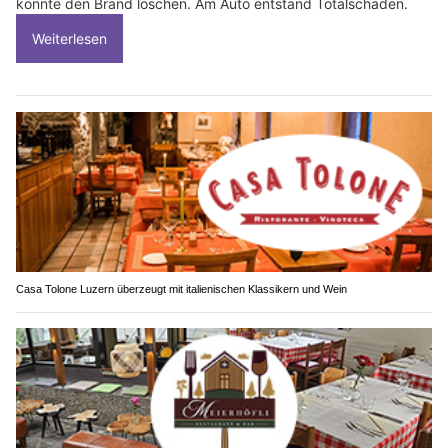
konnte den Brand löschen. Am Auto entstand Totalschaden.
Weiterlesen
Casa Tolone Luzern überzeugt mit italienischen Klassikern und Wein