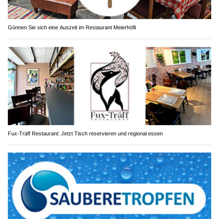
Gönnen Sie sich eine Auszeit im Restaurant Meierhöfli
Fux-Träff Restaurant: Jetzt Tisch reservieren und regional essen