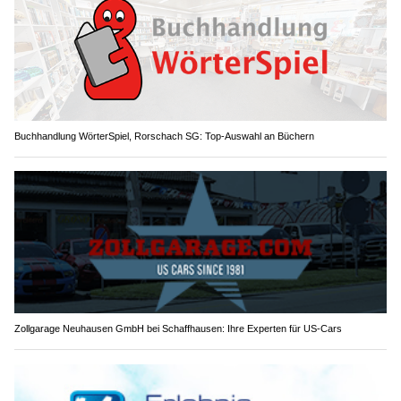
Buchhandlung WörterSpiel, Rorschach SG: Top-Auswahl an Büchern
Zollgarage Neuhausen GmbH bei Schaffhausen: Ihre Experten für US-Cars