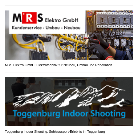
MRS Elektro GmbH: Elektrotechnik für Neubau, Umbau und Renovation
Toggenburg Indoor Shooting: Schiesssport-Erlebnis im Toggenburg