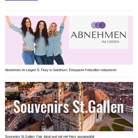
Abnehmen im Liegen S. Flury in Solothurn: Entspannt Fettzellen reduzieren
Souvenirs St.Gallen: Fair, lokal und mit viel Herz ausgewählt