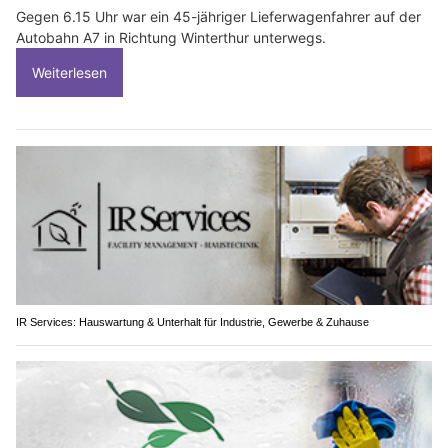
Gegen 6.15 Uhr war ein 45-jähriger Lieferwagenfahrer auf der
Autobahn A7 in Richtung Winterthur unterwegs.
Weiterlesen
IR Services: Hauswartung & Unterhalt für Industrie, Gewerbe & Zuhause