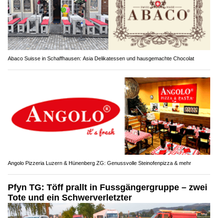
Abaco Suisse in Schaffhausen: Asia Delikatessen und hausgemachte Chocolat
Angolo Pizzeria Luzern & Hünenberg ZG: Genussvolle Steinofenpizza & mehr
Pfyn TG: Töff prallt in Fussgängergruppe – zwei
Tote und ein Schwerverletzter