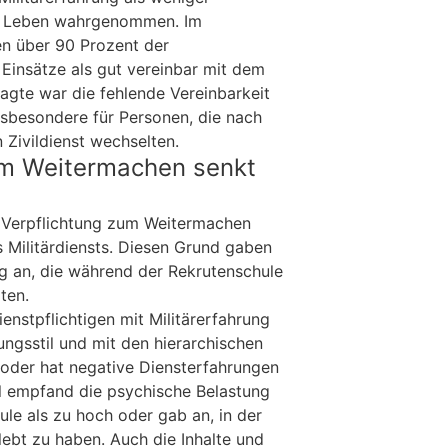
en Leben wahrgenommen. Im
en über 90 Prozent der
e Einsätze als gut vereinbar mit dem
fragte war die fehlende Vereinbarkeit
nsbesondere für Personen, die nach
 Zivildienst wechselten.
um Weitermachen senkt
r Verpflichtung zum Weitermachen
es Militärdiensts. Diesen Grund gaben
ig an, die während der Rekrutenschule
ten.
ienstpflichtigen mit Militärerfahrung
ngsstil und mit den hierarchischen
d/oder hat negative Diensterfahrungen
l empfand die psychische Belastung
le als zu hoch oder gab an, in der
lebt zu haben. Auch die Inhalte und