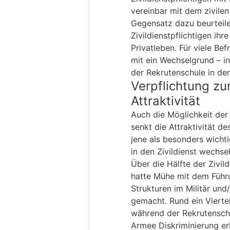
vereinbar mit dem zivil
Gegensatz dazu beurteil
Zivildienstpflichtigen ihr
Privatleben. Für viele Be
mit ein Wechselgrund – i
der Rekrutenschule in den
Verpflichtung z
Attraktivität
Auch die Möglichkeit de
senkt die Attraktivität d
jene als besonders wicht
in den Zivildienst wechsel
Über die Hälfte der Zivild
hatte Mühe mit dem Führu
Strukturen im Militär un
gemacht. Rund ein Vierte
während der Rekrutenschu
Armee Diskriminierung er