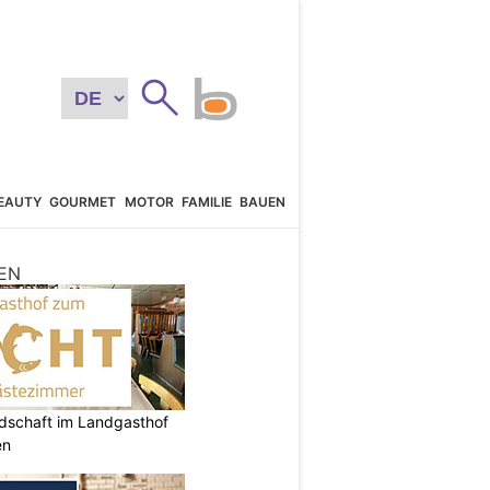
EAUTY
GOURMET
MOTOR
FAMILIE
BAUEN
EN
ndschaft im Landgasthof
en