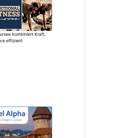
ursee kombiniert Kraft,
e effizient
N