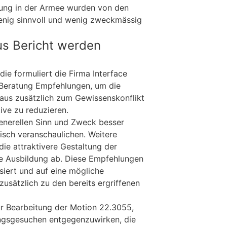
dung in der Armee wurden von den
wenig sinnvoll und wenig zweckmässig
s Bericht werden
die formuliert die Firma Interface
 Beratung Empfehlungen, um die
aus zusätzlich zum Gewissenskonflikt
ve zu reduzieren.
generellen Sinn und Zweck besser
sch veranschaulichen. Weitere
ie attraktivere Gestaltung der
ie Ausbildung ab. Diese Empfehlungen
iert und auf eine mögliche
usätzlich zu den bereits ergriffenen
zur Bearbeitung der Motion 22.3055,
ungsgesuchen entgegenzuwirken, die