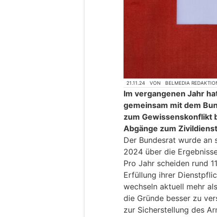
21.11.24
VON
BELMEDIA REDAKTIO
Im vergangenen Jahr hat
gemeinsam mit dem Bunde
zum Gewissenskonflikt 
Abgänge zum Zivildienst
Der Bundesrat wurde an 
2024 über die Ergebnisse
Pro Jahr scheiden rund 11
Erfüllung ihrer Dienstpfl
wechseln aktuell mehr als
die Gründe besser zu ve
zur Sicherstellung des A