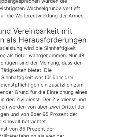
ruppengesprächen wurden die
 wichtigsten Wechselgründe vertieft
ür die Weiterentwicklung der Armee
und Vereinbarkeit mit
en als Herausforderungen
stleistung wird die Sinnhaftigkeit
mee als tiefer wahrgenommen. Nur 48
lichtigen sind der Meinung, dass der
 Tätigkeiten bietet. Die
nnhaftigkeit war für über drei
ldienstpflichtigen ein zusätzlich zum
ender Grund für die Einreichung eines
n den Zivildienst. Der Zivildienst und
gen werden von über zwei Drittel der
gen und von über 95 Prozent der
 sinnvoll betrachtet.
enst von 85 Prozent der
 Militärerfahrung als weniger