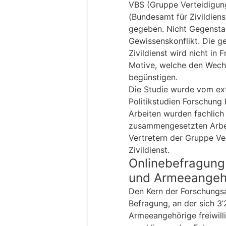
VBS (Gruppe Verteidigun
(Bundesamt für Zivildienst
gegeben. Nicht Gegensta
Gewissenskonflikt. Die g
Zivildienst wird nicht in 
Motive, welche den Wechs
begünstigen.
Die Studie wurde vom ext
Politikstudien Forschung
Arbeiten wurden fachlich 
zusammengesetzten Arbei
Vertretern der Gruppe V
Zivildienst.
Onlinebefragung 
und Armeeangeh
Den Kern der Forschungsa
Befragung, an der sich 3’
Armeeangehörige freiwilli