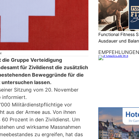
Functional Fitness S
Ausdauer und Balanc
EMPFEHLUNGE
N
 die Gruppe Verteidigung
samt für Zivildienst die zusätzlich
bestehenden Beweggründe für die
 untersuchen lassen.
seiner Sitzung vom 20. November
 informiert.
’000 Militärdienstpflichtige vor
icht aus der Armee aus. Von ihnen
 60 Prozent in den Zivildienst. Um
rstehen und wirksame Massnahmen
rmeebestandes zu ergreifen, hat das