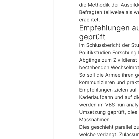
die Methodik der Ausbil
Befragten teilweise als 
erachtet.
Empfehlungen au
geprüft
Im Schlussbericht der Stu
Politikstudien Forschung
Abgänge zum Zivildienst 
bestehenden Wechselmoti
So soll die Armee ihren 
kommunizieren und prakti
Empfehlungen zielen auf d
Kaderlaufbahn und auf d
werden im VBS nun analys
Umsetzung geprüft, dies z
Massnahmen.
Dies geschieht parallel 
welche verlangt, Zulass