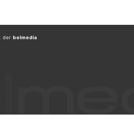
t der
belmedia