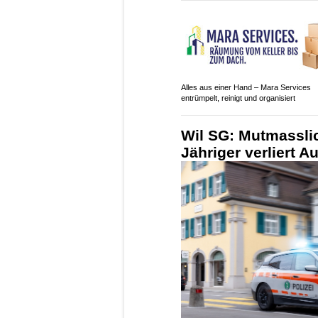
Alles aus einer Hand – Mara Services
entrümpelt, reinigt und organisiert
Wil SG: Mutmasslic
Jähriger verliert 