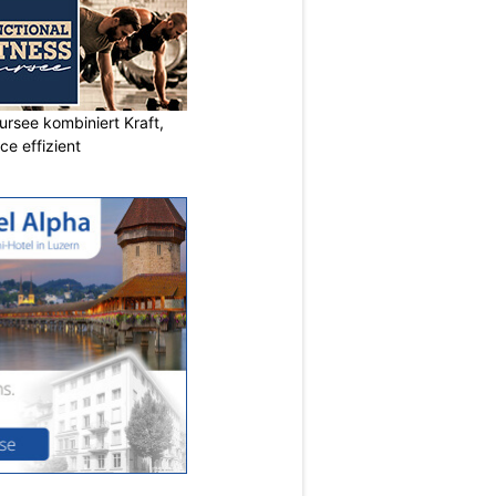
ursee kombiniert Kraft,
e effizient
N