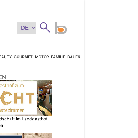
EAUTY
GOURMET
MOTOR
FAMILIE
BAUEN
EN
ndschaft im Landgasthof
en