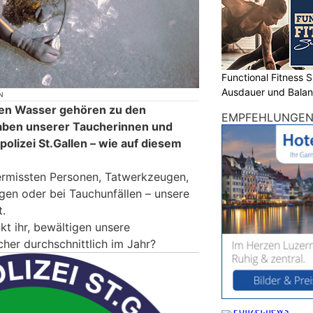
Functional Fitness S
Ausdauer und Balanc
N
ten Wasser gehören zu den
EMPFEHLUNGE
aben unserer Taucherinnen und
olizei St.Gallen – wie auf diesem
ermissten Personen, Tatwerkzeugen,
en oder bei Tauchunfällen – unsere
t.
kt ihr, bewältigen unsere
her durchschnittlich im Jahr?