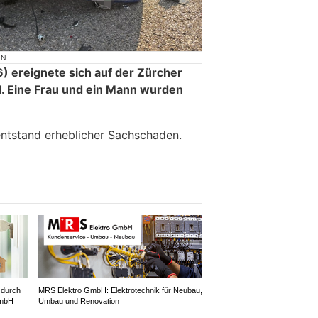
ON
 ereignete sich auf der Zürcher
ll. Eine Frau und ein Mann wurden
ntstand erheblicher Sachschaden.
 durch
MRS Elektro GmbH: Elektrotechnik für Neubau,
GmbH
Umbau und Renovation