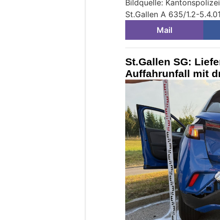
Bildquelle: Kantonspolize
St.Gallen A 635/1.2-5.4.01
Mail
St.Gallen SG: Lief
Auffahrunfall mit 