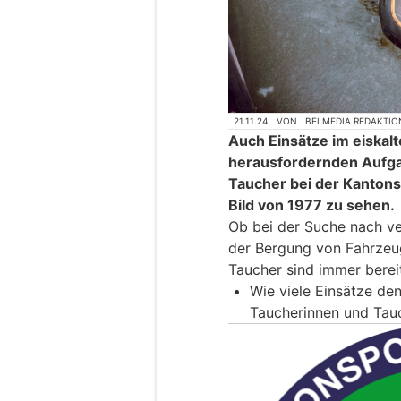
21.11.24
VON
BELMEDIA REDAKTIO
Auch Einsätze im eiskal
herausfordernden Aufg
Taucher bei der Kantonsp
Bild von 1977 zu sehen.
Ob bei der Suche nach v
der Bergung von Fahrzeug
Taucher sind immer berei
Wie viele Einsätze den
Taucherinnen und Tauc