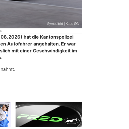
ON
8.2026) hat die Kantonspolizei
gen Autofahrer angehalten. Er war
lich mit einer Geschwindigkeit im
.
gnahmt.