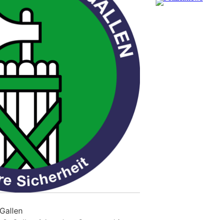
.Gallen