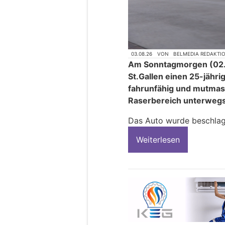
03.08.26
VON
BELMEDIA REDAKTI
Am Sonntagmorgen (02.0
St.Gallen einen 25-jähri
fahrunfähig und mutmass
Raserbereich unterwegs
Das Auto wurde beschla
Weiterlesen