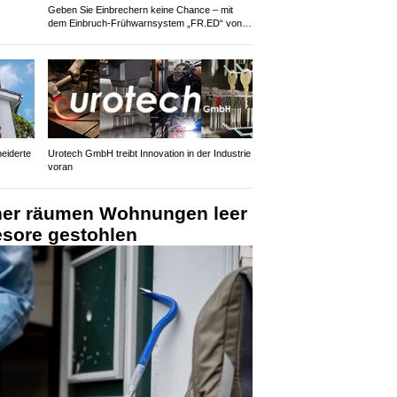
Geben Sie Einbrechern keine Chance – mit
dem Einbruch-Frühwarnsystem „FR.ED“ von
Suritec
eiderte
Urotech GmbH treibt Innovation in der Industrie
voran
cher räumen Wohnungen leer
sore gestohlen