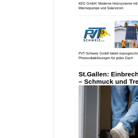
KEG GmbH: Moderne Heizsysteme mit
Wärmepumpe und Solarstrom
PVT-Schweiz GmbH bietet massgeschn
Photovoltaiklösungen für jedes Dach
St.Gallen: Einbre
– Schmuck und Tre