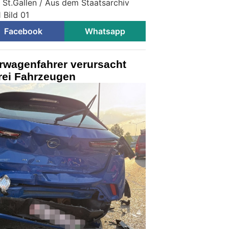
i St.Gallen / Aus dem Staatsarchiv
 Bild 01
Facebook
Whatsapp
erwagenfahrer verursacht
drei Fahrzeugen