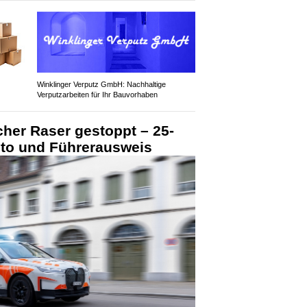
Winklinger Verputz GmbH: Nachhaltige
Verputzarbeiten für Ihr Bauvorhaben
her Raser gestoppt – 25-
Auto und Führerausweis