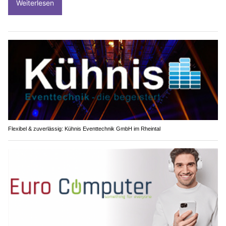
Weiterlesen
Flexibel & zuverlässig: Kühnis Eventtechnik GmbH im Rheintal