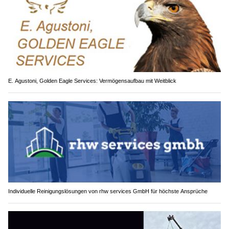
E. Agustoni, Golden Eagle Services: Vermögensaufbau mit Weitblick
Individuelle Reinigungslösungen von rhw services GmbH für höchste Ansprüche