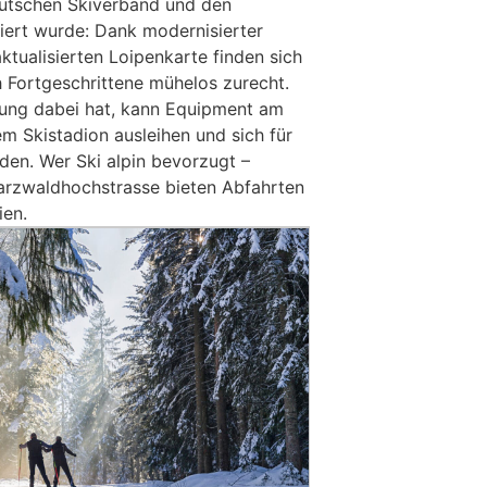
eutschen Skiverband und den
iert wurde: Dank modernisierter
ktualisierten Loipenkarte finden sich
 Fortgeschrittene mühelos zurecht.
tung dabei hat, kann Equipment am
 Skistadion ausleihen und sich für
den. Wer Ski alpin bevorzugt –
warzwaldhochstrasse bieten Abfahrten
ien.