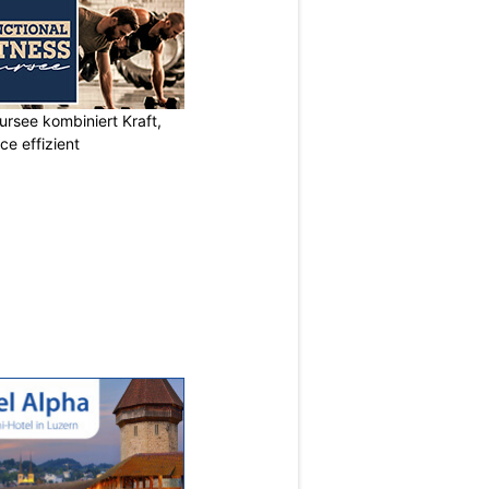
ursee kombiniert Kraft,
e effizient
N