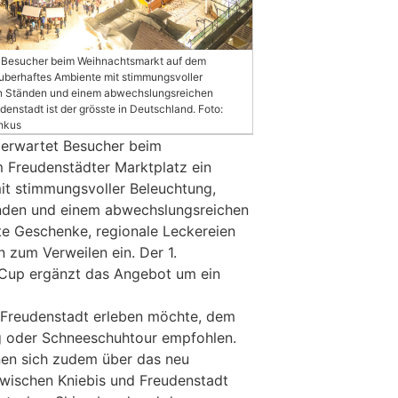
t Besucher beim Weihnachtsmarkt auf dem
uberhaftes Ambiente mit stimmungsvoller
ten Ständen und einem abwechslungsreichen
enstadt ist der grösste in Deutschland. Foto:
chkus
 erwartet Besucher beim
 Freudenstädter Marktplatz ein
it stimmungsvoller Beleuchtung,
änden und einem abwechslungsreichen
e Geschenke, regionale Leckereien
n zum Verweilen ein. Der 1.
-Cup ergänzt das Angebot um ein
 Freudenstadt erleben möchte, dem
g oder Schneeschuhtour empfohlen.
nen sich zudem über das neu
 zwischen Kniebis und Freudenstadt