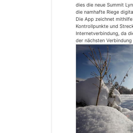
dies die neue Summit Lyn
die namhafte Riege digita
Die App zeichnet mithilf
Kontrollpunkte und Stre
Internetverbindung, da di
der nächsten Verbindung 