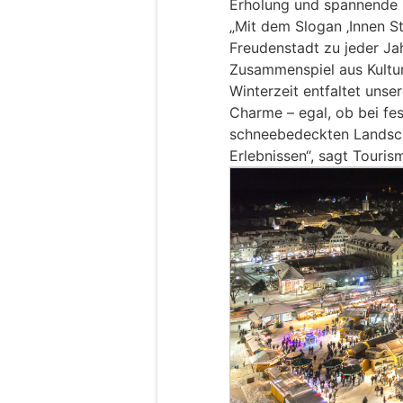
Erholung und spannende E
„Mit dem Slogan ‚Innen St
Freudenstadt zu jeder Ja
Zusammenspiel aus Kultur
Winterzeit entfaltet uns
Charme – egal, ob bei fes
schneebedeckten Landsch
Erlebnissen“, sagt Touris