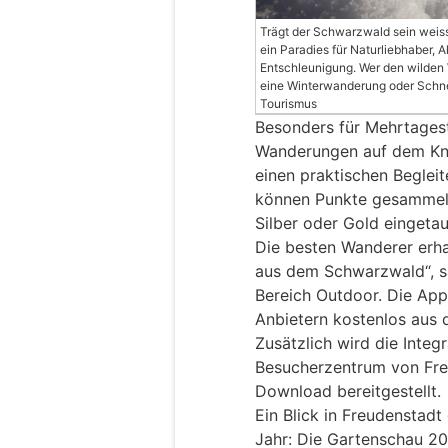
Trägt der Schwarzwald sein weiss
ein Paradies für Naturliebhaber, 
Entschleunigung. Wer den wilden 
eine Winterwanderung oder Schne
Tourismus
Besonders für Mehrtages
Wanderungen auf dem Kni
einen praktischen Begleit
können Punkte gesammelt
Silber oder Gold eingeta
Die besten Wanderer erha
aus dem Schwarzwald“, s
Bereich Outdoor. Die Ap
Anbietern kostenlos aus
Zusätzlich wird die Integ
Besucherzentrum von Fre
Download bereitgestellt.
Ein Blick in Freudenstad
Jahr: Die Gartenschau 20