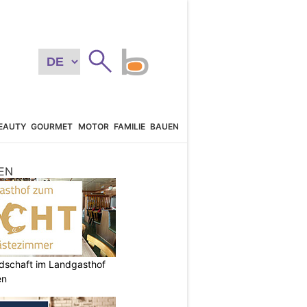
EAUTY
GOURMET
MOTOR
FAMILIE
BAUEN
EN
ndschaft im Landgasthof
en