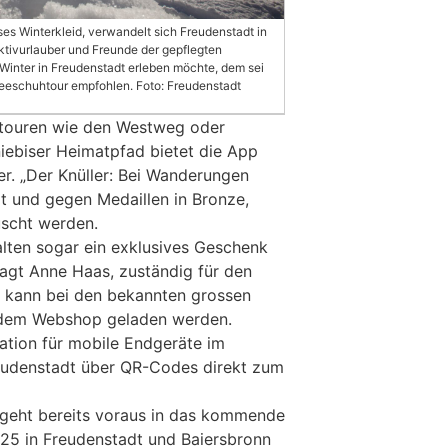
es Winterkleid, verwandelt sich Freudenstadt in
Aktivurlauber und Freunde der gepflegten
Winter in Freudenstadt erleben möchte, dem sei
eschuhtour empfohlen. Foto: Freudenstadt
touren wie den Westweg oder
ebiser Heimatpfad bietet die App
er. „Der Knüller: Bei Wanderungen
 und gegen Medaillen in Bronze,
uscht werden.
lten sogar ein exklusives Geschenk
agt Anne Haas, zuständig für den
p kann bei den bekannten grossen
 dem Webshop geladen werden.
ration für mobile Endgeräte im
udenstadt über QR-Codes direkt zum
t geht bereits voraus in das kommende
25 in Freudenstadt und Baiersbronn