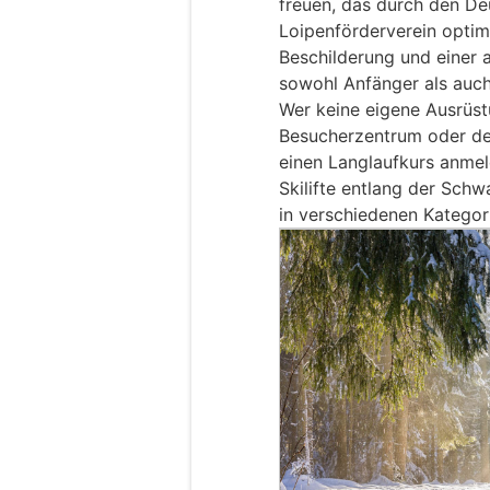
freuen, das durch den D
Loipenförderverein optim
Beschilderung und einer a
sowohl Anfänger als auch
Wer keine eigene Ausrüs
Besucherzentrum oder dem
einen Langlaufkurs anmel
Skilifte entlang der Sch
in verschiedenen Kategor