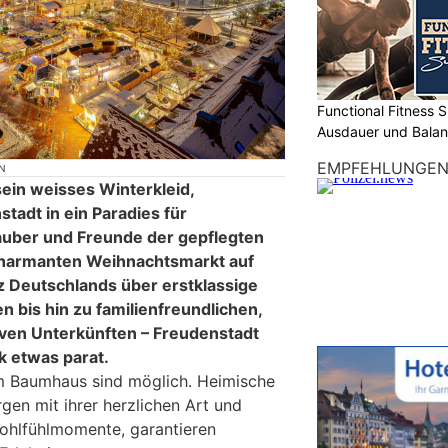
Functional Fitness S
Ausdauer und Balanc
EMPFEHLUNGE
N
ein weisses Winterkleid,
tadt in ein Paradies für
lauber und Freunde der gepflegten
harmanten Weihnachtsmarkt auf
 Deutschlands über erstklassige
 bis hin zu familienfreundlichen,
ven Unterkünften – Freudenstadt
k etwas parat.
 Baumhaus sind möglich. Heimische
gen mit ihrer herzlichen Art und
Wohlfühlmomente, garantieren