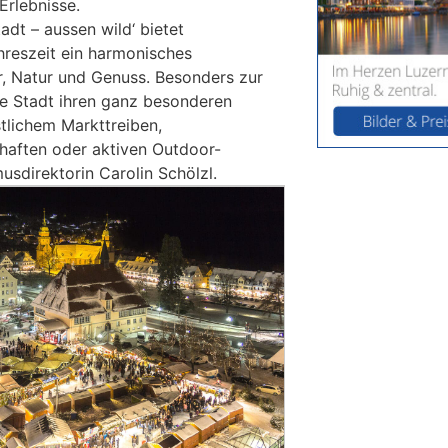
rlebnisse.
adt – aussen wild‘ bietet
hreszeit ein harmonisches
, Natur und Genuss. Besonders zur
ere Stadt ihren ganz besonderen
tlichem Markttreiben,
aften oder aktiven Outdoor-
musdirektorin Carolin Schölzl.