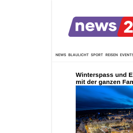
NEWS
BLAULICHT
SPORT
REISEN
EVENT
Winterspass und E
mit der ganzen Fam