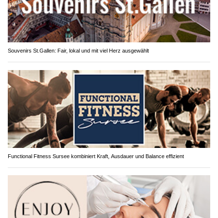
Souvenirs St.Gallen: Fair, lokal und mit viel Herz ausgewählt
Functional Fitness Sursee kombiniert Kraft, Ausdauer und Balance effizient