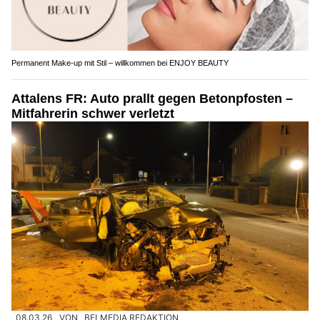
Permanent Make-up mit Stil – willkommen bei ENJOY BEAUTY
Attalens FR: Auto prallt gegen Betonpfosten –
Mitfahrerin schwer verletzt
08.03.26
VON
BELMEDIA REDAKTION