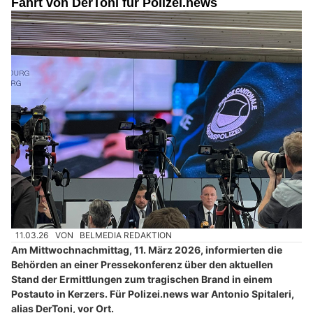
Fahrt von DerToni für Polizei.news
11.03.26
VON
BELMEDIA REDAKTION
Am Mittwochnachmittag, 11. März 2026, informierten die
Behörden an einer Pressekonferenz über den aktuellen
Stand der Ermittlungen zum tragischen Brand in einem
Postauto in Kerzers. Für Polizei.news war Antonio Spitaleri,
alias DerToni, vor Ort.