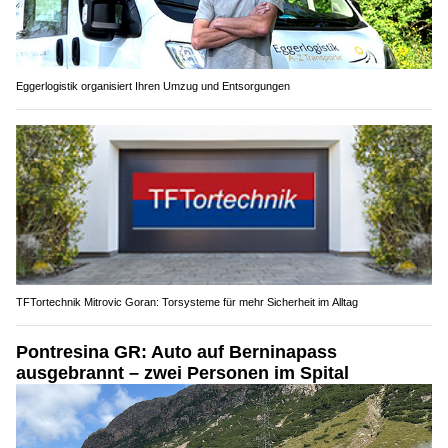
Eggerlogistik organisiert Ihren Umzug und Entsorgungen
TFTortechnik Mitrovic Goran: Torsysteme für mehr Sicherheit im Alltag
Pontresina GR: Auto auf Berninapass
ausgebrannt – zwei Personen im Spital