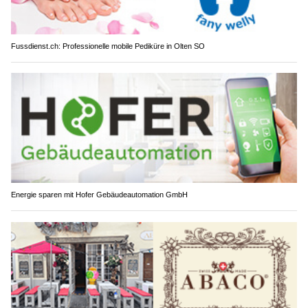
Fussdienst.ch: Professionelle mobile Pediküre in Olten SO
Energie sparen mit Hofer Gebäudeautomation GmbH