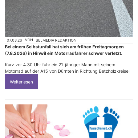
07.08.26
VON
BELMEDIA REDAKTION
Bei einem Selbstunfall hat sich am frühen Freitagmorgen
(7.8.2026) in Hinwil ein Motorradfahrer schwer verletzt.
Kurz vor 4.30 Uhr fuhr ein 21-jähriger Mann mit seinem
Motorrad auf der A15 von Dürnten in Richtung Betzholzkreisel.
Weiterlesen