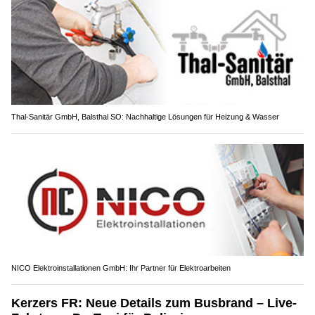
Thal-Sanitär GmbH, Balsthal SO: Nachhaltige Lösungen für Heizung & Wasser
NICO Elektroinstallationen GmbH: Ihr Partner für Elektroarbeiten
Kerzers FR: Neue Details zum Busbrand – Live-