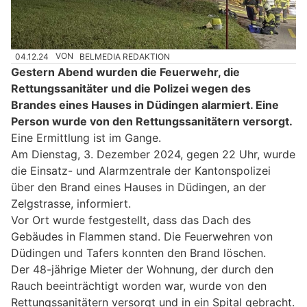
04.12.24
VON
BELMEDIA REDAKTION
Gestern Abend wurden die Feuerwehr, die
Rettungssanitäter und die Polizei wegen des
Brandes eines Hauses in Düdingen alarmiert. Eine
Person wurde von den Rettungssanitätern versorgt.
Eine Ermittlung ist im Gange.
Am Dienstag, 3. Dezember 2024, gegen 22 Uhr, wurde
die Einsatz- und Alarmzentrale der Kantonspolizei
über den Brand eines Hauses in Düdingen, an der
Zelgstrasse, informiert.
Vor Ort wurde festgestellt, dass das Dach des
Gebäudes in Flammen stand. Die Feuerwehren von
Düdingen und Tafers konnten den Brand löschen.
Der 48-jährige Mieter der Wohnung, der durch den
Rauch beeinträchtigt worden war, wurde von den
Rettungssanitätern versorgt und in ein Spital gebracht.