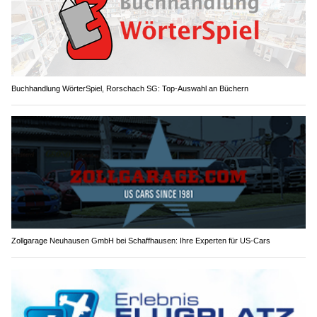
Buchhandlung WörterSpiel, Rorschach SG: Top-Auswahl an Büchern
Zollgarage Neuhausen GmbH bei Schaffhausen: Ihre Experten für US-Cars