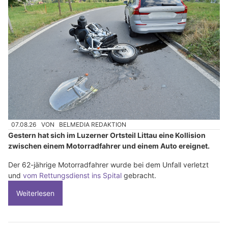
07.08.26
VON
BELMEDIA REDAKTION
Gestern hat sich im Luzerner Ortsteil Littau eine Kollision
zwischen einem Motorradfahrer und einem Auto ereignet.
Der 62-jährige Motorradfahrer wurde bei dem Unfall verletzt
und
vom Rettungsdienst ins Spital
gebracht.
Weiterlesen