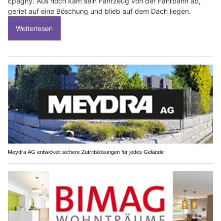
Epagny. Aus noch kam sein Fahrzeug von der Fahrbahn ab,
geriet auf eine Böschung und blieb auf dem Dach liegen.
Weiterlesen
Meydra AG entwickelt sichere Zutrittslösungen für jedes Gelände