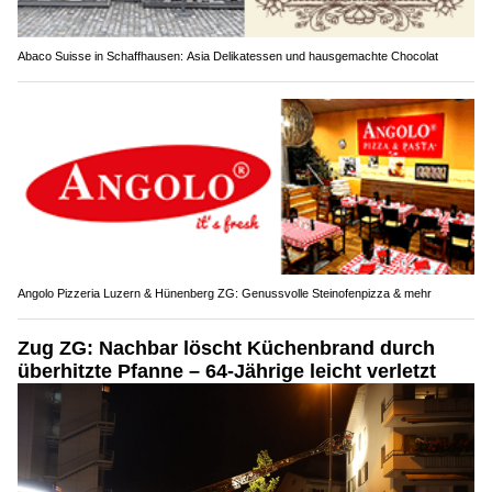
Abaco Suisse in Schaffhausen: Asia Delikatessen und hausgemachte Chocolat
Angolo Pizzeria Luzern & Hünenberg ZG: Genussvolle Steinofenpizza & mehr
Zug ZG: Nachbar löscht Küchenbrand durch
überhitzte Pfanne – 64-Jährige leicht verletzt