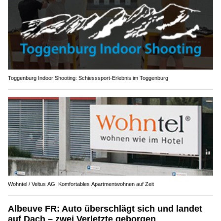
Toggenburg Indoor Shooting: Schiesssport-Erlebnis im Toggenburg
Wohntel / Veltus AG: Komfortables Apartmentwohnen auf Zeit
Albeuve FR: Auto überschlägt sich und landet
auf Dach – zwei Verletzte geborgen