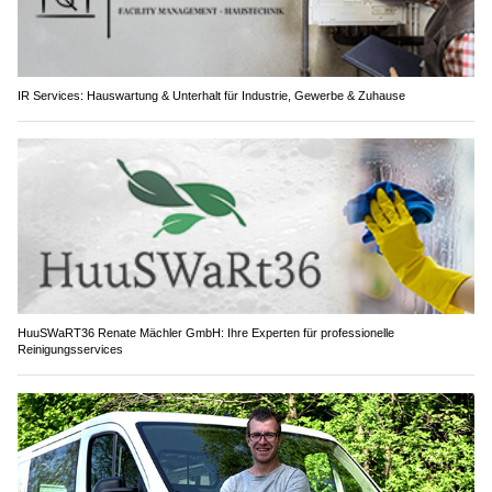
IR Services: Hauswartung & Unterhalt für Industrie, Gewerbe & Zuhause
HuuSWaRT36 Renate Mächler GmbH: Ihre Experten für professionelle
Reinigungsservices