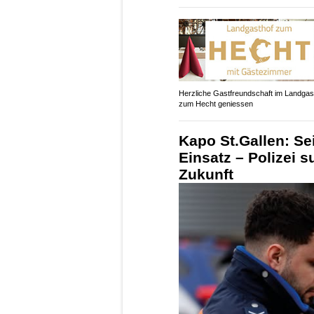
Herzliche Gastfreundschaft im Landgas
zum Hecht geniessen
Kapo St.Gallen: Se
Einsatz – Polizei s
Zukunft