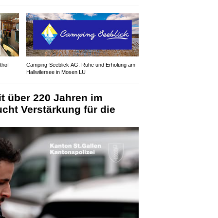
thof
Camping-Seeblick AG: Ruhe und Erholung am
Hallwilersee in Mosen LU
it über 220 Jahren im
ucht Verstärkung für die