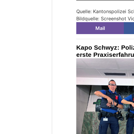
Quelle: Kantonspolizei S
Bildquelle: Screenshot V
Mail
Kapo Schwyz: Poli
erste Praxiserfahr