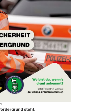
ON
Vordergrund steht.