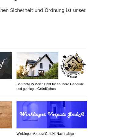
chen Sicherheit und Ordnung ist unser
Servanto W.Meier steht für saubere Gebäude
und gepflegte Grünflächen
Winklinger Verputz GmbH: Nachhaltige