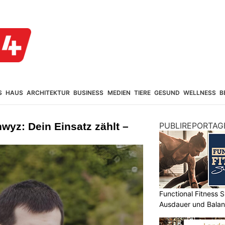
S
HAUS
ARCHITEKTUR
BUSINESS
MEDIEN
TIERE
GESUND
WELLNESS
B
wyz: Dein Einsatz zählt –
PUBLIREPORTAG
Functional Fitness S
Ausdauer und Balanc