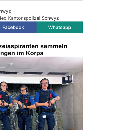
chwyz
ideo Kantonspolizei Schwyz
Facebook
Whatsapp
zeiaspiranten sammeln
ungen im Korps