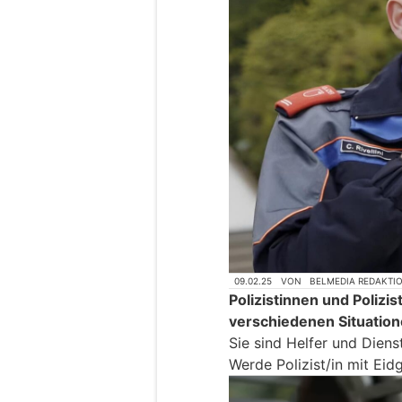
09.02.25
VON
BELMEDIA REDAKTI
Polizistinnen und Polizi
verschiedenen Situation
Sie sind Helfer und Diens
Werde Polizist/in mit Eid