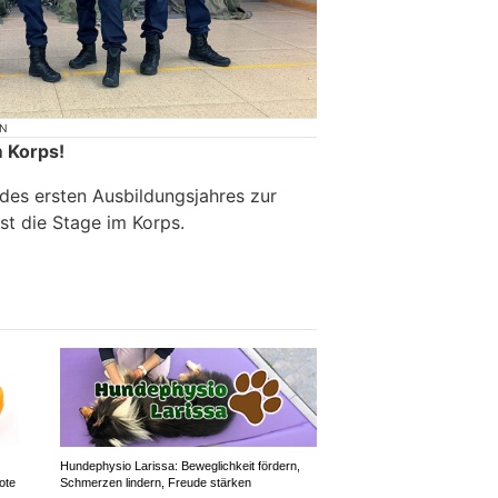
ON
m Korps!
 des ersten Ausbildungsjahres zur
ist die Stage im Korps.
Hundephysio Larissa: Beweglichkeit fördern,
ote
Schmerzen lindern, Freude stärken