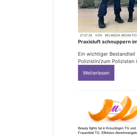
27.07.26
VON
BELMEDIA REDAKTI
Praxisluft schnuppern i
Ein wichtiger Bestandteil
Polizistin/zum Polizisten 
Weiterlesen
Beauty fights fat in Kreuzlingen TG und
Frauenfeld TG: Effektive Abnehmangeb