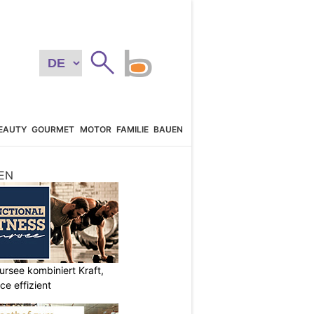
EAUTY
GOURMET
MOTOR
FAMILIE
BAUEN
EN
ursee kombiniert Kraft,
e effizient