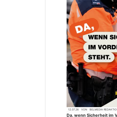
12.07.26
VON
BELMEDIA REDAKTI
Da, wenn Sicherheit im 