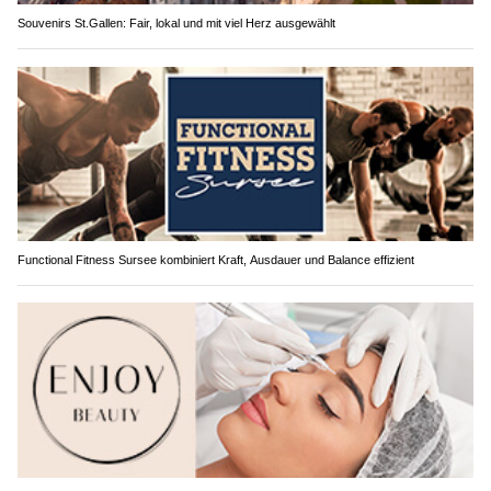
Souvenirs St.Gallen: Fair, lokal und mit viel Herz ausgewählt
Functional Fitness Sursee kombiniert Kraft, Ausdauer und Balance effizient