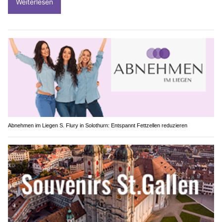
Weiterlesen
Abnehmen im Liegen S. Flury in Solothurn: Entspannt Fettzellen reduzieren