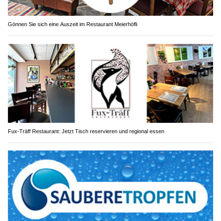
Gönnen Sie sich eine Auszeit im Restaurant Meierhöfli
Fux-Träff Restaurant: Jetzt Tisch reservieren und regional essen