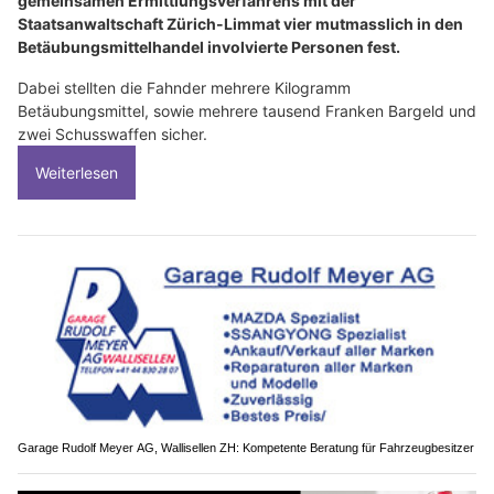
gemeinsamen Ermittlungsverfahrens mit der
Staatsanwaltschaft Zürich-Limmat vier mutmasslich in den
Betäubungsmittelhandel involvierte Personen fest.
Dabei stellten die Fahnder mehrere Kilogramm
Betäubungsmittel, sowie mehrere tausend Franken Bargeld und
zwei Schusswaffen sicher.
Weiterlesen
Garage Rudolf Meyer AG, Wallisellen ZH: Kompetente Beratung für Fahrzeugbesitzer