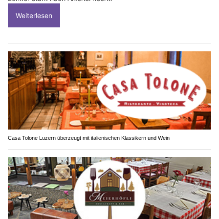
Weiterlesen
Casa Tolone Luzern überzeugt mit italienischen Klassikern und Wein