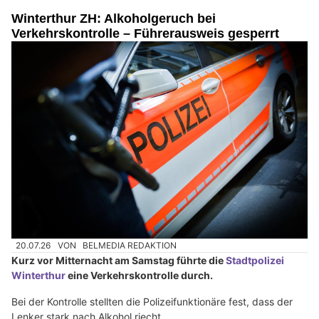
Winterthur ZH: Alkoholgeruch bei
Verkehrskontrolle – Führerausweis gesperrt
20.07.26
VON
BELMEDIA REDAKTION
Kurz vor Mitternacht am Samstag führte die
Stadtpolizei
Winterthur
eine Verkehrskontrolle durch.
Bei der Kontrolle stellten die Polizeifunktionäre fest, dass der
Lenker stark nach Alkohol riecht.