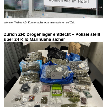
Wohntel / Veltus AG: Komfortables Apartmentwohnen auf Zeit
Zürich ZH: Drogenlager entdeckt – Polizei stellt
über 24 Kilo Marihuana sicher