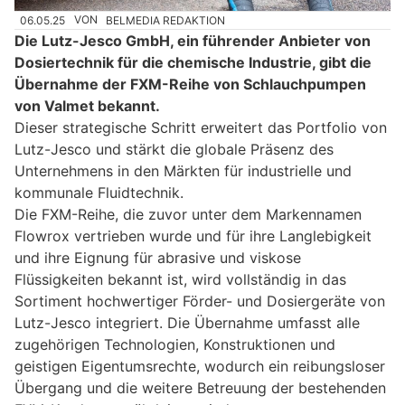
06.05.25
VON
BELMEDIA REDAKTION
Die Lutz-Jesco GmbH, ein führender Anbieter von
Dosiertechnik für die chemische Industrie, gibt die
Übernahme der FXM-Reihe von Schlauchpumpen
von Valmet bekannt.
Dieser strategische Schritt erweitert das Portfolio von
Lutz-Jesco und stärkt die globale Präsenz des
Unternehmens in den Märkten für industrielle und
kommunale Fluidtechnik.
Die FXM-Reihe, die zuvor unter dem Markennamen
Flowrox vertrieben wurde und für ihre Langlebigkeit
und ihre Eignung für abrasive und viskose
Flüssigkeiten bekannt ist, wird vollständig in das
Sortiment hochwertiger Förder- und Dosiergeräte von
Lutz-Jesco integriert. Die Übernahme umfasst alle
zugehörigen Technologien, Konstruktionen und
geistigen Eigentumsrechte, wodurch ein reibungsloser
Übergang und die weitere Betreuung der bestehenden