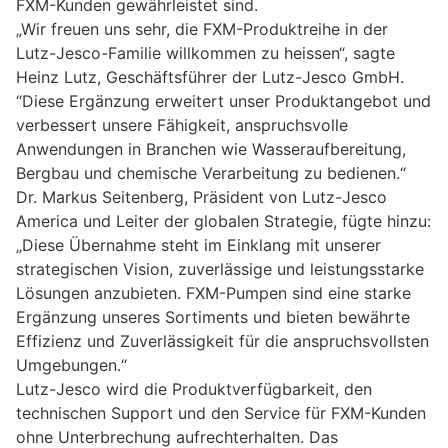
FXM-Kunden gewährleistet sind.
„Wir freuen uns sehr, die FXM-Produktreihe in der
Lutz-Jesco-Familie willkommen zu heissen“, sagte
Heinz Lutz, Geschäftsführer der Lutz-Jesco GmbH.
“Diese Ergänzung erweitert unser Produktangebot und
verbessert unsere Fähigkeit, anspruchsvolle
Anwendungen in Branchen wie Wasseraufbereitung,
Bergbau und chemische Verarbeitung zu bedienen.“
Dr. Markus Seitenberg, Präsident von Lutz-Jesco
America und Leiter der globalen Strategie, fügte hinzu:
„Diese Übernahme steht im Einklang mit unserer
strategischen Vision, zuverlässige und leistungsstarke
Lösungen anzubieten. FXM-Pumpen sind eine starke
Ergänzung unseres Sortiments und bieten bewährte
Effizienz und Zuverlässigkeit für die anspruchsvollsten
Umgebungen.“
Lutz-Jesco wird die Produktverfügbarkeit, den
technischen Support und den Service für FXM-Kunden
ohne Unterbrechung aufrechterhalten. Das