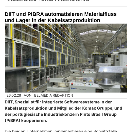
Gönnen Sie sich eine Auszeit im Restaurant Meierhöfli
Fux-Träff Restaurant: Jetzt Tisch reservieren und regional essen