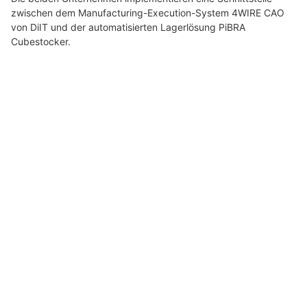
Professionell gereinigt – mit Saubere Tropfen aus der Region
DiIT und PiBRA automatisieren Materialfluss
und Lager in der Kabelsatzproduktion