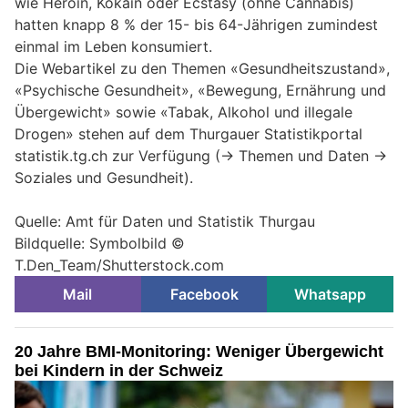
wie Heroin, Kokain oder Ecstasy (ohne Cannabis)
hatten knapp 8 % der 15- bis 64-Jährigen zumindest
einmal im Leben konsumiert.
Die Webartikel zu den Themen «Gesundheitszustand»,
«Psychische Gesundheit», «Bewegung, Ernährung und
Übergewicht» sowie «Tabak, Alkohol und illegale
Drogen» stehen auf dem Thurgauer Statistikportal
statistik.tg.ch zur Verfügung (-> Themen und Daten ->
Soziales und Gesundheit).
Quelle: Amt für Daten und Statistik Thurgau
Bildquelle: Symbolbild ©
T.Den_Team/Shutterstock.com
Mail
Facebook
Whatsapp
20 Jahre BMI-Monitoring: Weniger Übergewicht
bei Kindern in der Schweiz