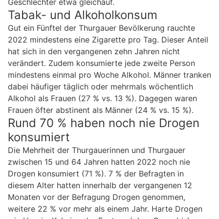
Geschlechter etwa gleichauf.
Tabak- und Alkoholkonsum
Gut ein Fünftel der Thurgauer Bevölkerung rauchte
2022 mindestens eine Zigarette pro Tag. Dieser Anteil
hat sich in den vergangenen zehn Jahren nicht
verändert. Zudem konsumierte jede zweite Person
mindestens einmal pro Woche Alkohol. Männer tranken
dabei häufiger täglich oder mehrmals wöchentlich
Alkohol als Frauen (27 % vs. 13 %). Dagegen waren
Frauen öfter abstinent als Männer (24 % vs. 15 %).
Rund 70 % haben noch nie Drogen
konsumiert
Die Mehrheit der Thurgauerinnen und Thurgauer
zwischen 15 und 64 Jahren hatten 2022 noch nie
Drogen konsumiert (71 %). 7 % der Befragten in
diesem Alter hatten innerhalb der vergangenen 12
Monaten vor der Befragung Drogen genommen,
weitere 22 % vor mehr als einem Jahr. Harte Drogen