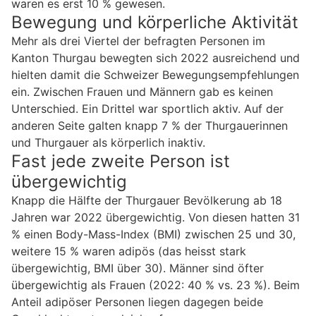
waren es erst 10 % gewesen.
Bewegung und körperliche Aktivität
Mehr als drei Viertel der befragten Personen im
Kanton Thurgau bewegten sich 2022 ausreichend und
hielten damit die Schweizer Bewegungsempfehlungen
ein. Zwischen Frauen und Männern gab es keinen
Unterschied. Ein Drittel war sportlich aktiv. Auf der
anderen Seite galten knapp 7 % der Thurgauerinnen
und Thurgauer als körperlich inaktiv.
Fast jede zweite Person ist
übergewichtig
Knapp die Hälfte der Thurgauer Bevölkerung ab 18
Jahren war 2022 übergewichtig. Von diesen hatten 31
% einen Body-Mass-Index (BMI) zwischen 25 und 30,
weitere 15 % waren adipös (das heisst stark
übergewichtig, BMI über 30). Männer sind öfter
übergewichtig als Frauen (2022: 40 % vs. 23 %). Beim
Anteil adipöser Personen liegen dagegen beide