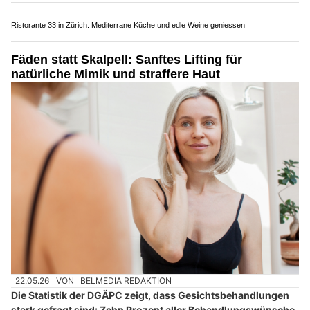
Weltew Diva Home GmbH: Komplette Innenraumgestaltung mit individuellem Flair
M.Meier Malergeschäft: Ihr Experte für kreative Wandgestaltungen