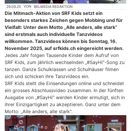
29.09.25
VON
BELMEDIA REDAKTION
Die Mitmach-Aktion von SRF Kids setzt ein
besonders starkes Zeichen gegen Mobbing und für
Vielfalt: Unter dem Motto „Alle anders, alle stark“
sind erstmals auch individuelle Tanzvideos
willkommen. Tanzvideos können bis Sonntag, 16.
November 2025, auf srfkids.ch eingereicht werden.
Jedes Jahr folgen Tausende Kinder dem Aufruf von
SRF Kids, zum jährlich wechselnden „#SayHi“-Song zu
tanzen. Ganze Schulklassen und Schulhäuser filmen
sich und schicken ihre Tanzvideos ein.
SRF Kids stellt die Einsendungen online und schneidet
ein grosses Abschlussvideo zusammen. In der fünften
Ausgabe von „#SayHi“ werden Kinder ermutigt, sich in
ihrer Einzigartigkeit zu akzeptieren. Ganz unter dem
Motto: „Alle anders, alle stark“.