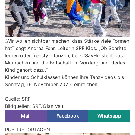
„Wir wollen sichtbar machen, dass Stärke viele Formen
hat“, sagt Andrea Fehr, Leiterin SRF Kids. „Ob Schritte
lernen oder freestyle tanzen, bei ‹#SayHi› steht das
Mitmachen und die Botschaft im Vordergrund. Jedes
Kind gehört dazu.“
Kinder und Schulklassen können ihre Tanzvideos bis
Sonntag, 16. November 2025, einreichen.
Quelle: SRF
Bildquellen: SRF/Gian Vaitl
Mail
Facebook
Whatsapp
PUBLIREPORTAGEN