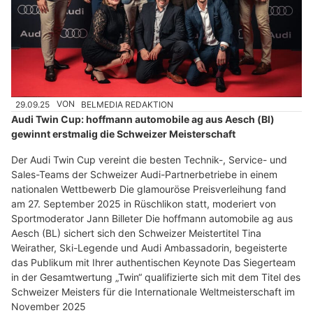
29.09.25
VON
BELMEDIA REDAKTION
Audi Twin Cup: hoffmann automobile ag aus Aesch (Bl)
gewinnt erstmalig die Schweizer Meisterschaft
Der Audi Twin Cup vereint die besten Technik-, Service- und
Sales-Teams der Schweizer Audi-Partnerbetriebe in einem
nationalen Wettbewerb Die glamouröse Preisverleihung fand
am 27. September 2025 in Rüschlikon statt, moderiert von
Sportmoderator Jann Billeter Die hoffmann automobile ag aus
Aesch (BL) sichert sich den Schweizer Meistertitel Tina
Weirather, Ski-Legende und Audi Ambassadorin, begeisterte
das Publikum mit Ihrer authentischen Keynote Das Siegerteam
in der Gesamtwertung „Twin“ qualifizierte sich mit dem Titel des
Schweizer Meisters für die Internationale Weltmeisterschaft im
November 2025