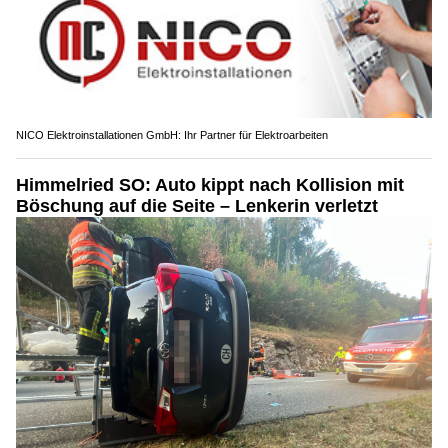
NICO Elektroinstallationen GmbH: Ihr Partner für Elektroarbeiten
Himmelried SO: Auto kippt nach Kollision mit
Böschung auf die Seite – Lenkerin verletzt