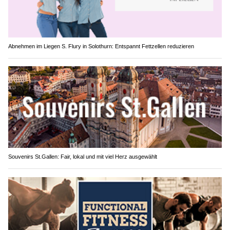
Abnehmen im Liegen S. Flury in Solothurn: Entspannt Fettzellen reduzieren
Souvenirs St.Gallen: Fair, lokal und mit viel Herz ausgewählt