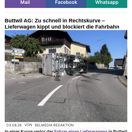
Mail
Facebook
Whatsapp
Buttwil AG: Zu schnell in Rechtskurve –
Lieferwagen kippt und blockiert die Fahrbahn
03.08.26
VON
BELMEDIA REDAKTION
In einer Kurve verlor der
Fahrer eines Lieferwagens
in Buttwil