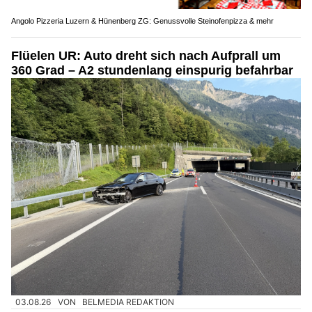
Angolo Pizzeria Luzern & Hünenberg ZG: Genussvolle Steinofenpizza & mehr
Flüelen UR: Auto dreht sich nach Aufprall um
360 Grad – A2 stundenlang einspurig befahrbar
03.08.26
VON
BELMEDIA REDAKTION