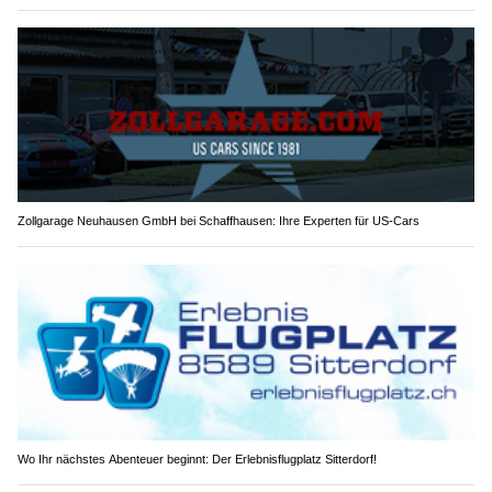
Zollgarage Neuhausen GmbH bei Schaffhausen: Ihre Experten für US-Cars
Wo Ihr nächstes Abenteuer beginnt: Der Erlebnisflugplatz Sitterdorf!