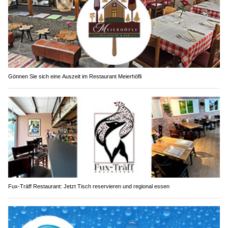
Gönnen Sie sich eine Auszeit im Restaurant Meierhöfli
Fux-Träff Restaurant: Jetzt Tisch reservieren und regional essen