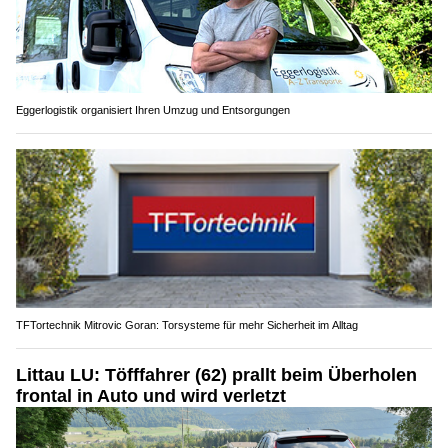
Eggerlogistik organisiert Ihren Umzug und Entsorgungen
TFTortechnik Mitrovic Goran: Torsysteme für mehr Sicherheit im Alltag
Littau LU: Töfffahrer (62) prallt beim Überholen
frontal in Auto und wird verletzt