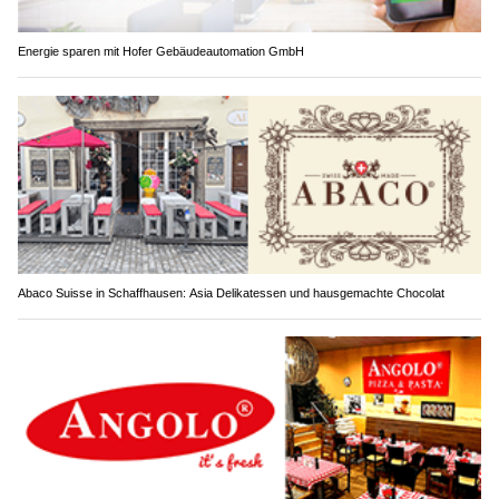
Energie sparen mit Hofer Gebäudeautomation GmbH
Abaco Suisse in Schaffhausen: Asia Delikatessen und hausgemachte Chocolat