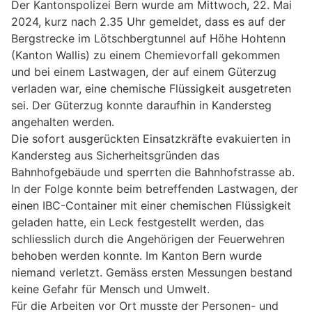
Der Kantonspolizei Bern wurde am Mittwoch, 22. Mai
2024, kurz nach 2.35 Uhr gemeldet, dass es auf der
Bergstrecke im Lötschbergtunnel auf Höhe Hohtenn
(Kanton Wallis) zu einem Chemievorfall gekommen
und bei einem Lastwagen, der auf einem Güterzug
verladen war, eine chemische Flüssigkeit ausgetreten
sei. Der Güterzug konnte daraufhin in Kandersteg
angehalten werden.
Die sofort ausgerückten Einsatzkräfte evakuierten in
Kandersteg aus Sicherheitsgründen das
Bahnhofgebäude und sperrten die Bahnhofstrasse ab.
In der Folge konnte beim betreffenden Lastwagen, der
einen IBC-Container mit einer chemischen Flüssigkeit
geladen hatte, ein Leck festgestellt werden, das
schliesslich durch die Angehörigen der Feuerwehren
behoben werden konnte. Im Kanton Bern wurde
niemand verletzt. Gemäss ersten Messungen bestand
keine Gefahr für Mensch und Umwelt.
Für die Arbeiten vor Ort musste der Personen- und