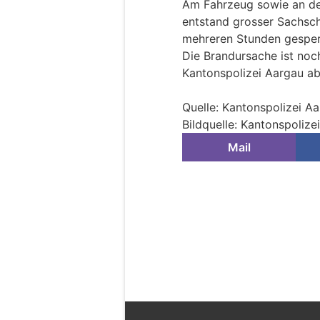
Am Fahrzeug sowie an der
entstand grosser Sachsch
mehreren Stunden gesper
Die Brandursache ist noc
Kantonspolizei Aargau ab
Quelle: Kantonspolizei A
Bildquelle: Kantonspolize
Mail