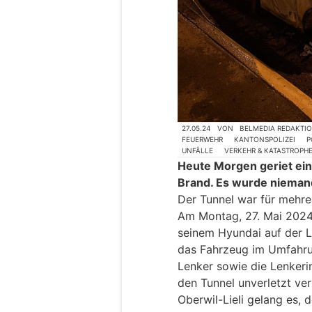
27.05.24
VON
BELMEDIA REDAKTI
FEUERWEHR
KANTONSPOLIZEI
P
UNFÄLLE
VERKEHR & KATASTROPH
Heute Morgen geriet ei
Brand. Es wurde niemand
Der Tunnel war für mehre
Am Montag, 27. Mai 2024,
seinem Hyundai auf der Li
das Fahrzeug im Umfahru
Lenker sowie die Lenkeri
den Tunnel unverletzt ve
Oberwil-Lieli gelang es, 