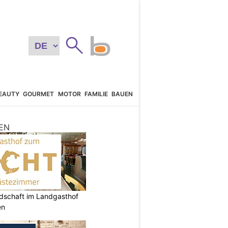
EAUTY
GOURMET
MOTOR
FAMILIE
BAUEN
EN
ndschaft im Landgasthof
en