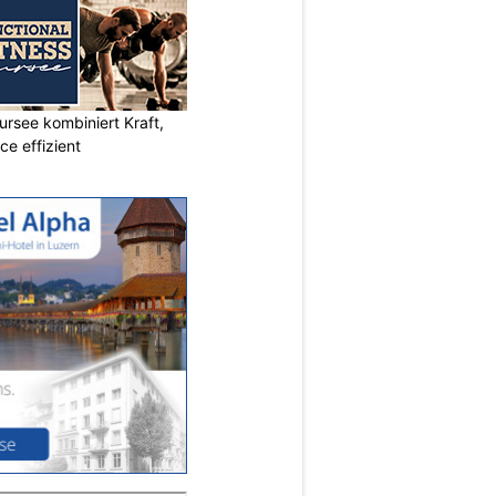
ursee kombiniert Kraft,
e effizient
N