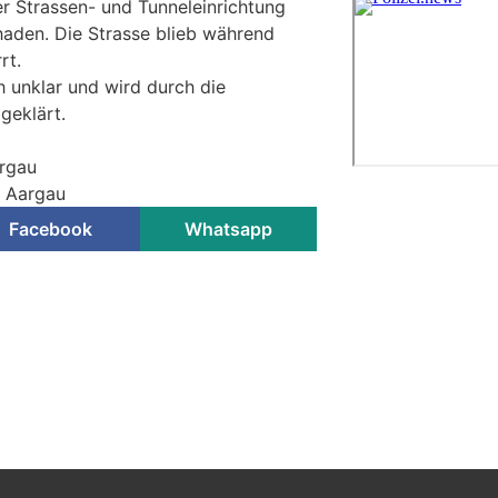
 Strassen- und Tunneleinrichtung
aden. Die Strasse blieb während
rt.
h unklar und wird durch die
geklärt.
argau
i Aargau
Facebook
Whatsapp