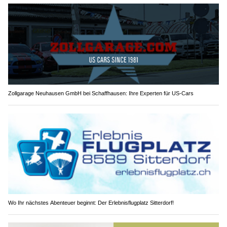
Zollgarage Neuhausen GmbH bei Schaffhausen: Ihre Experten für US-Cars
Wo Ihr nächstes Abenteuer beginnt: Der Erlebnisflugplatz Sitterdorf!