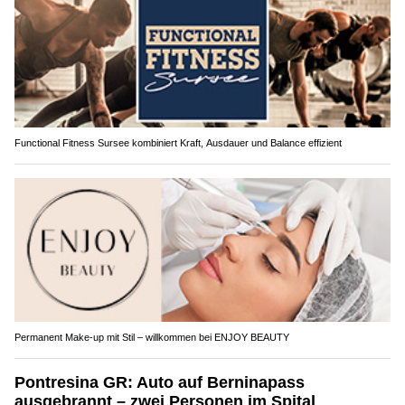
Functional Fitness Sursee kombiniert Kraft, Ausdauer und Balance effizient
Permanent Make-up mit Stil – willkommen bei ENJOY BEAUTY
Pontresina GR: Auto auf Berninapass
ausgebrannt – zwei Personen im Spital