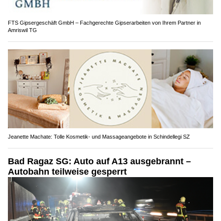
FTS Gipsergeschäft GmbH – Fachgerechte Gipserarbeiten von Ihrem Partner in
Amriswil TG
Jeanette Machate: Tolle Kosmetik- und Massageangebote in Schindellegi SZ
Bad Ragaz SG: Auto auf A13 ausgebrannt –
Autobahn teilweise gesperrt