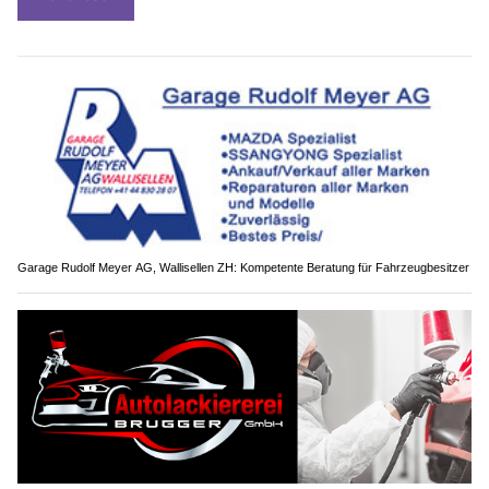
Garage Rudolf Meyer AG, Wallisellen ZH: Kompetente Beratung für Fahrzeugbesitzer