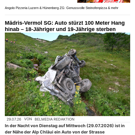
Angolo Pizzeria Luzern & Hünenberg ZG: Genussvolle Steinofenpizza & mehr
Mädris-Vermol SG: Auto stürzt 100 Meter Hang
hinab – 18-Jähriger und 19-Jährige sterben
29.07.26
VON
BELMEDIA REDAKTION
In der Nacht von Dienstag auf Mittwoch (29.07.2026) ist in
der Nähe der Alp Chläui ein Auto von der Strasse