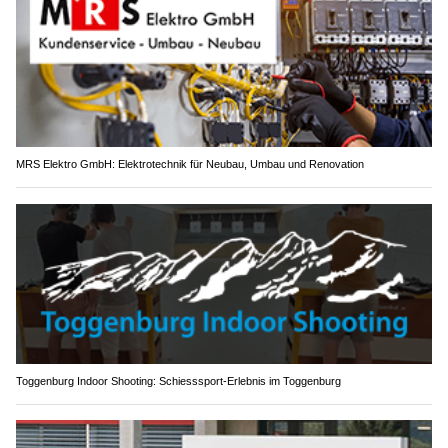
MRS Elektro GmbH: Elektrotechnik für Neubau, Umbau und Renovation
Toggenburg Indoor Shooting: Schiesssport-Erlebnis im Toggenburg