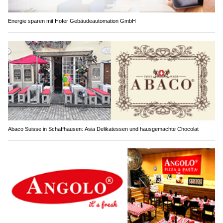
Energie sparen mit Hofer Gebäudeautomation GmbH
Abaco Suisse in Schaffhausen: Asia Delikatessen und hausgemachte Chocolat