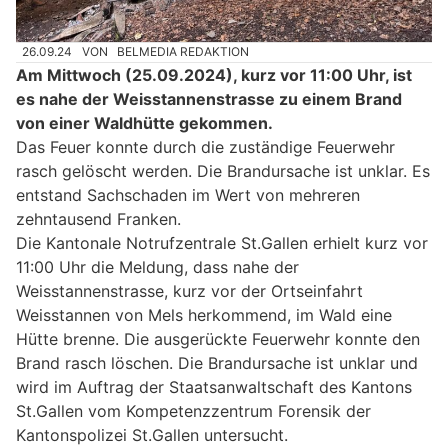
26.09.24
VON
BELMEDIA REDAKTION
Am Mittwoch (25.09.2024), kurz vor 11:00 Uhr, ist
es nahe der Weisstannenstrasse zu einem Brand
von einer Waldhütte gekommen.
Das Feuer konnte durch die zuständige Feuerwehr
rasch gelöscht werden. Die Brandursache ist unklar. Es
entstand Sachschaden im Wert von mehreren
zehntausend Franken.
Die Kantonale Notrufzentrale St.Gallen erhielt kurz vor
11:00 Uhr die Meldung, dass nahe der
Weisstannenstrasse, kurz vor der Ortseinfahrt
Weisstannen von Mels herkommend, im Wald eine
Hütte brenne. Die ausgerückte Feuerwehr konnte den
Brand rasch löschen. Die Brandursache ist unklar und
wird im Auftrag der Staatsanwaltschaft des Kantons
St.Gallen vom Kompetenzzentrum Forensik der
Kantonspolizei St.Gallen untersucht.