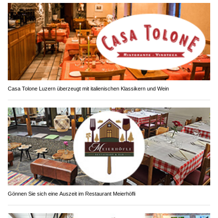
Casa Tolone Luzern überzeugt mit italienischen Klassikern und Wein
Gönnen Sie sich eine Auszeit im Restaurant Meierhöfli