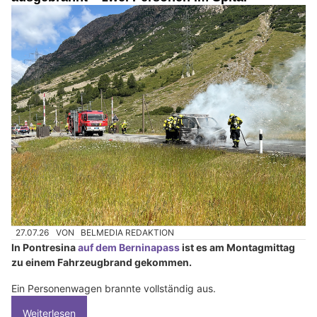
27.07.26
VON
BELMEDIA REDAKTION
In Pontresina
auf dem Berninapass
ist es am Montagmittag
zu einem Fahrzeugbrand gekommen.
Ein Personenwagen brannte vollständig aus.
Weiterlesen