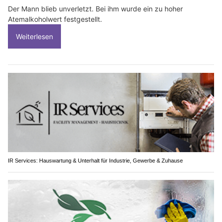
Der Mann blieb unverletzt. Bei ihm wurde ein zu hoher
Atemalkoholwert festgestellt.
Weiterlesen
IR Services: Hauswartung & Unterhalt für Industrie, Gewerbe & Zuhause