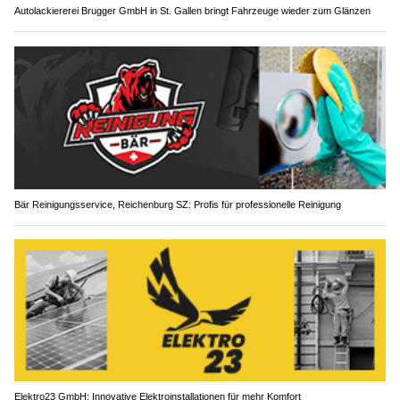
Autolackiererei Brugger GmbH in St. Gallen bringt Fahrzeuge wieder zum Glänzen
Bär Reinigungsservice, Reichenburg SZ: Profis für professionelle Reinigung
Elektro23 GmbH: Innovative Elektroinstallationen für mehr Komfort