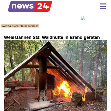
Weisstannen SG: Waldhütte in Brand geraten