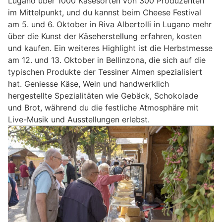
Lugano über 1000 Käsesorten von 300 Produzenten
im Mittelpunkt, und du kannst beim Cheese Festival
am 5. und 6. Oktober in Riva Albertolli in Lugano mehr
über die Kunst der Käseherstellung erfahren, kosten
und kaufen. Ein weiteres Highlight ist die Herbstmesse
am 12. und 13. Oktober in Bellinzona, die sich auf die
typischen Produkte der Tessiner Almen spezialisiert
hat. Geniesse Käse, Wein und handwerklich
hergestellte Spezialitäten wie Gebäck, Schokolade
und Brot, während du die festliche Atmosphäre mit
Live-Musik und Ausstellungen erlebst.