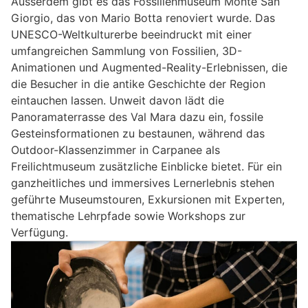
Ausserdem gibt es das Fossilienmuseum Monte San
Giorgio, das von Mario Botta renoviert wurde. Das
UNESCO-Weltkulturerbe beeindruckt mit einer
umfangreichen Sammlung von Fossilien, 3D-
Animationen und Augmented-Reality-Erlebnissen, die
die Besucher in die antike Geschichte der Region
eintauchen lassen. Unweit davon lädt die
Panoramaterrasse des Val Mara dazu ein, fossile
Gesteinsformationen zu bestaunen, während das
Outdoor-Klassenzimmer in Carpanee als
Freilichtmuseum zusätzliche Einblicke bietet. Für ein
ganzheitliches und immersives Lernerlebnis stehen
geführte Museumstouren, Exkursionen mit Experten,
thematische Lehrpfade sowie Workshops zur
Verfügung.