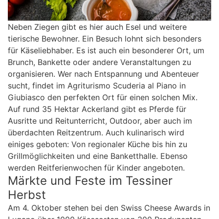
Neben Ziegen gibt es hier auch Esel und weitere
tierische Bewohner. Ein Besuch lohnt sich besonders
für Käseliebhaber. Es ist auch ein besonderer Ort, um
Brunch, Bankette oder andere Veranstaltungen zu
organisieren. Wer nach Entspannung und Abenteuer
sucht, findet im Agriturismo Scuderia al Piano in
Giubiasco den perfekten Ort für einen solchen Mix.
Auf rund 35 Hektar Ackerland gibt es Pferde für
Ausritte und Reitunterricht, Outdoor, aber auch im
überdachten Reitzentrum. Auch kulinarisch wird
einiges geboten: Von regionaler Küche bis hin zu
Grillmöglichkeiten und eine Banketthalle. Ebenso
werden Reitferienwochen für Kinder angeboten.
Märkte und Feste im Tessiner
Herbst
Am 4. Oktober stehen bei den Swiss Cheese Awards in