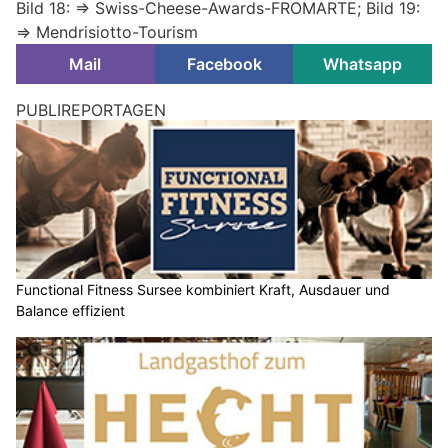
Bild 18: => Swiss-Cheese-Awards-FROMARTE; Bild 19:
=> Mendrisiotto-Tourism
Mail
Facebook
Whatsapp
PUBLIREPORTAGEN
Functional Fitness Sursee kombiniert Kraft, Ausdauer und
Balance effizient