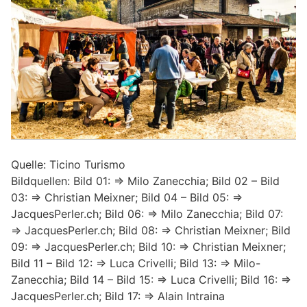
Quelle: Ticino Turismo
Bildquellen: Bild 01: => Milo Zanecchia; Bild 02 – Bild
03: => Christian Meixner; Bild 04 – Bild 05: =>
JacquesPerler.ch; Bild 06: => Milo Zanecchia; Bild 07:
=> JacquesPerler.ch; Bild 08: => Christian Meixner; Bild
09: => JacquesPerler.ch; Bild 10: => Christian Meixner;
Bild 11 – Bild 12: => Luca Crivelli; Bild 13: => Milo-
Zanecchia; Bild 14 – Bild 15: => Luca Crivelli; Bild 16: =>
JacquesPerler.ch; Bild 17: => Alain Intraina