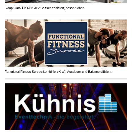
Slaap GmbH in Muri AG: Besser schlafen, besser leben
Functional Fitness Sursee kombiniert Kraft, Ausdauer und Balance effizient