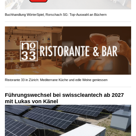
Buchhandlung WörterSpiel, Rorschach SG: Top-Auswahl an Büchern
Ristorante 33 in Zürich: Mediterrane Küche und edle Weine geniessen
Führungswechsel bei swisscleantech ab 2027
mit Lukas von Känel