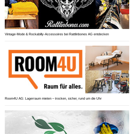
Vintage-Mode & Rockabilly-Accessoires bei Rattlinbones AG entdecken
Room4U AG: Lagerraum mieten – trocken, sicher, rund um die Uhr