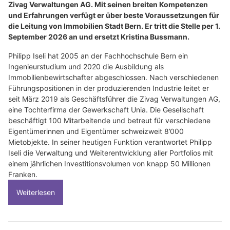
Zivag Verwaltungen AG. Mit seinen breiten Kompetenzen
und Erfahrungen verfügt er über beste Voraussetzungen für
die Leitung von Immobilien Stadt Bern. Er tritt die Stelle per 1.
September 2026 an und ersetzt Kristina Bussmann.
Philipp Iseli hat 2005 an der Fachhochschule Bern ein
Ingenieurstudium und 2020 die Ausbildung als
Immobilienbewirtschafter abgeschlossen. Nach verschiedenen
Führungspositionen in der produzierenden Industrie leitet er
seit März 2019 als Geschäftsführer die Zivag Verwaltungen AG,
eine Tochterfirma der Gewerkschaft Unia. Die Gesellschaft
beschäftigt 100 Mitarbeitende und betreut für verschiedene
Eigentümerinnen und Eigentümer schweizweit 8’000
Mietobjekte. In seiner heutigen Funktion verantwortet Philipp
Iseli die Verwaltung und Weiterentwicklung aller Portfolios mit
einem jährlichen Investitionsvolumen von knapp 50 Millionen
Franken.
Weiterlesen