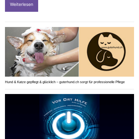
Weiterlesen
Hund & Katze gepflegt & glücklich – guterhund.ch sorgt für professionelle Pflege