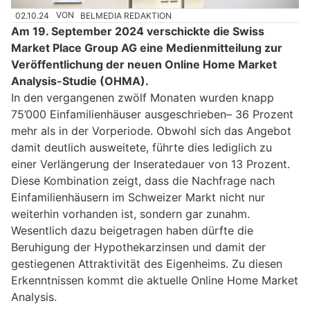
02.10.24
VON
BELMEDIA REDAKTION
Am 19. September 2024 verschickte die Swiss
Market Place Group AG eine Medienmitteilung zur
Veröffentlichung der neuen Online Home Market
Analysis-Studie (OHMA).
In den vergangenen zwölf Monaten wurden knapp
75’000 Einfamilienhäuser ausgeschrieben– 36 Prozent
mehr als in der Vorperiode. Obwohl sich das Angebot
damit deutlich ausweitete, führte dies lediglich zu
einer Verlängerung der Inseratedauer von 13 Prozent.
Diese Kombination zeigt, dass die Nachfrage nach
Einfamilienhäusern im Schweizer Markt nicht nur
weiterhin vorhanden ist, sondern gar zunahm.
Wesentlich dazu beigetragen haben dürfte die
Beruhigung der Hypothekarzinsen und damit der
gestiegenen Attraktivität des Eigenheims. Zu diesen
Erkenntnissen kommt die aktuelle Online Home Market
Analysis.