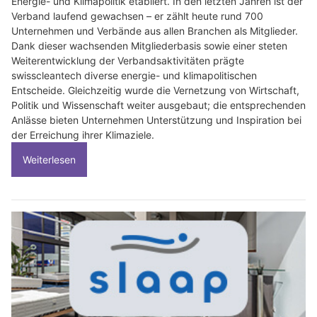
Energie- und Klimapolitik etabliert. In den letzten Jahren ist der
Verband laufend gewachsen – er zählt heute rund 700
Unternehmen und Verbände aus allen Branchen als Mitglieder.
Dank dieser wachsenden Mitgliederbasis sowie einer steten
Weiterentwicklung der Verbandsaktivitäten prägte
swisscleantech diverse energie- und klimapolitischen
Entscheide. Gleichzeitig wurde die Vernetzung von Wirtschaft,
Politik und Wissenschaft weiter ausgebaut; die entsprechenden
Anlässe bieten Unternehmen Unterstützung und Inspiration bei
der Erreichung ihrer Klimaziele.
Weiterlesen