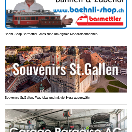
Bähnli-Shop Barmettler: Alles rund um digitale Modelleisenbahnen
Souvenirs St.Gallen: Fair, lokal und mit viel Herz ausgewählt