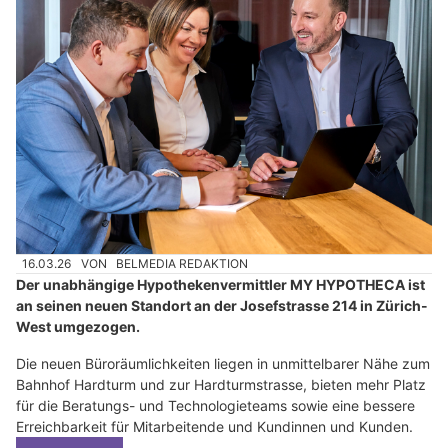
16.03.26
VON
BELMEDIA REDAKTION
Der unabhängige Hypothekenvermittler MY HYPOTHECA ist
an seinen neuen Standort an der Josefstrasse 214 in Zürich-
West umgezogen.
Die neuen Büroräumlichkeiten liegen in unmittelbarer Nähe zum
Bahnhof Hardturm und zur Hardturmstrasse, bieten mehr Platz
für die Beratungs- und Technologieteams sowie eine bessere
Erreichbarkeit für Mitarbeitende und Kundinnen und Kunden.