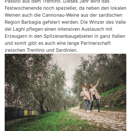
Passito aus dem Trentino. Dieses Jahr wird das
Festwochenende noch spezieller, da neben den lokalen
Weinen auch die Cannonau-Weine aus der sardischen
Region Barbagia gefeiert werden. Die Winzer des Valle
dei Laghi pflegen einen intensiven Austausch mit
Erzeugern in den Spitzenanbaugebieten in ganz Italien
und somit gibt es auch eine lange Partnerschaft
zwischen Trentino und Sardinien.