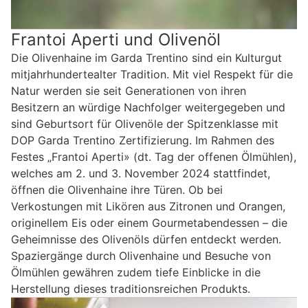
Frantoi Aperti und Olivenöl
Die Olivenhaine im Garda Trentino sind ein Kulturgut
mitjahrhundertealter Tradition. Mit viel Respekt für die
Natur werden sie seit Generationen von ihren
Besitzern an würdige Nachfolger weitergegeben und
sind Geburtsort für Olivenöle der Spitzenklasse mit
DOP Garda Trentino Zertifizierung. Im Rahmen des
Festes „Frantoi Aperti» (dt. Tag der offenen Ölmühlen),
welches am 2. und 3. November 2024 stattfindet,
öffnen die Olivenhaine ihre Türen. Ob bei
Verkostungen mit Likören aus Zitronen und Orangen,
originellem Eis oder einem Gourmetabendessen – die
Geheimnisse des Olivenöls dürfen entdeckt werden.
Spaziergänge durch Olivenhaine und Besuche von
Ölmühlen gewähren zudem tiefe Einblicke in die
Herstellung dieses traditionsreichen Produkts.