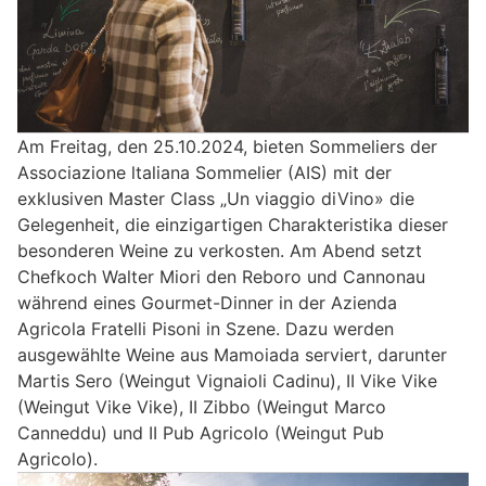
Am Freitag, den 25.10.2024, bieten Sommeliers der
Associazione ltaliana Sommelier (AIS) mit der
exklusiven Master Class „Un viaggio diVino» die
Gelegenheit, die einzigartigen Charakteristika dieser
besonderen Weine zu verkosten. Am Abend setzt
Chefkoch Walter Miori den Reboro und Cannonau
während eines Gourmet-Dinner in der Azienda
Agricola Fratelli Pisoni in Szene. Dazu werden
ausgewählte Weine aus Mamoiada serviert, darunter
Martis Sero (Weingut Vignaioli Cadinu), II Vike Vike
(Weingut Vike Vike), II Zibbo (Weingut Marco
Canneddu) und II Pub Agricolo (Weingut Pub
Agricolo).