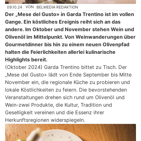
09.10.24
VON
BELMEDIA REDAKTION
Der „Mese del Gusto» in Garda Trentino ist im vollen
Gange. Ein köstliches Ereignis reiht sich an das
andere. Im Oktober und November stehen Wein und
Olivenöl im Mittelpunkt. Von Weinwanderungen über
Gourmetdinner bis hin zu einem neuen Olivenpfad
halten die Feierlichkeiten allerlei kulinarische
Highlights bereit.
(Oktober 2024) Garda Trentino bittet zu Tisch. Der
„Mese del Gusto» lädt von Ende September bis Mitte
November ein, die regionale Küche zu probieren und
lokale Köstlichkeiten zu feiern. Die bevorstehenden
Veranstaltungen drehen sich rund um Olivenöl und
Wein-zwei Produkte, die Kultur, Tradition und
Geselligkeit vereinen und die Essenz ihrer
Herkunftsregionen widerspiegeln.