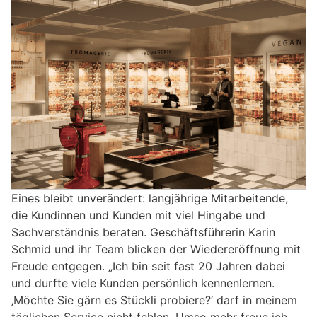
Eines bleibt unverändert: langjährige Mitarbeitende,
die Kundinnen und Kunden mit viel Hingabe und
Sachverständnis beraten. Geschäftsführerin Karin
Schmid und ihr Team blicken der Wiedereröffnung mit
Freude entgegen. „Ich bin seit fast 20 Jahren dabei
und durfte viele Kunden persönlich kennenlernen.
‚Möchte Sie gärn es Stückli probiere?‘ darf in meinem
täglichen Service nicht fehlen. Umso mehr freue ich