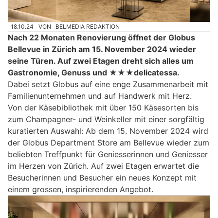
18.10.24
VON
BELMEDIA REDAKTION
Nach 22 Monaten Renovierung öffnet der Globus
Bellevue in Zürich am 15. November 2024 wieder
seine Türen. Auf zwei Etagen dreht sich alles um
Gastronomie, Genuss und ★★★delicatessa.
Dabei setzt Globus auf eine enge Zusammenarbeit mit
Familienunternehmen und auf Handwerk mit Herz.
Von der Käsebibliothek mit über 150 Käsesorten bis
zum Champagner- und Weinkeller mit einer sorgfältig
kuratierten Auswahl: Ab dem 15. November 2024 wird
der Globus Department Store am Bellevue wieder zum
beliebten Treffpunkt für Geniesserinnen und Geniesser
im Herzen von Zürich. Auf zwei Etagen erwartet die
Besucherinnen und Besucher ein neues Konzept mit
einem grossen, inspirierenden Angebot.