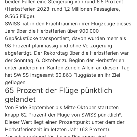
beiden Fällen eine Steigerung von rund 6,5 Prozent
(Herbstferien 2023: rund 1,2 Millionen Passagiere,
9.565 Flüge).
SWISS hat in den Frachträumen ihrer Flugzeuge dieses
Jahr über die Herbstferien über 900.000
Gepäckstücke transportiert, davon wurden mehr als
98 Prozent planmässig und ohne Verzögerung
abgefertigt. Der Rekordtag über die Herbstferien war
der Sonntag, 6. Oktober zu Beginn der Herbstferien
unter anderem im Kanton Zürich: Allein an diesem Tag
hat SWISS insgesamt 60.863 Fluggäste an ihr Ziel
geflogen.
65 Prozent der Flüge pünktlich
gelandet
Von Ende September bis Mitte Oktober starteten
knapp 62 Prozent der Flüge von SWISS pünktlich*.
Dieser Wert liegt einen Prozentpunkt unter dem der
Herbstferienzeit im letzten Jahr (63 Prozent).
Ausschlaggebend für diesen Rückgang sind