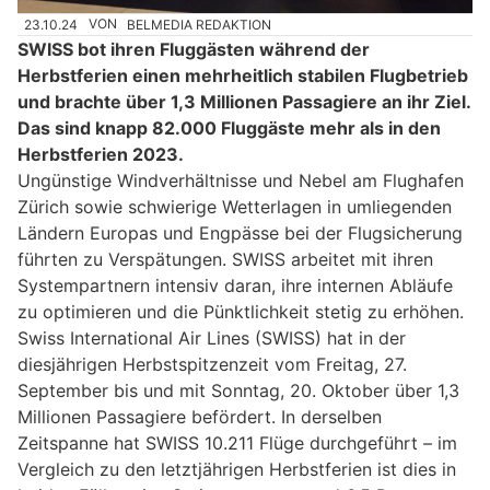
23.10.24
VON
BELMEDIA REDAKTION
SWISS bot ihren Fluggästen während der
Herbstferien einen mehrheitlich stabilen Flugbetrieb
und brachte über 1,3 Millionen Passagiere an ihr Ziel.
Das sind knapp 82.000 Fluggäste mehr als in den
Herbstferien 2023.
Ungünstige Windverhältnisse und Nebel am Flughafen
Zürich sowie schwierige Wetterlagen in umliegenden
Ländern Europas und Engpässe bei der Flugsicherung
führten zu Verspätungen. SWISS arbeitet mit ihren
Systempartnern intensiv daran, ihre internen Abläufe
zu optimieren und die Pünktlichkeit stetig zu erhöhen.
Swiss International Air Lines (SWISS) hat in der
diesjährigen Herbstspitzenzeit vom Freitag, 27.
September bis und mit Sonntag, 20. Oktober über 1,3
Millionen Passagiere befördert. In derselben
Zeitspanne hat SWISS 10.211 Flüge durchgeführt – im
Vergleich zu den letztjährigen Herbstferien ist dies in