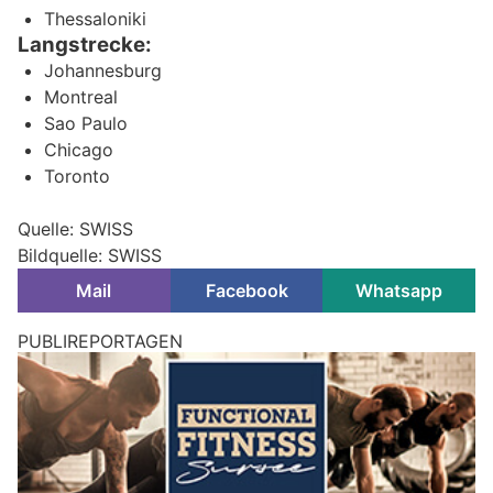
Thessaloniki
Langstrecke:
Johannesburg
Montreal
Sao Paulo
Chicago
Toronto
Quelle: SWISS
Bildquelle: SWISS
Mail
Facebook
Whatsapp
PUBLIREPORTAGEN