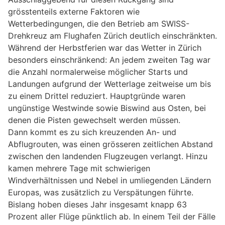
grösstenteils externe Faktoren wie
Wetterbedingungen, die den Betrieb am SWISS-
Drehkreuz am Flughafen Zürich deutlich einschränkten.
Während der Herbstferien war das Wetter in Zürich
besonders einschränkend: An jedem zweiten Tag war
die Anzahl normalerweise möglicher Starts und
Landungen aufgrund der Wetterlage zeitweise um bis
zu einem Drittel reduziert. Hauptgründe waren
ungünstige Westwinde sowie Biswind aus Osten, bei
denen die Pisten gewechselt werden müssen.
Dann kommt es zu sich kreuzenden An- und
Abflugrouten, was einen grösseren zeitlichen Abstand
zwischen den landenden Flugzeugen verlangt. Hinzu
kamen mehrere Tage mit schwierigen
Windverhältnissen und Nebel in umliegenden Ländern
Europas, was zusätzlich zu Verspätungen führte.
Bislang hoben dieses Jahr insgesamt knapp 63
Prozent aller Flüge pünktlich ab. In einem Teil der Fälle