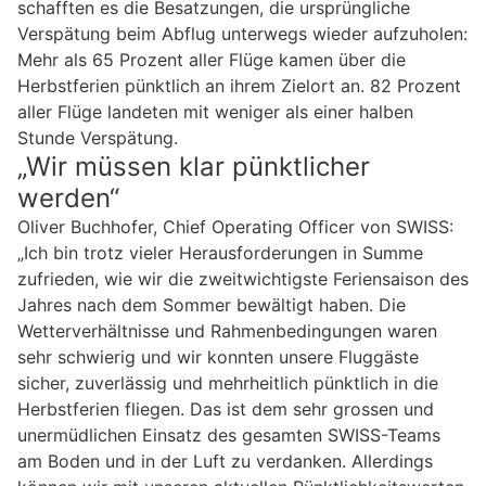
schafften es die Besatzungen, die ursprüngliche
Verspätung beim Abflug unterwegs wieder aufzuholen:
Mehr als 65 Prozent aller Flüge kamen über die
Herbstferien pünktlich an ihrem Zielort an. 82 Prozent
aller Flüge landeten mit weniger als einer halben
Stunde Verspätung.
„Wir müssen klar pünktlicher
werden“
Oliver Buchhofer, Chief Operating Officer von SWISS:
„Ich bin trotz vieler Herausforderungen in Summe
zufrieden, wie wir die zweitwichtigste Feriensaison des
Jahres nach dem Sommer bewältigt haben. Die
Wetterverhältnisse und Rahmenbedingungen waren
sehr schwierig und wir konnten unsere Fluggäste
sicher, zuverlässig und mehrheitlich pünktlich in die
Herbstferien fliegen. Das ist dem sehr grossen und
unermüdlichen Einsatz des gesamten SWISS-Teams
am Boden und in der Luft zu verdanken. Allerdings