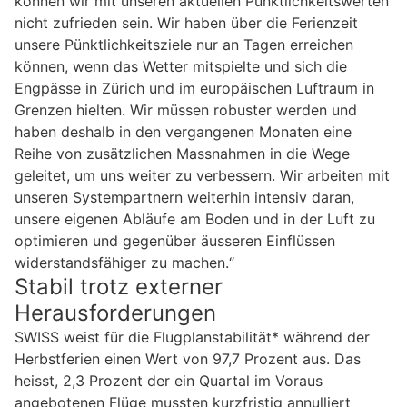
können wir mit unseren aktuellen Pünktlichkeitswerten
nicht zufrieden sein. Wir haben über die Ferienzeit
unsere Pünktlichkeitsziele nur an Tagen erreichen
können, wenn das Wetter mitspielte und sich die
Engpässe in Zürich und im europäischen Luftraum in
Grenzen hielten. Wir müssen robuster werden und
haben deshalb in den vergangenen Monaten eine
Reihe von zusätzlichen Massnahmen in die Wege
geleitet, um uns weiter zu verbessern. Wir arbeiten mit
unseren Systempartnern weiterhin intensiv daran,
unsere eigenen Abläufe am Boden und in der Luft zu
optimieren und gegenüber äusseren Einflüssen
widerstandsfähiger zu machen.“
Stabil trotz externer
Herausforderungen
SWISS weist für die Flugplanstabilität* während der
Herbstferien einen Wert von 97,7 Prozent aus. Das
heisst, 2,3 Prozent der ein Quartal im Voraus
angebotenen Flüge mussten kurzfristig annulliert