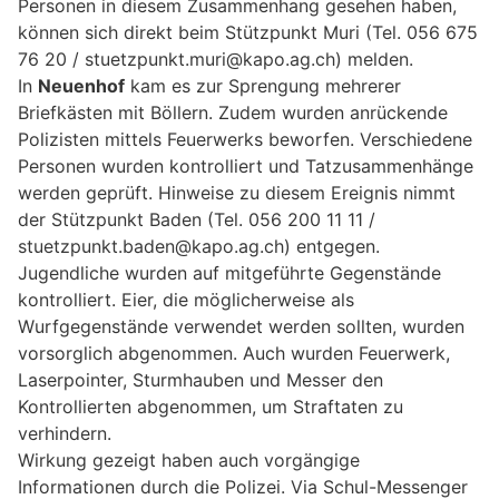
Personen in diesem Zusammenhang gesehen haben,
können sich direkt beim Stützpunkt Muri (Tel. 056 675
76 20 / stuetzpunkt.muri@kapo.ag.ch) melden.
In
Neuenhof
kam es zur Sprengung mehrerer
Briefkästen mit Böllern. Zudem wurden anrückende
Polizisten mittels Feuerwerks beworfen. Verschiedene
Personen wurden kontrolliert und Tatzusammenhänge
werden geprüft. Hinweise zu diesem Ereignis nimmt
der Stützpunkt Baden (Tel. 056 200 11 11 /
stuetzpunkt.baden@kapo.ag.ch) entgegen.
Jugendliche wurden auf mitgeführte Gegenstände
kontrolliert. Eier, die möglicherweise als
Wurfgegenstände verwendet werden sollten, wurden
vorsorglich abgenommen. Auch wurden Feuerwerk,
Laserpointer, Sturmhauben und Messer den
Kontrollierten abgenommen, um Straftaten zu
verhindern.
Wirkung gezeigt haben auch vorgängige
Informationen durch die Polizei. Via Schul-Messenger