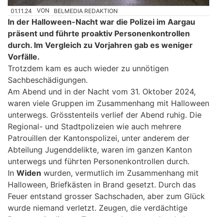
01.11.24
VON
BELMEDIA REDAKTION
In der Halloween-Nacht war die Polizei im Aargau
präsent und führte proaktiv Personenkontrollen
durch. Im Vergleich zu Vorjahren gab es weniger
Vorfälle.
Trotzdem kam es auch wieder zu unnötigen
Sachbeschädigungen.
Am Abend und in der Nacht vom 31. Oktober 2024,
waren viele Gruppen im Zusammenhang mit Halloween
unterwegs. Grösstenteils verlief der Abend ruhig. Die
Regional- und Stadtpolizeien wie auch mehrere
Patrouillen der Kantonspolizei, unter anderem der
Abteilung Jugenddelikte, waren im ganzen Kanton
unterwegs und führten Personenkontrollen durch.
In
Widen
wurden, vermutlich im Zusammenhang mit
Halloween, Briefkästen in Brand gesetzt. Durch das
Feuer entstand grosser Sachschaden, aber zum Glück
wurde niemand verletzt. Zeugen, die verdächtige