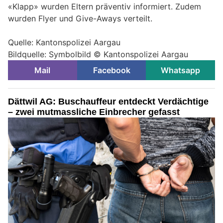
«Klapp» wurden Eltern präventiv informiert. Zudem
wurden Flyer und Give-Aways verteilt.
Quelle: Kantonspolizei Aargau
Bildquelle: Symbolbild © Kantonspolizei Aargau
Mail
Facebook
Whatsapp
Dättwil AG: Buschauffeur entdeckt Verdächtige
– zwei mutmassliche Einbrecher gefasst