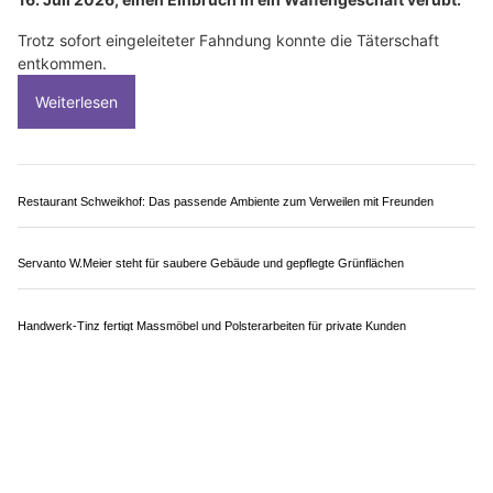
Herzliche Gastfreundschaft im Landgasthof zum Hecht geniessen
Camping-Seeblick AG: Ruhe und Erholung am Hallwilersee in Mosen LU
Solothurn SO: Einbruch in Waffengeschäft –
Polizist gibt Schuss auf flüchtige Täter ab