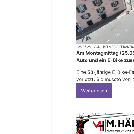
26.05.26
VON
BELMEDIA REDAKTI
Am Montagmittag (25.05
Auto und ein E-Bike z
Eine 58-jährige E-Bike-F
verletzt. Sie musste von 
Weiterlesen