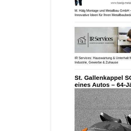
M. Hälg Montage und Metallbau GmbH 
Innovative Ideen für Ihren Metallbaubed
IR Services: Hauswartung & Unterhalt f
Industrie, Gewerbe & Zuhause
St. Gallenkappel S
eines Autos – 64-J