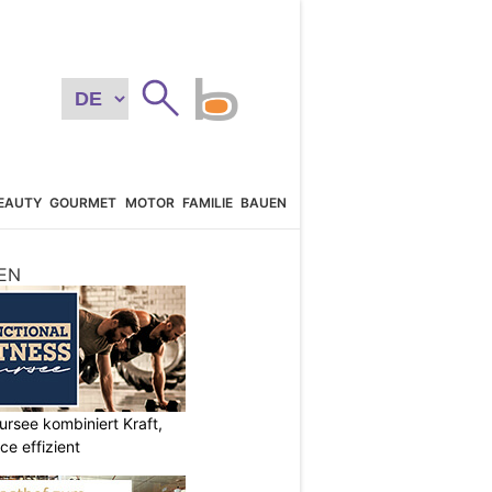
EAUTY
GOURMET
MOTOR
FAMILIE
BAUEN
EN
ursee kombiniert Kraft,
e effizient