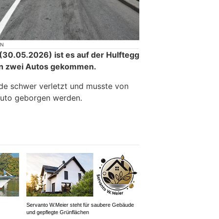
ON
0.05.2026) ist es auf der Hulftegg
en zwei Autos gekommen.
de schwer verletzt und musste von
Auto geborgen werden.
Servanto W.Meier steht für saubere Gebäude
und gepflegte Grünflächen