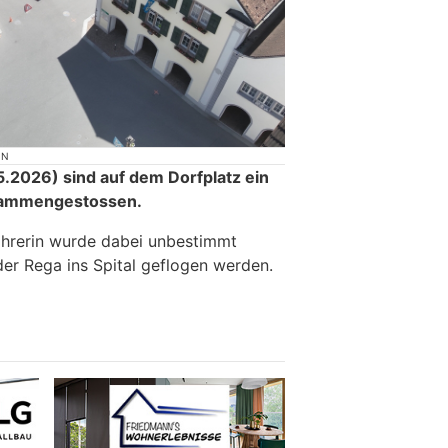
ON
.2026) sind auf dem Dorfplatz ein
usammengestossen.
ahrerin wurde dabei unbestimmt
der Rega ins Spital geflogen werden.