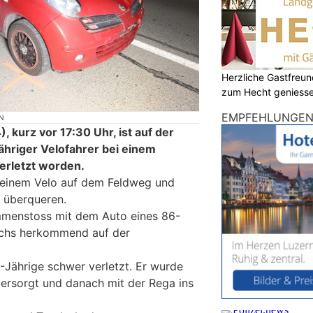
Herzliche Gastfreu
zum Hecht geniess
EMPFEHLUNGE
N
 kurz vor 17:30 Uhr, ist auf der
ähriger Velofahrer bei einem
erletzt worden.
 seinem Velo auf dem Feldweg und
e überqueren.
menstoss mit dem Auto eines 86-
uchs herkommend auf der
-Jährige schwer verletzt. Er wurde
ersorgt und danach mit der Rega ins