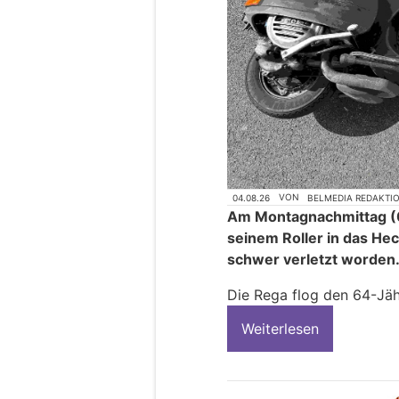
04.08.26
VON
BELMEDIA REDAKTI
Am Montagnachmittag (0
seinem Roller in das He
schwer verletzt worden
Die Rega flog den 64-Jähr
Weiterlesen