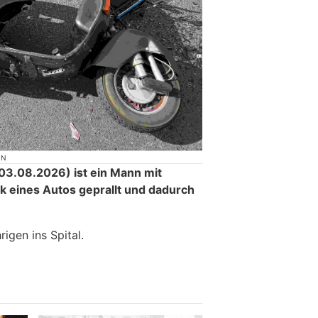
ON
3.08.2026) ist ein Mann mit
ck eines Autos geprallt und dadurch
.
igen ins Spital.