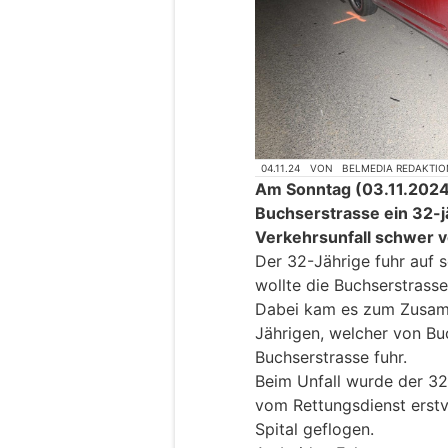
04.11.24
VON
BELMEDIA REDAKTIO
Am Sonntag (03.11.2024),
Buchserstrasse ein 32-j
Verkehrsunfall schwer v
Der 32-Jährige fuhr auf
wollte die Buchserstrass
Dabei kam es zum Zusam
Jährigen, welcher von B
Buchserstrasse fuhr.
Beim Unfall wurde der 32
vom Rettungsdienst erstv
Spital geflogen.