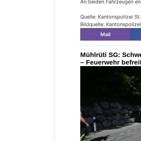
An beiden Fahrzeugen en
Quelle: Kantonspolizei St
Bildquelle: Kantonspolizei
Mail
Mühlrüti SG: Schwe
– Feuerwehr befre