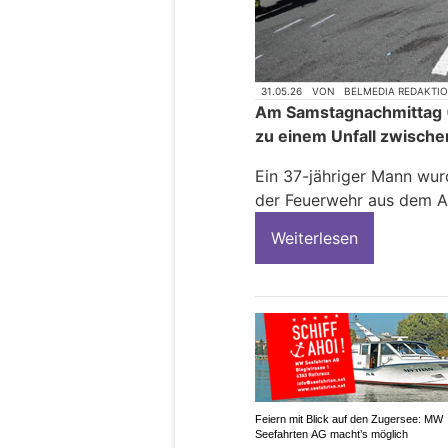
31.05.26
VON
BELMEDIA REDAKTI
Am Samstagnachmittag (3
zu einem Unfall zwisch
Ein 37-jähriger Mann wur
der Feuerwehr aus dem 
Weiterlesen
Feiern mit Blick auf den Zugersee: MW
Seefahrten AG macht’s möglich