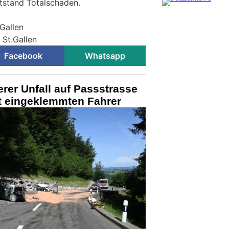
tstand Totalschaden.
.Gallen
 St.Gallen
Facebook
Whatsapp
rer Unfall auf Passstrasse
it eingeklemmten Fahrer