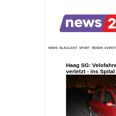
NEWS
BLAULICHT
SPORT
REISEN
EVENT
Haag SG: Velofahre
verletzt - ins Spita