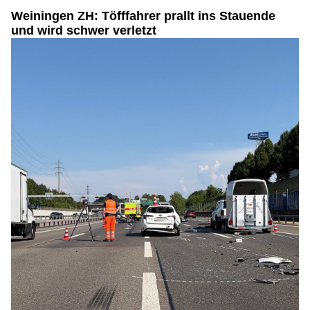
Weiningen ZH: Töfffahrer prallt ins Stauende
und wird schwer verletzt