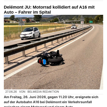
Delémont JU: Motorrad kollidiert auf A16 mit
Auto – Fahrer im Spital
27.06.26
VON
BELMEDIA REDAKTION
Am Freitag, 26. Juni 2026, gegen 11.20 Uhr, ereignete sich
auf der Autobahn A16 bei Delémont ein Verkehrsunfall
zwischen einem Motorrad und einem Auto.