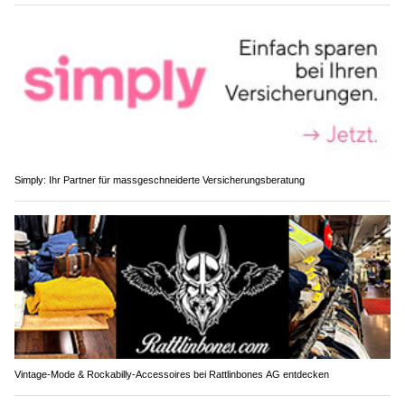
Simply: Ihr Partner für massgeschneiderte Versicherungsberatung
Vintage-Mode & Rockabilly-Accessoires bei Rattlinbones AG entdecken