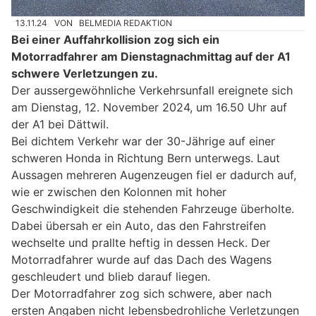
13.11.24
VON
BELMEDIA REDAKTION
Bei einer Auffahrkollision zog sich ein
Motorradfahrer am Dienstagnachmittag auf der A1
schwere Verletzungen zu.
Der aussergewöhnliche Verkehrsunfall ereignete sich
am Dienstag, 12. November 2024, um 16.50 Uhr auf
der A1 bei Dättwil.
Bei dichtem Verkehr war der 30-Jährige auf einer
schweren Honda in Richtung Bern unterwegs. Laut
Aussagen mehreren Augenzeugen fiel er dadurch auf,
wie er zwischen den Kolonnen mit hoher
Geschwindigkeit die stehenden Fahrzeuge überholte.
Dabei übersah er ein Auto, das den Fahrstreifen
wechselte und prallte heftig in dessen Heck. Der
Motorradfahrer wurde auf das Dach des Wagens
geschleudert und blieb darauf liegen.
Der Motorradfahrer zog sich schwere, aber nach
ersten Angaben nicht lebensbedrohliche Verletzungen