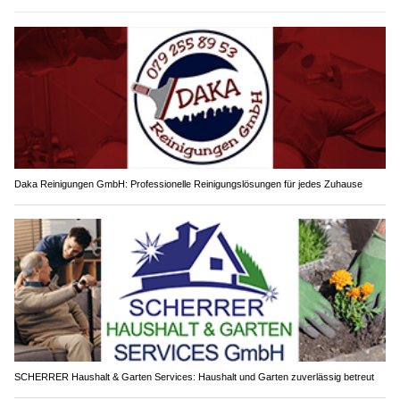
Daka Reinigungen GmbH: Professionelle Reinigungslösungen für jedes Zuhause
SCHERRER Haushalt & Garten Services: Haushalt und Garten zuverlässig betreut