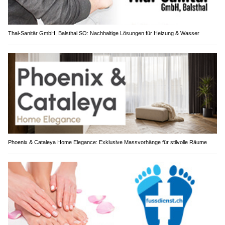
Thal-Sanitär GmbH, Balsthal SO: Nachhaltige Lösungen für Heizung & Wasser
Phoenix & Cataleya Home Elegance: Exklusive Massvorhänge für stilvolle Räume