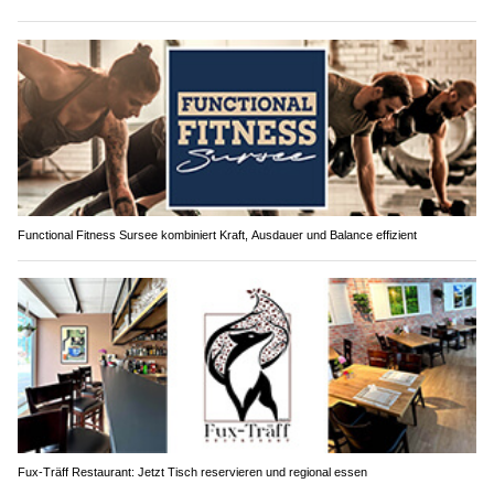
Functional Fitness Sursee kombiniert Kraft, Ausdauer und Balance effizient
Fux-Träff Restaurant: Jetzt Tisch reservieren und regional essen