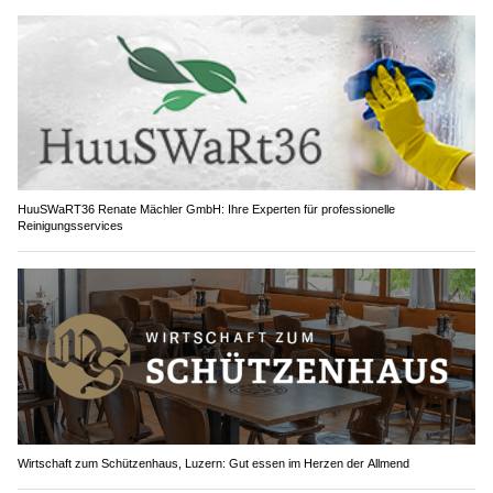
HuuSWaRT36 Renate Mächler GmbH: Ihre Experten für professionelle
Reinigungsservices
Wirtschaft zum Schützenhaus, Luzern: Gut essen im Herzen der Allmend