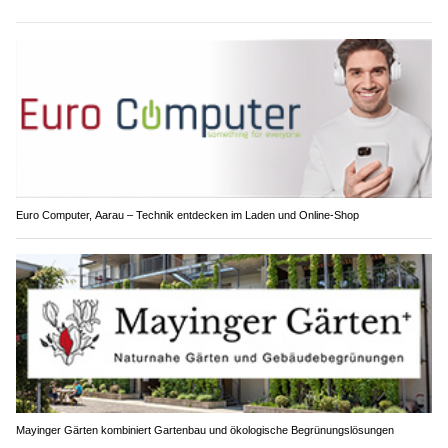
Euro Computer, Aarau – Technik entdecken im Laden und Online-Shop
Mayinger Gärten kombiniert Gartenbau und ökologische Begrünungslösungen