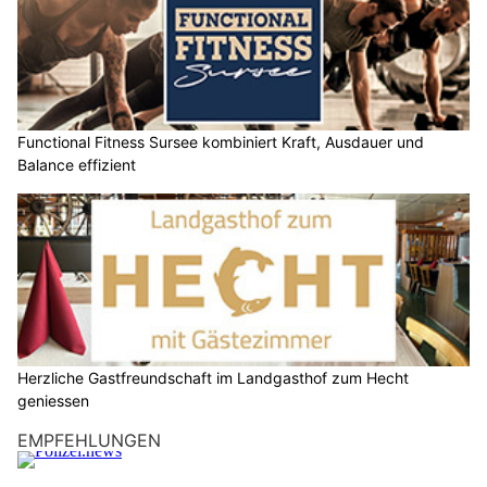
02.05.26
VON
BELMEDIA REDAKTION
Der Koffer ist oft der erste Hinweis darauf, wie wir reisen
möchten. Wird es leicht und reduziert, glamourös und
selbstbewusst oder entspannt mit einem Hauch Boho? Was
wir einpacken, verrät mehr als nur unseren Geschmack –
nämlich auch, welche Stimmung wir suchen, wie wir uns im
Urlaub fühlen wollen und welches Umfeld zu uns passt.
Denn manchmal beginnt die Reise schon lange vor dem