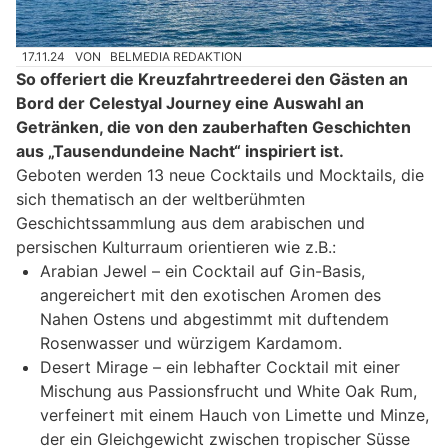
17.11.24
VON
BELMEDIA REDAKTION
So offeriert die Kreuzfahrtreederei den Gästen an
Bord der Celestyal Journey eine Auswahl an
Getränken, die von den zauberhaften Geschichten
aus „Tausendundeine Nacht“ inspiriert ist.
Geboten werden 13 neue Cocktails und Mocktails, die
sich thematisch an der weltberühmten
Geschichtssammlung aus dem arabischen und
persischen Kulturraum orientieren wie z.B.:
Arabian Jewel – ein Cocktail auf Gin-Basis,
angereichert mit den exotischen Aromen des
Nahen Ostens und abgestimmt mit duftendem
Rosenwasser und würzigem Kardamom.
Desert Mirage – ein lebhafter Cocktail mit einer
Mischung aus Passionsfrucht und White Oak Rum,
verfeinert mit einem Hauch von Limette und Minze,
der ein Gleichgewicht zwischen tropischer Süsse