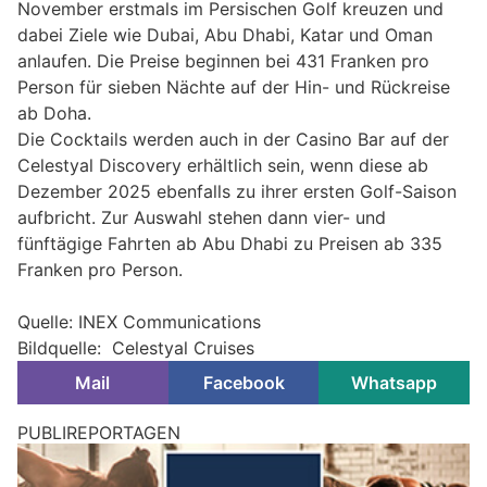
November erstmals im Persischen Golf kreuzen und
dabei Ziele wie Dubai, Abu Dhabi, Katar und Oman
anlaufen. Die Preise beginnen bei 431 Franken pro
Person für sieben Nächte auf der Hin- und Rückreise
ab Doha.
Die Cocktails werden auch in der Casino Bar auf der
Celestyal Discovery erhältlich sein, wenn diese ab
Dezember 2025 ebenfalls zu ihrer ersten Golf-Saison
aufbricht. Zur Auswahl stehen dann vier- und
fünftägige Fahrten ab Abu Dhabi zu Preisen ab 335
Franken pro Person.
Quelle: INEX Communications
Bildquelle: Celestyal Cruises
Mail
Facebook
Whatsapp
Spanien stilvoll erleben: Diese Hotels passen zu
Ihrem Reisestil