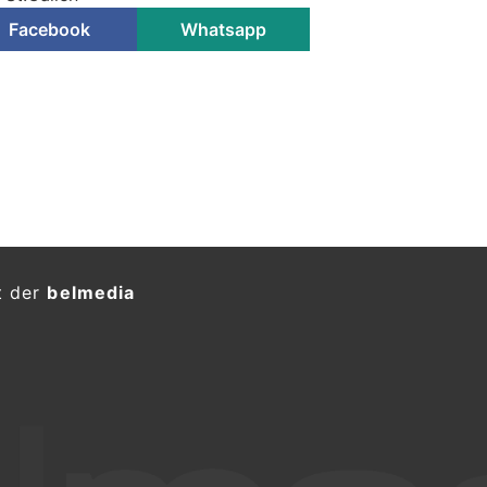
Facebook
Whatsapp
t der
belmedia