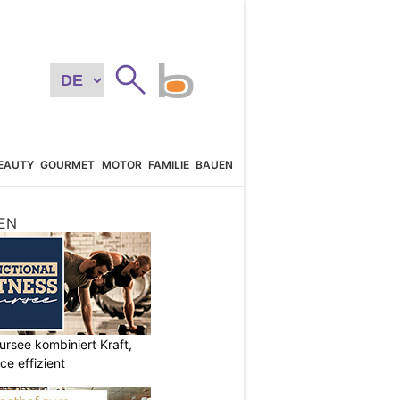
EAUTY
GOURMET
MOTOR
FAMILIE
BAUEN
EN
ursee kombiniert Kraft,
e effizient