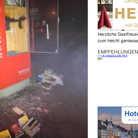
Herzliche Gastfreu
zum Hecht geniess
EMPFEHLUNGE