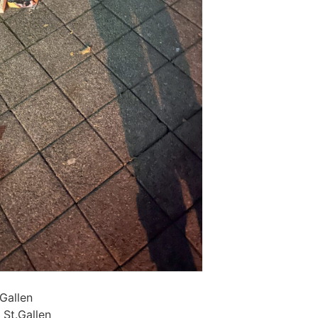
.Gallen
 St.Gallen