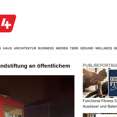
S
HAUS
ARCHITEKTUR
BUSINESS
MEDIEN
TIERE
GESUND
WELLNESS
B
ndstiftung an öffentlichem
PUBLIREPORTAG
Functional Fitness S
Ausdauer und Balanc