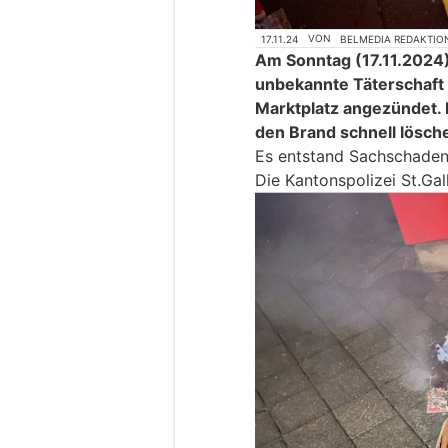
17.11.24
VON
BELMEDIA REDAKTIO
Am Sonntag (17.11.2024),
unbekannte Täterschaft
Marktplatz angezündet.
den Brand schnell lösch
Es entstand Sachschaden
Die Kantonspolizei St.Gal