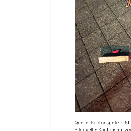
Quelle: Kantonspolizei St
Bildquelle: Kantonspolizei