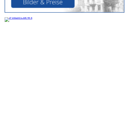
Impressum
|
Ein Projekt der
belmedia