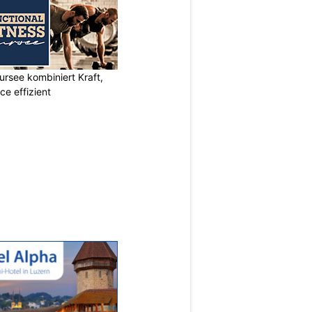
ursee kombiniert Kraft,
e effizient
N