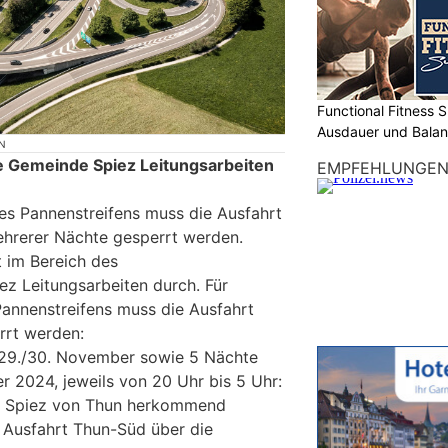
Functional Fitness S
Ausdauer und Balanc
N
e Gemeinde Spiez Leitungsarbeiten
EMPFEHLUNGE
des Pannenstreifens muss die Ausfahrt
hrerer Nächte gesperrt werden.
 im Bereich des
z Leitungsarbeiten durch. Für
Pannenstreifens muss die Ausfahrt
rrt werden:
 29./30. November sowie 5 Nächte
er 2024, jeweils von 20 Uhr bis 5 Uhr:
t Spiez von Thun herkommend
 Ausfahrt Thun-Süd über die