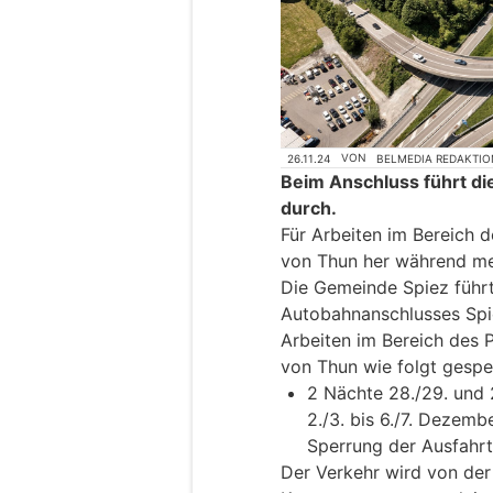
26.11.24
VON
BELMEDIA REDAKTIO
Beim Anschluss führt di
durch.
Für Arbeiten im Bereich 
von Thun her während me
Die Gemeinde Spiez führt
Autobahnanschlusses Spie
Arbeiten im Bereich des 
von Thun wie folgt gespe
2 Nächte 28./29. und
2./3. bis 6./7. Dezemb
Sperrung der Ausfahr
Der Verkehr wird von der