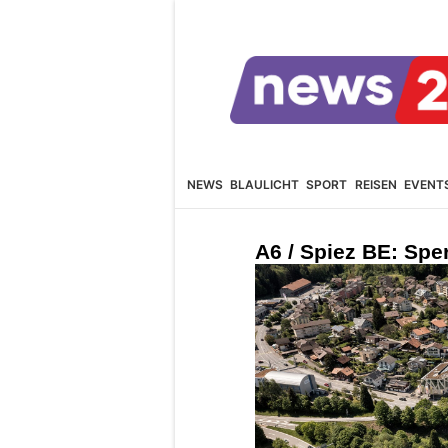
NEWS
BLAULICHT
SPORT
REISEN
EVENT
A6 / Spiez BE: Spe