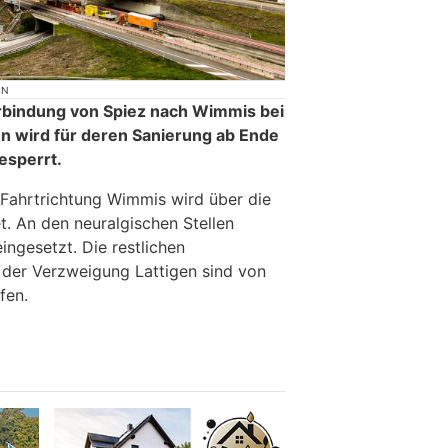
ON
rbindung von Spiez nach Wimmis bei
n wird für deren Sanierung ab Ende
esperrt.
 Fahrtrichtung Wimmis wird über die
t. An den neuralgischen Stellen
ngesetzt. Die restlichen
 der Verzweigung Lattigen sind von
fen.