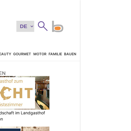
EAUTY
GOURMET
MOTOR
FAMILIE
BAUEN
EN
ndschaft im Landgasthof
en