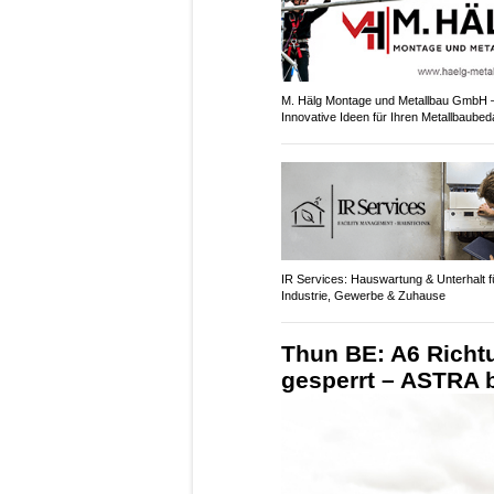
M. Hälg Montage und Metallbau GmbH 
Innovative Ideen für Ihren Metallbaubed
IR Services: Hauswartung & Unterhalt f
Industrie, Gewerbe & Zuhause
Thun BE: A6 Richt
gesperrt – ASTRA 