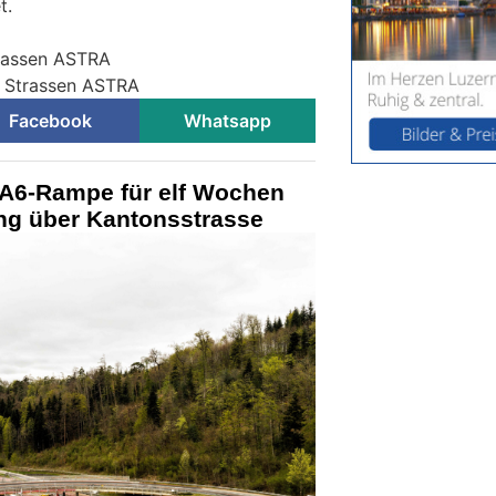
t.
trassen ASTRA
r Strassen ASTRA
Facebook
Whatsapp
A6-Rampe für elf Wochen
ung über Kantonsstrasse