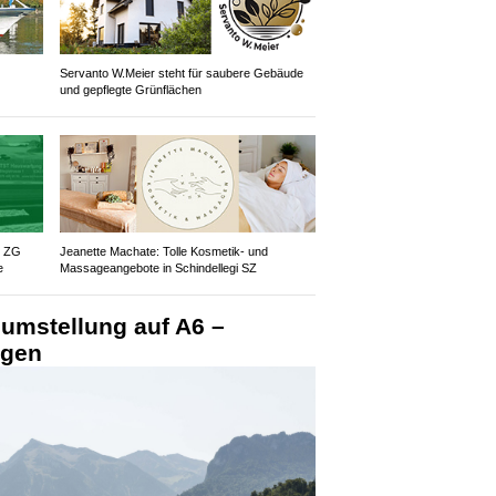
Servanto W.Meier steht für saubere Gebäude
und gepflegte Grünflächen
z ZG
Jeanette Machate: Tolle Kosmetik- und
e
Massageangebote in Schindellegi SZ
umstellung auf A6 –
ngen