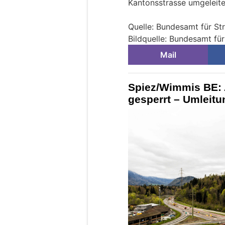
Kantonsstrasse umgeleite
Quelle: Bundesamt für S
Bildquelle: Bundesamt fü
Mail
Spiez/Wimmis BE: 
gesperrt – Umleit