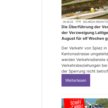
06.08.26
VON
BELMEDIA REDAKTI
Die Überführung der Ve
der Verzweigung Lattige
August für elf Wochen g
Der Verkehr von Spiez in
Kantonsstrasse umgeleite
werden Verkehrsdienste ei
Verkehrsbeziehungen bei
der Sperrung nicht betrof
Weiterlesen