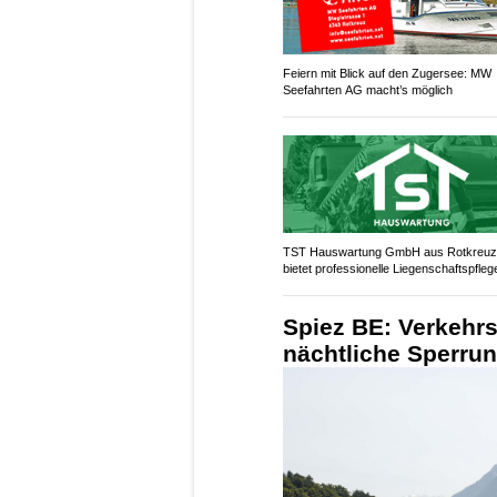
Feiern mit Blick auf den Zugersee: MW
Seefahrten AG macht’s möglich
TST Hauswartung GmbH aus Rotkreu
bietet professionelle Liegenschaftspfleg
Spiez BE: Verkehrs
nächtliche Sperru