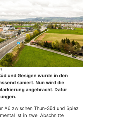
ON
üd und Gesigen wurde in den
assend saniert. Nun wird die
e Markierung angebracht. Dafür
rungen.
er A6 zwischen Thun-Süd und Spiez
ental ist in zwei Abschnitte