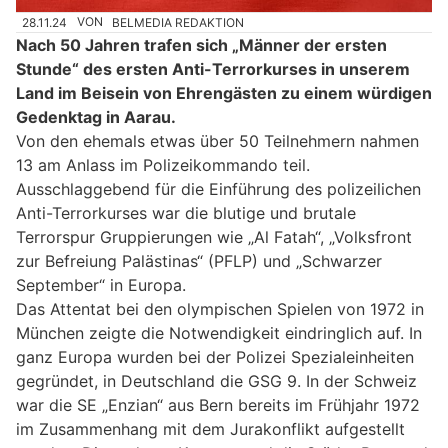
28.11.24
VON
BELMEDIA REDAKTION
Nach 50 Jahren trafen sich „Männer der ersten
Stunde“ des ersten Anti-Terrorkurses in unserem
Land im Beisein von Ehrengästen zu einem würdigen
Gedenktag in Aarau.
Von den ehemals etwas über 50 Teilnehmern nahmen
13 am Anlass im Polizeikommando teil.
Ausschlaggebend für die Einführung des polizeilichen
Anti-Terrorkurses war die blutige und brutale
Terrorspur Gruppierungen wie „Al Fatah“, „Volksfront
zur Befreiung Palästinas“ (PFLP) und „Schwarzer
September“ in Europa.
Das Attentat bei den olympischen Spielen von 1972 in
München zeigte die Notwendigkeit eindringlich auf. In
ganz Europa wurden bei der Polizei Spezialeinheiten
gegründet, in Deutschland die GSG 9. In der Schweiz
war die SE „Enzian“ aus Bern bereits im Frühjahr 1972
im Zusammenhang mit dem Jurakonflikt aufgestellt