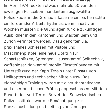
Im April 1974 rückten etwas mehr als 50 von den
jeweiligen Polizeikommandanten ausgewählte
Polizeikader in die Grenadierkaserne ein. Es herrschte
ein fordernder Arbeitsrhythmus, denn innert vier
Wochen mussten die Grundlagen für die zukünftigen
Ausbildner in den Kantonen und Städten Bern und
Zürich vermittelt werden. Dazu gehörten u.a.
praxisnahes Schiessen mit Pistole und
Maschinenpistole, eine neue Doktrin für
Scharfschützen, Sprengen, Häuserkampf, Seiltechnik,
waffenloser Nahkampf, mobile Einsatzübungen mit
Unterstützung der Kapo Tessin unter Einsatz von
Helikoptern und technischen Mitteln usw. Das
vierwöchige Training wurde mit einer theoretischen
und einer praktischen Prüfung abgeschlossen. Mit dem
Erwerb des Anti-Terror-Brevet des Schweizerischen
Polizeiinstitutes war die Ermächtigung zur
Spezialausbildung und Leitung von Übungen