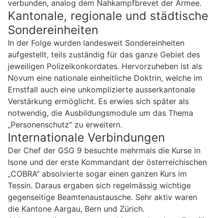
verbunden, analog dem Nahkampfbrevet der Armee.
Kantonale, regionale und städtische
Sondereinheiten
In der Folge wurden landesweit Sondereinheiten
aufgestellt, teils zuständig für das ganze Gebiet des
jeweiligen Polizeikonkordates. Hervorzuheben ist als
Novum eine nationale einheitliche Doktrin, welche im
Ernstfall auch eine unkomplizierte ausserkantonale
Verstärkung ermöglicht. Es erwies sich später als
notwendig, die Ausbildungsmodule um das Thema
„Personenschutz“ zu erweitern.
Internationale Verbindungen
Der Chef der GSG 9 besuchte mehrmals die Kurse in
Isone und der erste Kommandant der österreichischen
„COBRA“ absolvierte sogar einen ganzen Kurs im
Tessin. Daraus ergaben sich regelmässig wichtige
gegenseitige Beamtenaustausche. Sehr aktiv waren
die Kantone Aargau, Bern und Zürich.