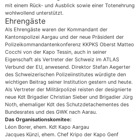
mit einem Rück- und Ausblick sowie einer Totenehrung
wohlwollend unterstützt.
Ehrengäste
Als Ehrengäste waren der Kommandant der
Kantonspolizei Aargau und der neue Präsident der
Polizeikommandantenkonferenz KKPKS Oberst Matteo
Cocchi von der Kapo Tessin, auch in seiner
Eigenschaft als Vertreter der Schweiz im ATLAS
Verbund der EU, anwesend. Direktor Stefan Aegerter
des Schweizerischen Polizeiinstitutes würdigte den
wichtigen Beitrag seiner Institution gestern und heute.
Als Vertreter der Militärpolizei reisten der designierte
neue Kdt Brigadier Christian Sieber und Brigadier Jürg
Noth, ehemaliger Kdt des Schutzdetachementes des
Bundesrates und des GWK nach Aarau.
Das Organisationskomitee:
Léon Borer, ehem. Kdt Kapo Aargau
Jacques Künzi, ehem. Chef Kripo der Kapo Genf