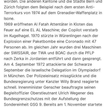
worden. Die anderen Kantone und die Städte Bern und
Zürich folgten dem Beispiel nach dem ersten Anti-
Terrorkurs von 1974 auf dem Grenadier-Waffenplatz in
Isone.
1969 eröffneten Al Fatah Attentäter in Kloten das
Feuer auf eine EL AL Maschine; der Copilot verstarb
im Kugelhagel. 1970 stürzte in Würenlingen nach der
Explosion einer Paketbombe eine Coronado mit 47
Personen ab. Im gleichen Jahr wurden drei Maschinen
der SWISSAIR, der TWA und BOAC durch die PFLP
nach Zerka in Jordanien entführt und dann gesprengt.
Am 4. September 1972 attackierte der Schwarze
September die israelische Delegation im Olympiadorf
in München. Der Polizeieinsatz missglückte und die
Bundesregierung unter Kanzler Willy Brand reagierte
schnell. Innenminister Genscher beauftragte seinen
Begleitoffizier Oberstleutnant Ulrich Wegener des
Bundesgrenzschutzes mit der Aufstellung der
Sondereinheit GSG 9. Bereits am 1. November startete