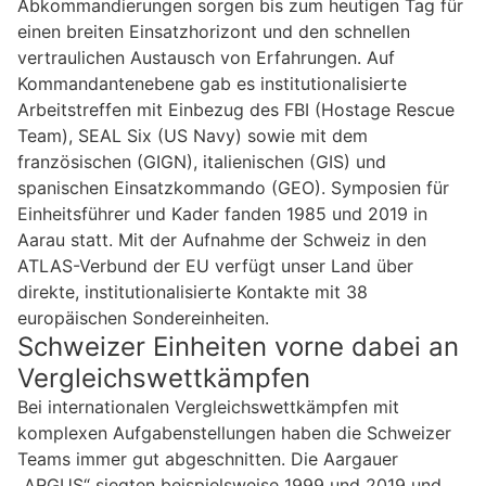
Abkommandierungen sorgen bis zum heutigen Tag für
einen breiten Einsatzhorizont und den schnellen
vertraulichen Austausch von Erfahrungen. Auf
Kommandantenebene gab es institutionalisierte
Arbeitstreffen mit Einbezug des FBI (Hostage Rescue
Team), SEAL Six (US Navy) sowie mit dem
französischen (GIGN), italienischen (GIS) und
spanischen Einsatzkommando (GEO). Symposien für
Einheitsführer und Kader fanden 1985 und 2019 in
Aarau statt. Mit der Aufnahme der Schweiz in den
ATLAS-Verbund der EU verfügt unser Land über
direkte, institutionalisierte Kontakte mit 38
europäischen Sondereinheiten.
Schweizer Einheiten vorne dabei an
Vergleichswettkämpfen
Bei internationalen Vergleichswettkämpfen mit
komplexen Aufgabenstellungen haben die Schweizer
Teams immer gut abgeschnitten. Die Aargauer
„ARGUS“ siegten beispielsweise 1999 und 2019 und