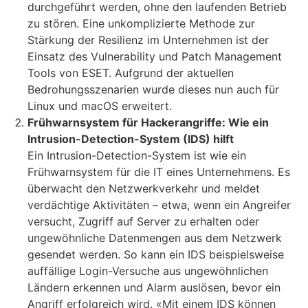
durchgeführt werden, ohne den laufenden Betrieb
zu stören. Eine unkomplizierte Methode zur
Stärkung der Resilienz im Unternehmen ist der
Einsatz des Vulnerability und Patch Management
Tools von ESET. Aufgrund der aktuellen
Bedrohungsszenarien wurde dieses nun auch für
Linux und macOS erweitert.
Frühwarnsystem für Hackerangriffe: Wie ein
Intrusion-Detection-System (IDS) hilft
Ein Intrusion-Detection-System ist wie ein
Frühwarnsystem für die IT eines Unternehmens. Es
überwacht den Netzwerkverkehr und meldet
verdächtige Aktivitäten – etwa, wenn ein Angreifer
versucht, Zugriff auf Server zu erhalten oder
ungewöhnliche Datenmengen aus dem Netzwerk
gesendet werden. So kann ein IDS beispielsweise
auffällige Login-Versuche aus ungewöhnlichen
Ländern erkennen und Alarm auslösen, bevor ein
Angriff erfolgreich wird. «Mit einem IDS können