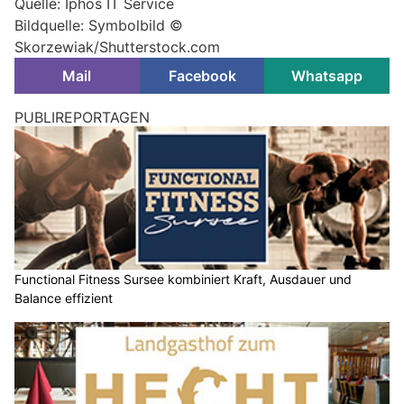
Quelle: Iphos IT Service
Bildquelle: Symbolbild ©
Skorzewiak/Shutterstock.com
Mail
Facebook
Whatsapp
PUBLIREPORTAGEN
Functional Fitness Sursee kombiniert Kraft, Ausdauer und
Balance effizient