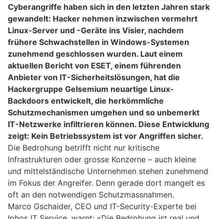
Cyberangriffe haben sich in den letzten Jahren stark
gewandelt: Hacker nehmen inzwischen vermehrt
Linux-Server und -Geräte ins Visier, nachdem
frühere Schwachstellen in Windows-Systemen
zunehmend geschlossen wurden. Laut einem
aktuellen Bericht von ESET, einem führenden
Anbieter von IT-Sicherheitslösungen, hat die
Hackergruppe Gelsemium neuartige Linux-
Backdoors entwickelt, die herkömmliche
Schutzmechanismen umgehen und so unbemerkt
IT-Netzwerke infiltrieren können. Diese Entwicklung
zeigt: Kein Betriebssystem ist vor Angriffen sicher.
Die Bedrohung betrifft nicht nur kritische
Infrastrukturen oder grosse Konzerne – auch kleine
und mittelständische Unternehmen stehen zunehmend
im Fokus der Angreifer. Denn gerade dort mangelt es
oft an den notwendigen Schutzmassnahmen.
Marco Gschaider, CEO und IT-Security-Experte bei
Iphos IT Service, warnt: «Die Bedrohung ist real und