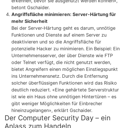
erkennen, bevor sie ausgenutzt werden können»,
betont Gschaider.
Angriffsfläche minimieren: Server-Härtung für
mehr Sicherheit
Bei der Server-Härtung geht es darum, unnötige
Funktionen und Dienste auf einem Server zu
deaktivieren und so die Angriffsfläche für
potenzielle Hacker zu minimieren. Ein Beispiel: Ein
Unternehmensserver, der über Dienste wie FTP
oder Telnet verfügt, die nicht genutzt werden,
bietet Angreifern einen möglichen Einstiegspunkt
ins Unternehmensnetz. Durch die Entfernung
solcher überflüssigen Funktionen wird das Risiko
deutlich reduziert. «Eine gehärtete Serverstruktur
ist wie ein Haus ohne unnötigen Hintertüren – es
gibt weniger Möglichkeiten für Einbrecher
hineinzugelangen», erklärt Gschaider.
Der Computer Security Day – ein
Anlass zum Handeln