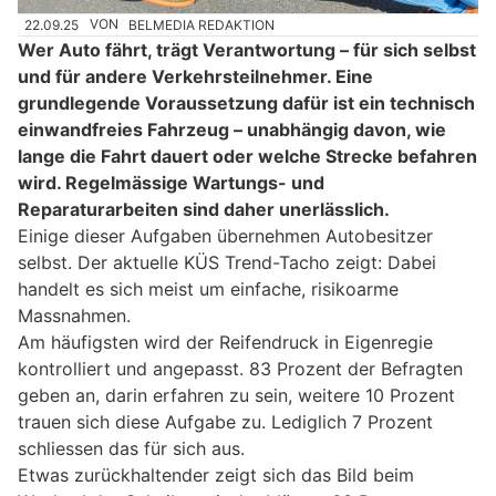
22.09.25
VON
BELMEDIA REDAKTION
Wer Auto fährt, trägt Verantwortung – für sich selbst
und für andere Verkehrsteilnehmer. Eine
grundlegende Voraussetzung dafür ist ein technisch
einwandfreies Fahrzeug – unabhängig davon, wie
lange die Fahrt dauert oder welche Strecke befahren
wird. Regelmässige Wartungs- und
Reparaturarbeiten sind daher unerlässlich.
Einige dieser Aufgaben übernehmen Autobesitzer
selbst. Der aktuelle KÜS Trend-Tacho zeigt: Dabei
handelt es sich meist um einfache, risikoarme
Massnahmen.
Am häufigsten wird der Reifendruck in Eigenregie
kontrolliert und angepasst. 83 Prozent der Befragten
geben an, darin erfahren zu sein, weitere 10 Prozent
trauen sich diese Aufgabe zu. Lediglich 7 Prozent
schliessen das für sich aus.
Etwas zurückhaltender zeigt sich das Bild beim