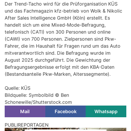
Der Trend-Tacho wird für die Prüforganisation KÜS
und das Fachmagazin kfz-betrieb von Wolk & Nikolic
After Sales Intelligence GmbH (Köln) erstellt. Es
handelt sich um eine Mixed-Mode-Befragung,
telefonisch (CATI) von 300 Personen und online
(CAWI) von 700 Personen. Zielpersonen sind Pkw-
Fahrer, die im Haushalt für Fragen rund um das Auto
mitverantwortlich sind. Die Befragung wurde im
August 2025 durchgeführt. Die Gewichtung der
Befragungsergebnisse erfolgt mit den KBA-Daten
(Bestandsanteile Pkw-Marken, Alterssegmente).
Quelle: KÜS
Bildquelle: Symbolbild © Ben
Schonewille/Shutterstock.com
Mail
Facebook
Whatsapp
PUBLIREPORTAGEN