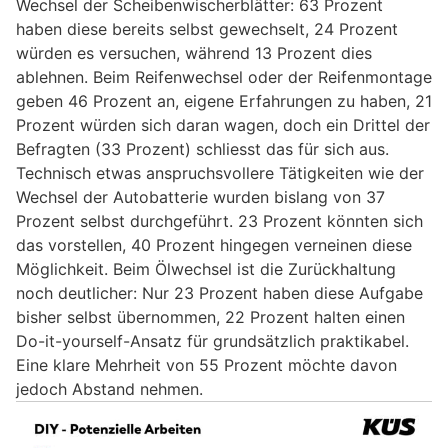
Wechsel der Scheibenwischerblätter: 63 Prozent
haben diese bereits selbst gewechselt, 24 Prozent
würden es versuchen, während 13 Prozent dies
ablehnen. Beim Reifenwechsel oder der Reifenmontage
geben 46 Prozent an, eigene Erfahrungen zu haben, 21
Prozent würden sich daran wagen, doch ein Drittel der
Befragten (33 Prozent) schliesst das für sich aus.
Technisch etwas anspruchsvollere Tätigkeiten wie der
Wechsel der Autobatterie wurden bislang von 37
Prozent selbst durchgeführt. 23 Prozent könnten sich
das vorstellen, 40 Prozent hingegen verneinen diese
Möglichkeit. Beim Ölwechsel ist die Zurückhaltung
noch deutlicher: Nur 23 Prozent haben diese Aufgabe
bisher selbst übernommen, 22 Prozent halten einen
Do-it-yourself-Ansatz für grundsätzlich praktikabel.
Eine klare Mehrheit von 55 Prozent möchte davon
jedoch Abstand nehmen.