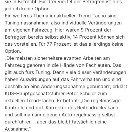
sie in Betracht. Für drei Viertel der Befragten ist dies
jedoch keine Option.
Ein weiteres Thema im aktuellen Trend-Tacho sind
Tuningmassnahmen, also individuelle Veränderungen
am eigenen Fahrzeug. Hier waren 9 Prozent der
Befragten bereits selbst aktiv, 14 Prozent können sich
das vorstellen. Für 77 Prozent ist das allerdings keine
Option.
„Die meisten sicherheitsrelevanten Arbeiten am
Fahrzeug gehören in die Hände von Fachleuten. Das
gilt auch fürs Tuning. Denn viele dieser Veränderungen
haben Auswirkungen auf das Fahrverhalten und sind
deshalb an eine Änderungsabnahme gebunden“, erklärt
KÜS-Hauptgeschäftsführer Peter Schuler zum
aktuellen Trend-Tacho. Er betont: „Die regelmässige
Kontrolle und ggf. Korrektur des Reifendrucks kann
und soll man am eigenen Auto regelmässig selbst
durchführen – aber das bleibt tatsächlich eine
Ausnahme.“