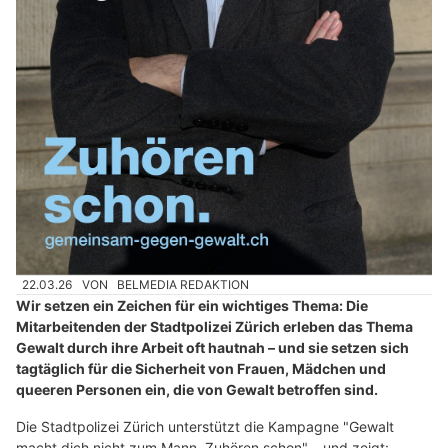
22.03.26
VON
BELMEDIA REDAKTION
Wir setzen ein Zeichen für ein wichtiges Thema: Die
Mitarbeitenden der Stadtpolizei Zürich erleben das Thema
Gewalt durch ihre Arbeit oft hautnah – und sie setzen sich
tagtäglich für die Sicherheit von Frauen, Mädchen und
queeren Personen ein, die von Gewalt betroffen sind.
Die Stadtpolizei Zürich unterstützt die Kampagne "Gewalt
macht dich nicht zum Mann. Zuhören schon" – und zeigt: