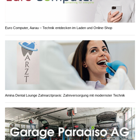
Euro Computer, Aarau – Technik entdecken im Laden und Online-Shop
Amina Dental Lounge Zahnarztpraxis: Zahnversorgung mit modernster Technik