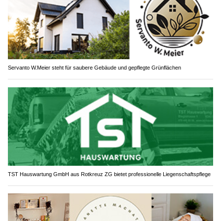
Servanto W.Meier steht für saubere Gebäude und gepflegte Grünflächen
TST Hauswartung GmbH aus Rotkreuz ZG bietet professionelle Liegenschaftspflege