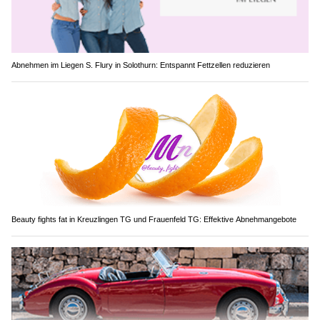
Abnehmen im Liegen S. Flury in Solothurn: Entspannt Fettzellen reduzieren
Beauty fights fat in Kreuzlingen TG und Frauenfeld TG: Effektive Abnehmangebote