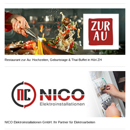
Restaurant zur Au: Hochzeiten, Geburtstage & Thai-Buffet in Höri ZH
NICO Elektroinstallationen GmbH: Ihr Partner für Elektroarbeiten