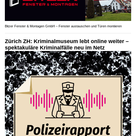
Bitzer Fenster & Montagen GmbH – Fenster austauschen und Türen montieren
Zürich ZH: Kriminalmuseum lebt online weiter –
spektakuläre Kriminalfälle neu im Netz