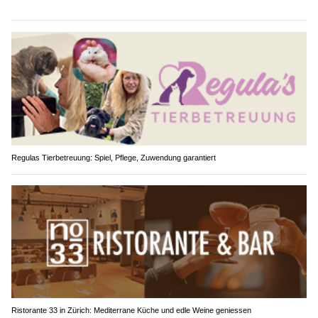
Regulas Tierbetreuung: Spiel, Pflege, Zuwendung garantiert
Ristorante 33 in Zürich: Mediterrane Küche und edle Weine geniessen