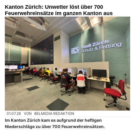
Kanton Zürich: Unwetter löst über 700
Feuerwehreinsätze im ganzen Kanton aus
01.07.26
VON
BELMEDIA REDAKTION
Im Kanton Zürich kam es aufgrund der heftigen
Niederschläge zu über 700 Feuerwehreinsätzen.