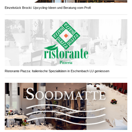
Einzelstück Brocki: Upcycling-Ideen und Beratung vom Profi
Ristorante Piazza: Italienische Spezialitäten in Eschenbach LU geniessen