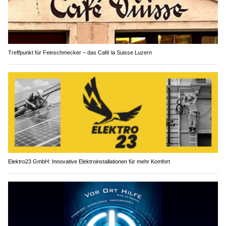
Treffpunkt für Feinschmecker – das Café la Suisse Luzern
Elektro23 GmbH: Innovative Elektroinstallationen für mehr Komfort