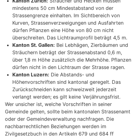
Kanton Zürich:
Sträucher und Hecken müssen
mindestens 50 cm Mindestabstand von der
Strassengrenze einhalten. Im Sichtbereich von
Kurven, Strassenverzweigungen und Ausfahrten
dürfen Pflanzen eine Höhe von 80 cm nicht
überschreiten. Das Lichtraumprofil beträgt 4,5 m.
Kanton St. Gallen:
Bei Lebhägen, Zierbäumen und
Sträuchern beträgt der Strassenabstand 0,6 m,
über 1,8 m Höhe zusätzlich die Mehrhöhe. Pflanzen
dürfen nicht in den Lichtraum der Strasse ragen.
Kanton Luzern:
Die Abstands- und
Höhenvorschriften sind kantonal geregelt. Das
Zurückschneiden kann schweizweit jederzeit
verlangt werden; es gilt keine Verjährungsfrist.
Wer unsicher ist, welche Vorschriften in seiner
Gemeinde gelten, sollte beim kantonalen Strassenamt
oder der Gemeindeverwaltung nachfragen. Die
nachbarrechtlichen Beziehungen werden im
Zivilgesetzbuch in den Artikeln 679 und 684 ff