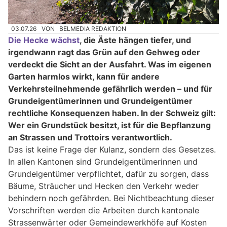
03.07.26
VON
BELMEDIA REDAKTION
Die Hecke wächst
, die Äste hängen tiefer, und
irgendwann ragt das Grün auf den Gehweg oder
verdeckt die Sicht an der Ausfahrt. Was im eigenen
Garten harmlos wirkt, kann für andere
Verkehrsteilnehmende gefährlich werden – und für
Grundeigentümerinnen und Grundeigentümer
rechtliche Konsequenzen haben. In der Schweiz gilt:
Wer ein Grundstück besitzt, ist für die Bepflanzung
an Strassen und Trottoirs verantwortlich.
Das ist keine Frage der Kulanz, sondern des Gesetzes.
In allen Kantonen sind Grundeigentümerinnen und
Grundeigentümer verpflichtet, dafür zu sorgen, dass
Bäume, Sträucher und Hecken den Verkehr weder
behindern noch gefährden. Bei Nichtbeachtung dieser
Vorschriften werden die Arbeiten durch kantonale
Strassenwärter oder Gemeindewerkhöfe auf Kosten