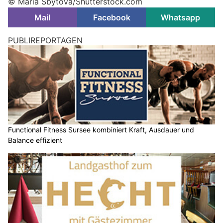
© Maria Sbytova/Shutterstock.com
Mail
Facebook
Whatsapp
PUBLIREPORTAGEN
Functional Fitness Sursee kombiniert Kraft, Ausdauer und
Balance effizient