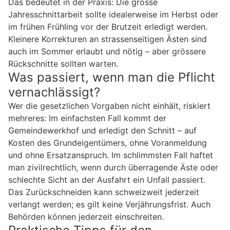
Das bedeutet in der Praxis: Die grosse
Jahresschnittarbeit sollte idealerweise im Herbst oder
im frühen Frühling vor der Brutzeit erledigt werden.
Kleinere Korrekturen an strassenseitigen Ästen sind
auch im Sommer erlaubt und nötig – aber grössere
Rückschnitte sollten warten.
Was passiert, wenn man die Pflicht
vernachlässigt?
Wer die gesetzlichen Vorgaben nicht einhält, riskiert
mehreres: Im einfachsten Fall kommt der
Gemeindewerkhof und erledigt den Schnitt – auf
Kosten des Grundeigentümers, ohne Voranmeldung
und ohne Ersatzanspruch. Im schlimmsten Fall haftet
man zivilrechtlich, wenn durch überragende Äste oder
schlechte Sicht an der Ausfahrt ein Unfall passiert.
Das Zurückschneiden kann schweizweit jederzeit
verlangt werden; es gilt keine Verjährungsfrist. Auch
Behörden können jederzeit einschreiten.