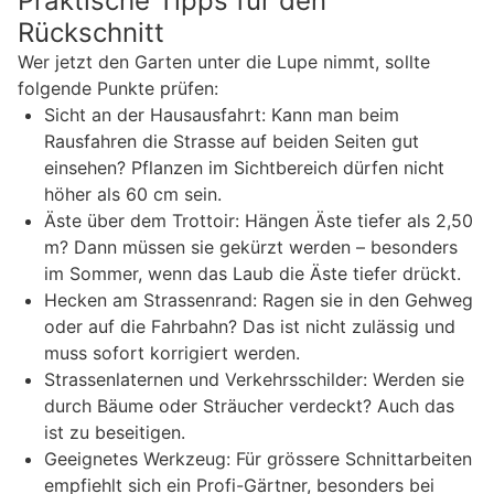
Praktische Tipps für den
Rückschnitt
Wer jetzt den Garten unter die Lupe nimmt, sollte
folgende Punkte prüfen:
Sicht an der Hausausfahrt: Kann man beim
Rausfahren die Strasse auf beiden Seiten gut
einsehen? Pflanzen im Sichtbereich dürfen nicht
höher als 60 cm sein.
Äste über dem Trottoir: Hängen Äste tiefer als 2,50
m? Dann müssen sie gekürzt werden – besonders
im Sommer, wenn das Laub die Äste tiefer drückt.
Hecken am Strassenrand: Ragen sie in den Gehweg
oder auf die Fahrbahn? Das ist nicht zulässig und
muss sofort korrigiert werden.
Strassenlaternen und Verkehrsschilder: Werden sie
durch Bäume oder Sträucher verdeckt? Auch das
ist zu beseitigen.
Geeignetes Werkzeug: Für grössere Schnittarbeiten
empfiehlt sich ein Profi-Gärtner, besonders bei