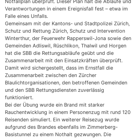
Notfallplan überprüft. Dieser Plan hält die Abläufe und
Verantwortungen in einem Ereignisfall fest – etwa im
Falle eines Unfalls.
Gemeinsam mit der Kantons- und Stadtpolizei Zürich,
Schutz und Rettung Zürich, Schutz und Intervention
Winterthur, der Feuerwehr Rapperswil-Jona sowie den
Gemeinden Adliswil, Rüschlikon, Thalwil und Horgen
hat die SBB die Rettungsabläufe geübt und die
Zusammenarbeit mit den Einsatzkräften überprüft.
Damit wird sichergestellt, dass im Ernstfall die
Zusammenarbeit zwischen den Zürcher
Blaulichtorganisationen, den betroffenen Gemeinden
und den SBB Rettungsdiensten zuverlässig
funktioniert.
Bei der Übung wurde ein Brand mit starker
Rauchentwicklung in einem Personenzug mit rund 120
Reisenden simuliert. Ein weiterer Reisezug wurde
aufgrund des Brandes ebenfalls im Zimmerberg-
Basistunnel zu einem Nothalt gezwungen. Die