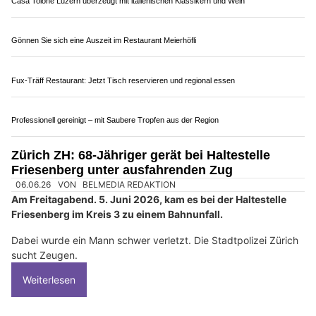
Casa Tolone Luzern überzeugt mit italienischen Klassikern und Wein
Gönnen Sie sich eine Auszeit im Restaurant Meierhöfli
Fux-Träff Restaurant: Jetzt Tisch reservieren und regional essen
Professionell gereinigt – mit Saubere Tropfen aus der Region
Zürich ZH: 68-Jähriger gerät bei Haltestelle
Friesenberg unter ausfahrenden Zug
06.06.26
VON
BELMEDIA REDAKTION
Am Freitagabend. 5. Juni 2026, kam es bei der Haltestelle
Friesenberg im Kreis 3 zu einem Bahnunfall.
Dabei wurde ein Mann schwer verletzt. Die Stadtpolizei Zürich
sucht Zeugen.
Weiterlesen