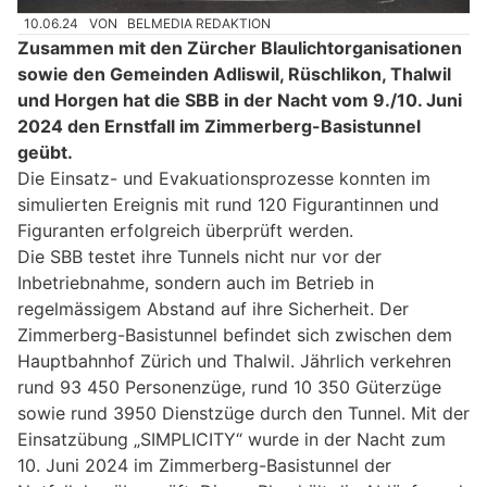
10.06.24
VON
BELMEDIA REDAKTION
Zusammen mit den Zürcher Blaulichtorganisationen
sowie den Gemeinden Adliswil, Rüschlikon, Thalwil
und Horgen hat die SBB in der Nacht vom 9./10. Juni
2024 den Ernstfall im Zimmerberg-Basistunnel
geübt.
Die Einsatz- und Evakuationsprozesse konnten im
simulierten Ereignis mit rund 120 Figurantinnen und
Figuranten erfolgreich überprüft werden.
Die SBB testet ihre Tunnels nicht nur vor der
Inbetriebnahme, sondern auch im Betrieb in
regelmässigem Abstand auf ihre Sicherheit. Der
Zimmerberg-Basistunnel befindet sich zwischen dem
Hauptbahnhof Zürich und Thalwil. Jährlich verkehren
rund 93 450 Personenzüge, rund 10 350 Güterzüge
sowie rund 3950 Dienstzüge durch den Tunnel. Mit der
Einsatzübung „SIMPLICITY“ wurde in der Nacht zum
10. Juni 2024 im Zimmerberg-Basistunnel der