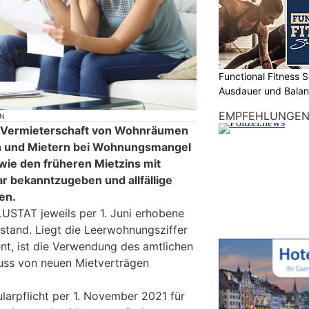
Functional Fitness S
Ausdauer und Balanc
EMPFEHLUNGE
ON
ie Vermieterschaft von Wohnräumen
nen und Mietern bei Wohnungsmangel
ie den früheren Mietzins mit
r bekanntzugeben und allfällige
en.
USTAT jeweils per 1. Juni erhobene
tand. Liegt die Leerwohnungsziffer
ent, ist die Verwendung des amtlichen
uss von neuen Mietverträgen
larpflicht per 1. November 2021 für