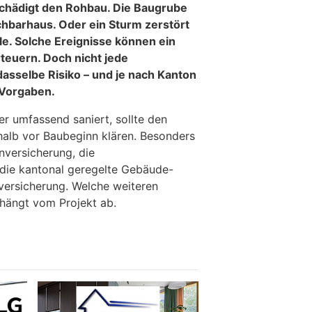
chädigt den Rohbau. Die Baugrube
hbarhaus. Oder ein Sturm zerstört
le. Solche Ereignisse können ein
teuern. Doch nicht jede
asselbe Risiko – und je nach Kanton
 Vorgaben.
r umfassend saniert, sollte den
alb vor Baubeginn klären. Besonders
nversicherung, die
 die kantonal geregelte Gebäude-
versicherung. Welche weiteren
 hängt vom Projekt ab.