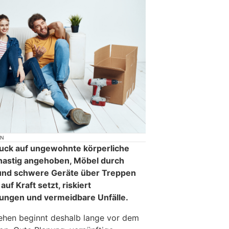
ON
ruck auf ungewohnte körperliche
hastig angehoben, Möbel durch
und schwere Geräte über Treppen
uf Kraft setzt, riskiert
ngen und vermeidbare Unfälle.
hen beginnt deshalb lange vor dem