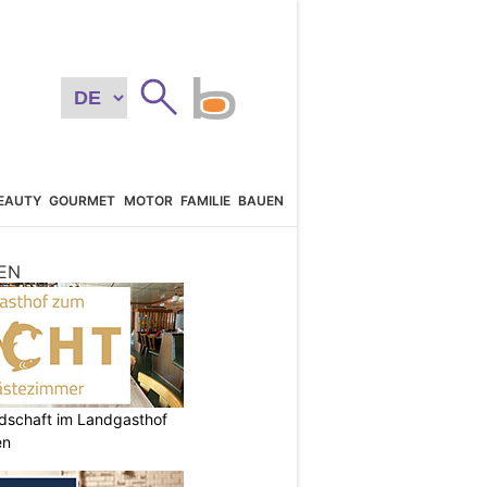
EAUTY
GOURMET
MOTOR
FAMILIE
BAUEN
EN
ndschaft im Landgasthof
en