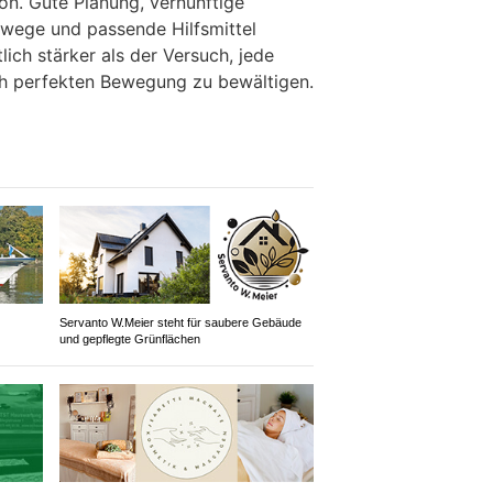
n. Gute Planung, vernünftige
twege und passende Hilfsmittel
lich stärker als der Versuch, jede
ich perfekten Bewegung zu bewältigen.
Servanto W.Meier steht für saubere Gebäude
und gepflegte Grünflächen