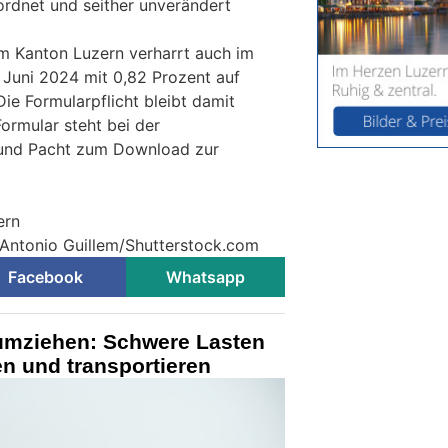
rdnet und seither unverändert
m Kanton Luzern verharrt auch im
. Juni 2024 mit 0,82 Prozent auf
Die Formularpflicht bleibt damit
ormular steht bei der
e und Pacht zum Download zur
ern
 Antonio Guillem/Shutterstock.com
Facebook
Whatsapp
mziehen: Schwere Lasten
en und transportieren