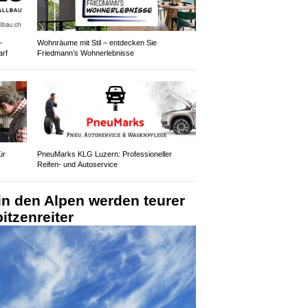
–
Wohnräume mit Stil – entdecken Sie
arf
Friedmann’s Wohnerlebnisse
ür
PneuMarks KLG Luzern: Professioneller
Reifen- und Autoservice
n den Alpen werden teurer
itzenreiter