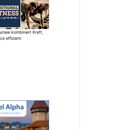
ursee kombiniert Kraft,
e effizient
N