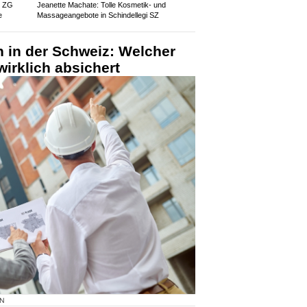
z ZG
Jeanette Machate: Tolle Kosmetik- und
e
Massageangebote in Schindellegi SZ
 in der Schweiz: Welcher
irklich absichert
ON