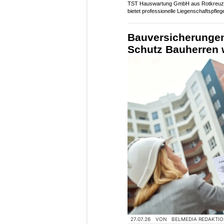
TST Hauswartung GmbH aus Rotkreu
bietet professionelle Liegenschaftspfleg
Bauversicherungen
Schutz Bauherren w
27.07.26
VON
BELMEDIA REDAKTI