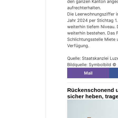
den ganzen Kanton angeo
aufrechterhalten.
Die Leerwohnungsziffer i
Jahr 2024 per Stichtag 1
weiterhin tiefem Niveau. 
weiterhin bestehen. Das F
Schlichtungsstelle Miet
Verfügung.
Quelle: Staatskanzlei Luz
Bildquelle: Symbolbild ©
Mail
Rückenschonend u
sicher heben, trag