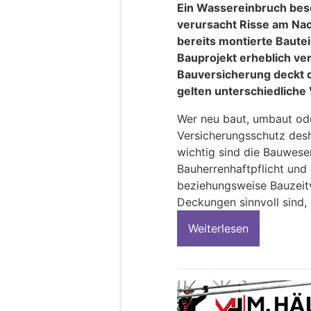
Ein Wassereinbruch bes
verursacht Risse am Nac
bereits montierte Bautei
Bauprojekt erheblich ver
Bauversicherung deckt d
gelten unterschiedliche
Wer neu baut, umbaut ode
Versicherungsschutz desh
wichtig sind die Bauwese
Bauherrenhaftpflicht und
beziehungsweise Bauzeit
Deckungen sinnvoll sind,
Weiterlesen