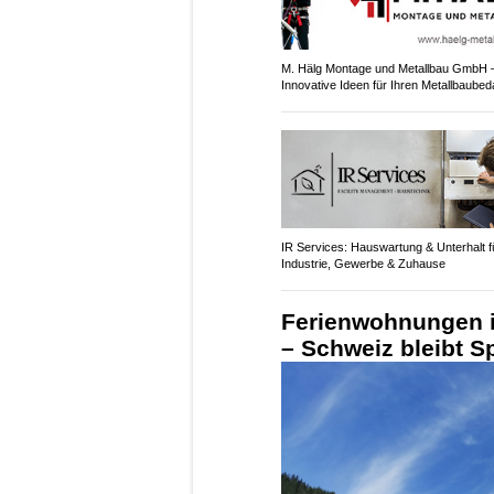
M. Hälg Montage und Metallbau GmbH 
Innovative Ideen für Ihren Metallbaubed
IR Services: Hauswartung & Unterhalt f
Industrie, Gewerbe & Zuhause
Ferienwohnungen i
– Schweiz bleibt Sp