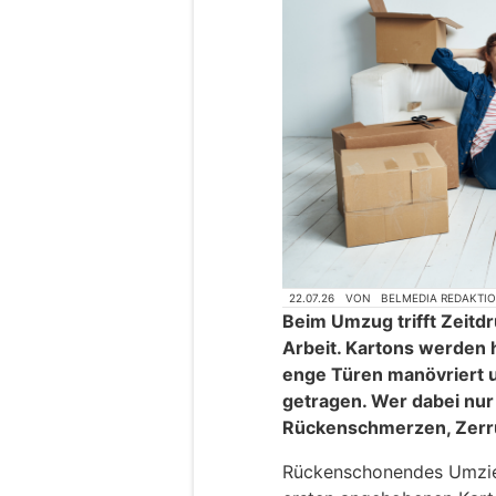
22.07.26
VON
BELMEDIA REDAKTI
Beim Umzug trifft Zeitd
Arbeit. Kartons werden 
enge Türen manövriert 
getragen. Wer dabei nur a
Rückenschmerzen, Zerru
Rückenschonendes Umzie