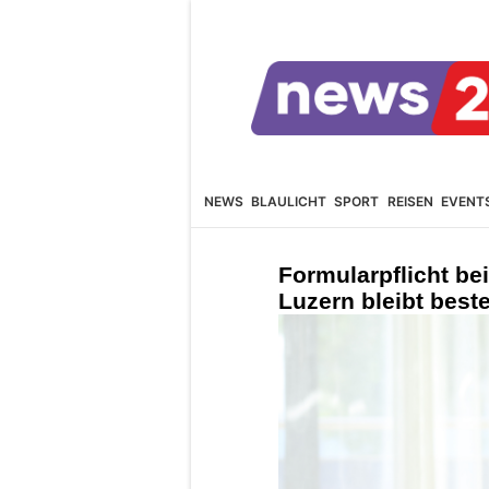
NEWS
BLAULICHT
SPORT
REISEN
EVENT
Formularpflicht be
Luzern bleibt best