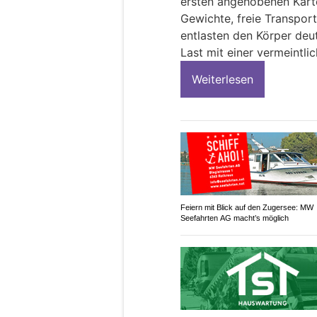
ersten angehobenen Karto
Gewichte, freie Transpor
entlasten den Körper deut
Last mit einer vermeintl
Weiterlesen
Feiern mit Blick auf den Zugersee: MW
Seefahrten AG macht’s möglich