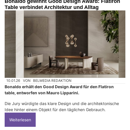
Bonaldo gewinnt Good Design Award: Flatiron
Table verbindet Architektur und Alltag
10.01.26
VON
BELMEDIA REDAKTION
Bonaldo erhält den Good Design Award für den Flatiron
table, entworfen von Mauro Lipparini.
Die Jury würdigte das klare Design und die architektonische
Idee hinter einem Objekt für den täglichen Gebrauch.
Weiterlesen