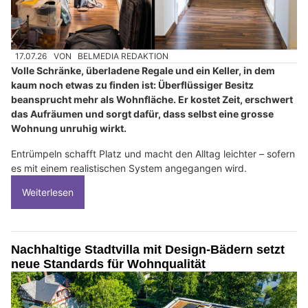
17.07.26
VON
BELMEDIA REDAKTION
Volle Schränke, überladene Regale und ein Keller, in dem
kaum noch etwas zu finden ist: Überflüssiger Besitz
beansprucht mehr als Wohnfläche. Er kostet Zeit, erschwert
das Aufräumen und sorgt dafür, dass selbst eine grosse
Wohnung unruhig wirkt.
Entrümpeln schafft Platz und macht den Alltag leichter – sofern
es mit einem realistischen System angegangen wird.
Weiterlesen
Nachhaltige Stadtvilla mit Design-Bädern setzt
neue Standards für Wohnqualität