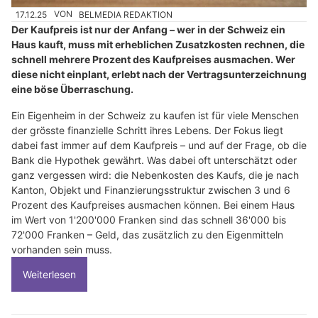
17.12.25
VON
BELMEDIA REDAKTION
Der Kaufpreis ist nur der Anfang – wer in der Schweiz ein
Haus kauft, muss mit erheblichen Zusatzkosten rechnen, die
schnell mehrere Prozent des Kaufpreises ausmachen. Wer
diese nicht einplant, erlebt nach der Vertragsunterzeichnung
eine böse Überraschung.
Ein Eigenheim in der Schweiz zu kaufen ist für viele Menschen
der grösste finanzielle Schritt ihres Lebens. Der Fokus liegt
dabei fast immer auf dem Kaufpreis – und auf der Frage, ob die
Bank die Hypothek gewährt. Was dabei oft unterschätzt oder
ganz vergessen wird: die Nebenkosten des Kaufs, die je nach
Kanton, Objekt und Finanzierungsstruktur zwischen 3 und 6
Prozent des Kaufpreises ausmachen können. Bei einem Haus
im Wert von 1'200'000 Franken sind das schnell 36'000 bis
72'000 Franken – Geld, das zusätzlich zu den Eigenmitteln
vorhanden sein muss.
Weiterlesen