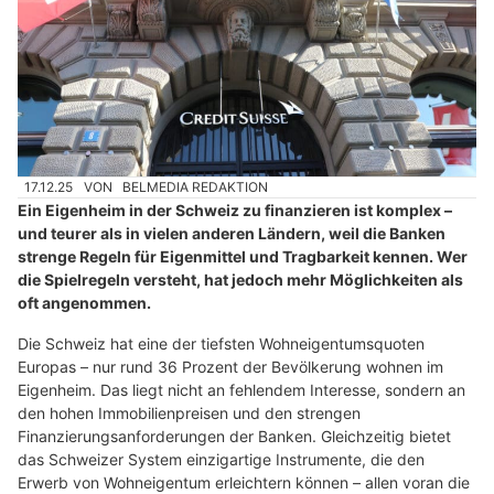
17.12.25
VON
BELMEDIA REDAKTION
Ein Eigenheim in der Schweiz zu finanzieren ist komplex –
und teurer als in vielen anderen Ländern, weil die Banken
strenge Regeln für Eigenmittel und Tragbarkeit kennen. Wer
die Spielregeln versteht, hat jedoch mehr Möglichkeiten als
oft angenommen.
Die Schweiz hat eine der tiefsten Wohneigentumsquoten
Europas – nur rund 36 Prozent der Bevölkerung wohnen im
Eigenheim. Das liegt nicht an fehlendem Interesse, sondern an
den hohen Immobilienpreisen und den strengen
Finanzierungsanforderungen der Banken. Gleichzeitig bietet
das Schweizer System einzigartige Instrumente, die den
Erwerb von Wohneigentum erleichtern können – allen voran die