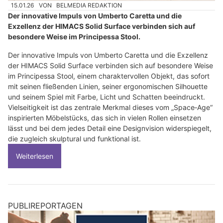
15.01.26
VON
BELMEDIA REDAKTION
Der innovative Impuls von Umberto Caretta und die
Exzellenz der HIMACS Solid Surface verbinden sich auf
besondere Weise im Principessa Stool.
Der innovative Impuls von Umberto Caretta und die Exzellenz
der HIMACS Solid Surface verbinden sich auf besondere Weise
im Principessa Stool, einem charaktervollen Objekt, das sofort
mit seinen fließenden Linien, seiner ergonomischen Silhouette
und seinem Spiel mit Farbe, Licht und Schatten beeindruckt.
Vielseitigkeit ist das zentrale Merkmal dieses vom „Space‑Age“
inspirierten Möbelstücks, das sich in vielen Rollen einsetzen
lässt und bei dem jedes Detail eine Designvision widerspiegelt,
die zugleich skulptural und funktional ist.
Weiterlesen
PUBLIREPORTAGEN