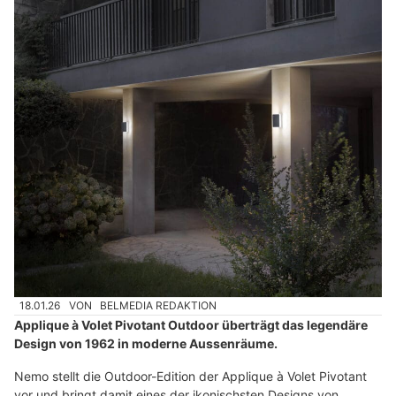
18.01.26
VON
BELMEDIA REDAKTION
Applique à Volet Pivotant Outdoor überträgt das legendäre
Design von 1962 in moderne Aussenräume.
Nemo stellt die Outdoor-Edition der Applique à Volet Pivotant
vor und bringt damit eines der ikonischsten Designs von