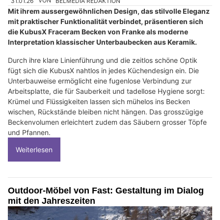
31.01.26
VON
BELMEDIA REDAKTION
Mit ihrem aussergewöhnlichen Design, das stilvolle Eleganz
mit praktischer Funktionalität verbindet, präsentieren sich
die KubusX Fraceram Becken von Franke als moderne
Interpretation klassischer Unterbaubecken aus Keramik.
Durch ihre klare Linienführung und die zeitlos schöne Optik
fügt sich die KubusX nahtlos in jedes Küchendesign ein. Die
Unterbauweise ermöglicht eine fugenlose Verbindung zur
Arbeitsplatte, die für Sauberkeit und tadellose Hygiene sorgt:
Krümel und Flüssigkeiten lassen sich mühelos ins Becken
wischen, Rückstände bleiben nicht hängen. Das grosszügige
Beckenvolumen erleichtert zudem das Säubern grosser Töpfe
und Pfannen.
Weiterlesen
Outdoor-Möbel von Fast: Gestaltung im Dialog
mit den Jahreszeiten