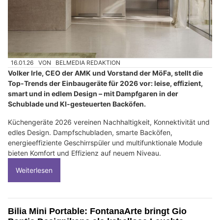
16.01.26
VON
BELMEDIA REDAKTION
Volker Irle, CEO der AMK und Vorstand der MöFa, stellt die
Top-Trends der Einbaugeräte für 2026 vor: leise, effizient,
smart und in edlem Design – mit Dampfgaren in der
Schublade und KI-gesteuerten Backöfen.
Küchengeräte 2026 vereinen Nachhaltigkeit, Konnektivität und
edles Design. Dampfschubladen, smarte Backöfen,
energieeffiziente Geschirrspüler und multifunktionale Module
bieten Komfort und Effizienz auf neuem Niveau.
Weiterlesen
Bilia Mini Portable: FontanaArte bringt Gio