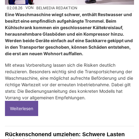
02.08.26
VON
BELMEDIA REDAKTION
Eine Waschmaschine wiegt schwer, enthält Restwasser und
besitzt eine empfindlich aufgehängte Trommel. Beim
Kühlschrank kommen ein geschlossener Kältekreislauf,
herausnehmbare Glasböden und ein Kompressor hinzu.
Werden beide Geräte einfach auf eine Sackkarre gekippt und
in den Transporter geschoben, können Schäden entstehen,
die erst am neuen Wohnort auffallen.
Mit etwas Vorbereitung lassen sich die Risiken deutlich
reduzieren. Besonders wichtig sind die Transportsicherung der
Waschmaschine, eine möglichst aufrechte Beförderung und die
richtige Wartezeit vor der erneuten Inbetriebnahme. Dabei gilt
stets: Die Bedienungsanleitung des konkreten Modells hat
Vorrang vor allgemeinen Empfehlungen.
Weiterlesen
Rückenschonend umziehen: Schwere Lasten