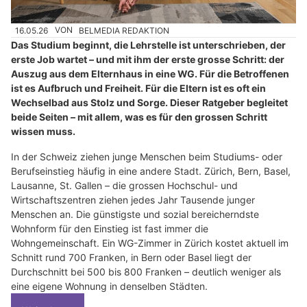
16.05.26
VON
BELMEDIA REDAKTION
Das Studium beginnt, die Lehrstelle ist unterschrieben, der
erste Job wartet – und mit ihm der erste grosse Schritt: der
Auszug aus dem Elternhaus in eine WG. Für die Betroffenen
ist es Aufbruch und Freiheit. Für die Eltern ist es oft ein
Wechselbad aus Stolz und Sorge. Dieser Ratgeber begleitet
beide Seiten – mit allem, was es für den grossen Schritt
wissen muss.
In der Schweiz ziehen junge Menschen beim Studiums- oder
Berufseinstieg häufig in eine andere Stadt. Zürich, Bern, Basel,
Lausanne, St. Gallen – die grossen Hochschul- und
Wirtschaftszentren ziehen jedes Jahr Tausende junger
Menschen an. Die günstigste und sozial bereicherndste
Wohnform für den Einstieg ist fast immer die
Wohngemeinschaft. Ein WG-Zimmer in Zürich kostet aktuell im
Schnitt rund 700 Franken, in Bern oder Basel liegt der
Durchschnitt bei 500 bis 800 Franken – deutlich weniger als
eine eigene Wohnung in denselben Städten.