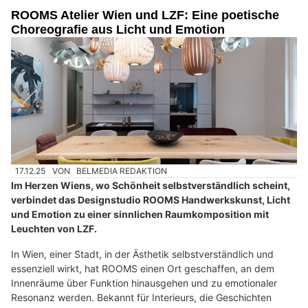
ROOMS Atelier Wien und LZF: Eine poetische
Choreografie aus Licht und Emotion
17.12.25
VON
BELMEDIA REDAKTION
Im Herzen Wiens, wo Schönheit selbstverständlich scheint,
verbindet das Designstudio ROOMS Handwerkskunst, Licht
und Emotion zu einer sinnlichen Raumkomposition mit
Leuchten von LZF.
In Wien, einer Stadt, in der Ästhetik selbstverständlich und
essenziell wirkt, hat ROOMS einen Ort geschaffen, an dem
Innenräume über Funktion hinausgehen und zu emotionaler
Resonanz werden. Bekannt für Interieurs, die Geschichten