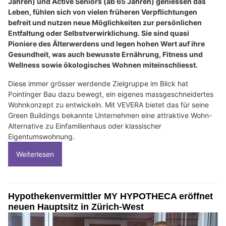
Jahren) und Active Seniors (ab 65 Jahren) geniessen das
Leben, fühlen sich von vielen früheren Verpflichtungen
befreit und nutzen neue Möglichkeiten zur persönlichen
Entfaltung oder Selbstverwirklichung. Sie sind quasi
Pioniere des Älterwerdens und legen hohen Wert auf ihre
Gesundheit, was auch bewusste Ernährung, Fitness und
Wellness sowie ökologisches Wohnen miteinschliesst.
Diese immer grösser werdende Zielgruppe im Blick hat
Pointinger Bau dazu bewegt, ein eigenes massgeschneidertes
Wohnkonzept zu entwickeln. Mit VEVERA bietet das für seine
Green Buildings bekannte Unternehmen eine attraktive Wohn-
Alternative zu Einfamilienhaus oder klassischer
Eigentumswohnung.
Weiterlesen
Hypothekenvermittler MY HYPOTHECA eröffnet
neuen Hauptsitz in Zürich-West