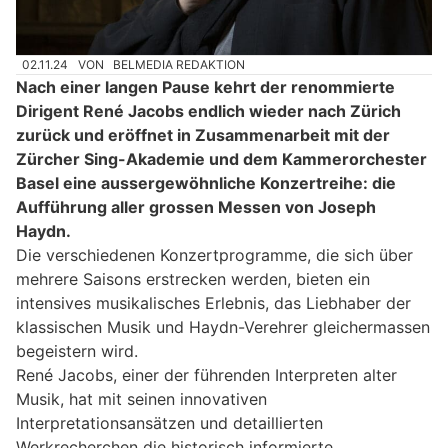
02.11.24
VON
BELMEDIA REDAKTION
Nach einer langen Pause kehrt der renommierte
Dirigent René Jacobs endlich wieder nach Zürich
zurück und eröffnet in Zusammenarbeit mit der
Zürcher Sing-Akademie und dem Kammerorchester
Basel eine aussergewöhnliche Konzertreihe: die
Aufführung aller grossen Messen von Joseph
Haydn.
Die verschiedenen Konzertprogramme, die sich über
mehrere Saisons erstrecken werden, bieten ein
intensives musikalisches Erlebnis, das Liebhaber der
klassischen Musik und Haydn-Verehrer gleichermassen
begeistern wird.
René Jacobs, einer der führenden Interpreten alter
Musik, hat mit seinen innovativen
Interpretationsansätzen und detaillierten
Werkrecherchen die historisch informierte