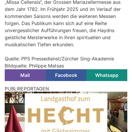
„Missa Cellensis“, der Grossen Mariazellermesse aus
dem Jahr 1782. Im Frühjahr 2025 und im Verlauf der
kommenden Saisons werden die weiteren Messen
folgen. Das Publikum kann sich auf eine Reihe
unvergesslicher Aufführungen freuen, die Haydns
geistliche Meisterwerke in ihren spirituellen und
musikalischen Tiefen erkunden.
Quelle: PPS Pressedienst/Zürcher Sing-Akademie
Bildquelle: Philippe Matsas
Mail
Facebook
Whatsapp
Mobil im Urlaub: Gäste-Card gilt 2026 in ganz
Vorarlberg und für Bergbahnen