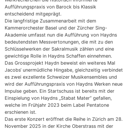
Aufführungspraxis von Barock bis Klassik
entscheidend mitgeprägt.
Die langfristige Zusammenarbeit mit dem
Kammerorchester Basel und der Zürcher Sing-
Akademie umfasst nun die Aufführung von Haydns
bedeutendsten Messvertonungen, die mit zu den
Schlüsselwerken der Sakralmusik zählen und eine
gewichtige Rolle in Haydns Schaffen einnehmen.
Das Grossprojekt Haydn beweist ein weiteres Mal
Jacobs‘ unermüdliche Hingabe, gleichzeitig verbindet
es zwei exzellente Schweizer Musikensembles und
wird der Aufführungspraxis von Haydns Werken neue
Impulse geben. Ein Startschuss ist bereits mit der
Einspielung von Haydns „Stabat Mater“ gefallen,
welche im Frühjahr 2023 beim Label Pentatone
erschienen ist.
Das erste Konzert eröffnet die Reihe in Zürich am 28.
November 2025 in der Kirche Oberstrass mit der