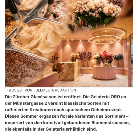
19.05.26
VON
BELMEDIA REDAKTION
Die Zürcher Glacésaison ist eröffnet. Die Gelateria ORO an
der Münstergasse 2 vereint klassische Sorten mit
raffinierten Kreationen nach apulischem Geheimrezept.
Diesen Sommer ergänzen florale Varianten das Sortiment –
inspiriert von den kunstvoll gebundenen Blumensträussen,
die ebenfalls in der Gelateria erhältlich sind.