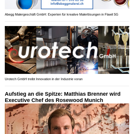
Abegg Malergeschäft GmbH: Experten für kreative Malerlösungen in Flawil SG
Urotech GmbH treibt Innovation in der Industrie voran
Aufstieg an die Spitze: Matthias Brenner wird
Executive Chef des Rosewood Munich