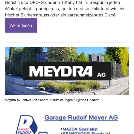
Floristin und ORO-Gründerin Tiffany hat ihr Gespür in jeden
Winkel gelegt – pudrig-rosa, golden und so einladend wie ein
frischer Blumenstrauss oder ein zartschmelzendes Glacé.
Weiterlesen
Meydra AG entwickelt sichere Zutrittslösungen für jedes Gelände