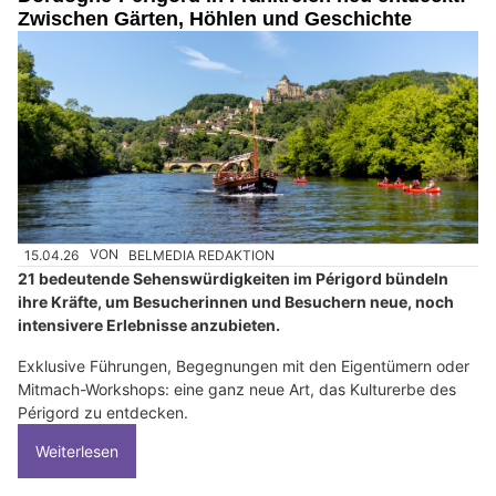
Zwischen Gärten, Höhlen und Geschichte
15.04.26
VON
BELMEDIA REDAKTION
21 bedeutende Sehenswürdigkeiten im Périgord bündeln
ihre Kräfte, um Besucherinnen und Besuchern neue, noch
intensivere Erlebnisse anzubieten.
Exklusive Führungen, Begegnungen mit den Eigentümern oder
Mitmach-Workshops: eine ganz neue Art, das Kulturerbe des
Périgord zu entdecken.
Weiterlesen