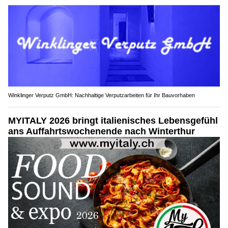
Winklinger Verputz GmbH: Nachhaltige Verputzarbeiten für Ihr Bauvorhaben
MYITALY 2026 bringt italienisches Lebensgefühl
ans Auffahrtswochenende nach Winterthur