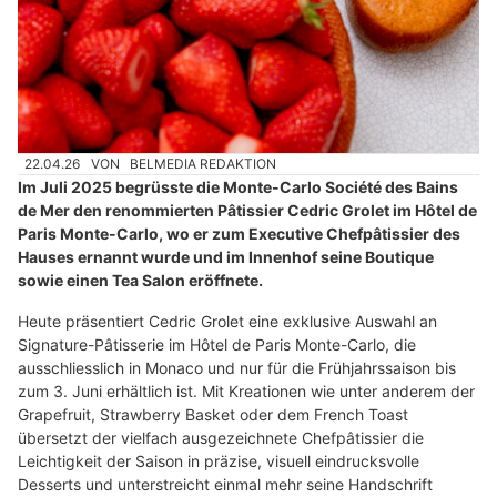
22.04.26
VON
BELMEDIA REDAKTION
Im Juli 2025 begrüsste die Monte-Carlo Société des Bains
de Mer den renommierten Pâtissier Cedric Grolet im Hôtel de
Paris Monte-Carlo, wo er zum Executive Chefpâtissier des
Hauses ernannt wurde und im Innenhof seine Boutique
sowie einen Tea Salon eröffnete.
Heute präsentiert Cedric Grolet eine exklusive Auswahl an
Signature-Pâtisserie im Hôtel de Paris Monte-Carlo, die
ausschliesslich in Monaco und nur für die Frühjahrssaison bis
zum 3. Juni erhältlich ist. Mit Kreationen wie unter anderem der
Grapefruit, Strawberry Basket oder dem French Toast
übersetzt der vielfach ausgezeichnete Chefpâtissier die
Leichtigkeit der Saison in präzise, visuell eindrucksvolle
Desserts und unterstreicht einmal mehr seine Handschrift