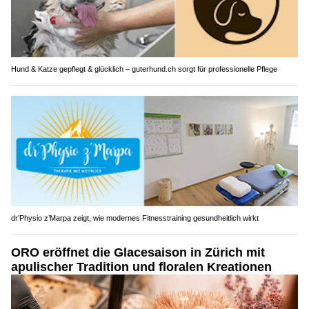
Hund & Katze gepflegt & glücklich – guterhund.ch sorgt für professionelle Pflege
dr’Physio z’Marpa zeigt, wie modernes Fitnesstraining gesundheitlich wirkt
ORO eröffnet die Glacesaison in Zürich mit
apulischer Tradition und floralen Kreationen