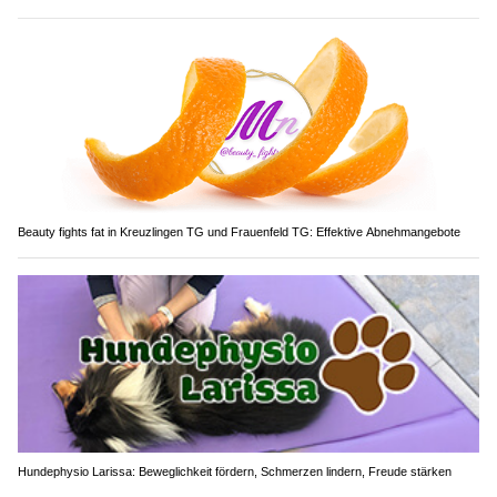
Beauty fights fat in Kreuzlingen TG und Frauenfeld TG: Effektive Abnehmangebote
Hundephysio Larissa: Beweglichkeit fördern, Schmerzen lindern, Freude stärken