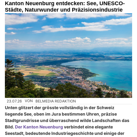
Kanton Neuenburg entdecken: See, UNESCO-
Städte, Naturwunder und Präzisionsindustrie
23.07.26
VON
BELMEDIA REDAKTION
Unten glitzert der grösste vollständig in der Schweiz
liegende See, oben im Jura bestimmen Uhren, präzise
Stadtgrundrisse und überraschend wilde Landschaften das
Bild.
Der Kanton Neuenburg
verbindet eine elegante
Seestadt, bedeutende Industriegeschichte und einige der