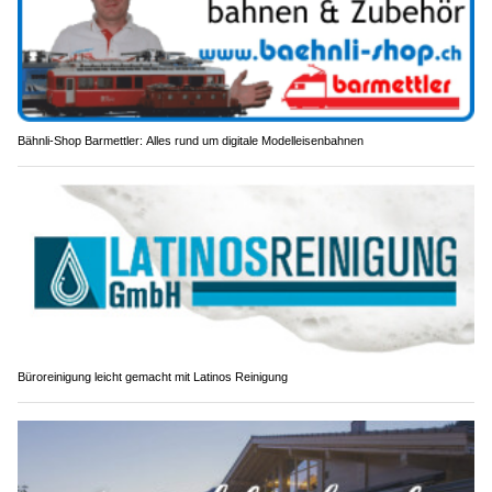
Bähnli-Shop Barmettler: Alles rund um digitale Modelleisenbahnen
Büroreinigung leicht gemacht mit Latinos Reinigung