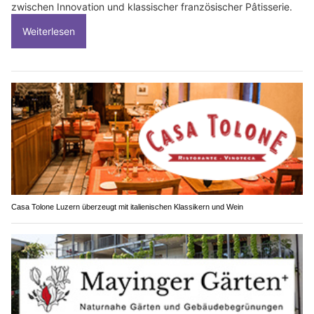
zwischen Innovation und klassischer französischer Pâtisserie.
Weiterlesen
Casa Tolone Luzern überzeugt mit italienischen Klassikern und Wein