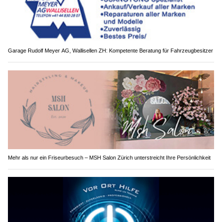
Garage Rudolf Meyer AG, Wallisellen ZH: Kompetente Beratung für Fahrzeugbesitzer
Mehr als nur ein Friseurbesuch – MSH Salon Zürich unterstreicht Ihre Persönlichkeit