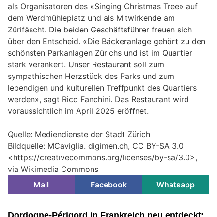
als Organisatoren des «Singing Christmas Tree» auf
dem Werdmühleplatz und als Mitwirkende am
Zürifäscht. Die beiden Geschäftsführer freuen sich
über den Entscheid. «Die Bäckeranlage gehört zu den
schönsten Parkanlagen Zürichs und ist im Quartier
stark verankert. Unser Restaurant soll zum
sympathischen Herzstück des Parks und zum
lebendigen und kulturellen Treffpunkt des Quartiers
werden», sagt Rico Fanchini. Das Restaurant wird
voraussichtlich im April 2025 eröffnet.
Quelle: Mediendienste der Stadt Zürich
Bildquelle: MCaviglia. digimen.ch, CC BY-SA 3.0
<https://creativecommons.org/licenses/by-sa/3.0>,
via Wikimedia Commons
Mail
Facebook
Whatsapp
Dordogne-Périgord in Frankreich neu entdeckt: