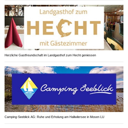
Herzliche Gastfreundschaft im Landgasthof zum Hecht geniessen
Camping-Seeblick AG: Ruhe und Erholung am Hallwilersee in Mosen LU