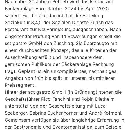
Nach über 20 Jahren Betrieb wird das Restaurant
Bäckeranlage von Oktober 2024 bis April 2025
saniert. Für die Zeit danach hat die Abteilung
Soziokultur 3,4,5 der Sozialen Dienste Zürich das
Restaurant zur Neuvermietung ausgeschrieben. Nach
eingehender Prüfung von 14 Bewerbungen erhielt die
sct gastro GmbH den Zuschlag. Sie überzeugte mit
einem durchdachten Konzept, das alle Kriterien der
Ausschreibung erfüllt und insbesondere dem
gemischten Publikum der Bäckeranlage Rechnung
trägt. Geplant ist ein unkompliziertes, nachhaltiges
Angebot von früh bis spät im unteren bis mittleren
Preissegment.
Hinter der sct gastro GmbH (in Gründung) stehen die
Geschäftsführer Rico Fanchini und Robin Diethelm,
unterstützt von der Geschäftsleitung mit Luca
Seeberger, Sabrina Buchenhorner und André Kofmehl.
Gemeinsam verfügen sie über langjährige Erfahrung in
der Gastronomie und Eventorganisation, zum Beispiel