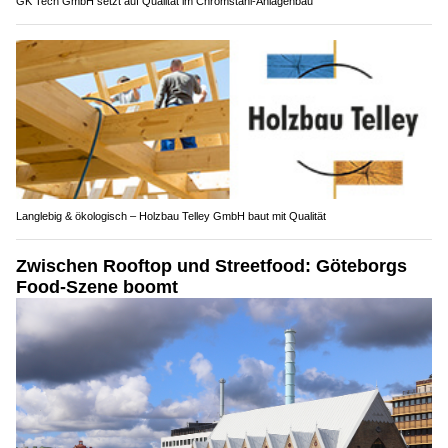
GK Tech GmbH setzt auf Qualität im Chromstahl-Anlagenbau
Langlebig & ökologisch – Holzbau Telley GmbH baut mit Qualität
Zwischen Rooftop und Streetfood: Göteborgs
Food-Szene boomt