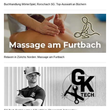
Buchhandlung WörterSpiel, Rorschach SG: Top-Auswahl an Büchern
Relaxen in Zürichs Norden: Massage am Furtbach