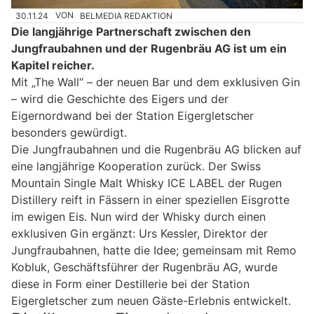
30.11.24
VON
BELMEDIA REDAKTION
Die langjährige Partnerschaft zwischen den
Jungfraubahnen und der Rugenbräu AG ist um ein
Kapitel reicher.
Mit „The Wall“ – der neuen Bar und dem exklusiven Gin
– wird die Geschichte des Eigers und der
Eigernordwand bei der Station Eigergletscher
besonders gewürdigt.
Die Jungfraubahnen und die Rugenbräu AG blicken auf
eine langjährige Kooperation zurück. Der Swiss
Mountain Single Malt Whisky ICE LABEL der Rugen
Distillery reift in Fässern in einer speziellen Eisgrotte
im ewigen Eis. Nun wird der Whisky durch einen
exklusiven Gin ergänzt: Urs Kessler, Direktor der
Jungfraubahnen, hatte die Idee; gemeinsam mit Remo
Kobluk, Geschäftsführer der Rugenbräu AG, wurde
diese in Form einer Destillerie bei der Station
Eigergletscher zum neuen Gäste-Erlebnis entwickelt.