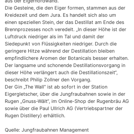
aus der Eigernordwand.
Die Gesteine, die den Eiger formen, stammen aus der
Kreidezeit und dem Jura. Es handelt sich also um
einen speziellen Stein, der das Destillat am Ende des
Brennprozesses noch veredelt. „In dieser Höhe ist der
Luftdruck niedriger als im Tal und damit der
Siedepunkt von Flüssigkeiten niedriger. Durch die
geringere Hitze während der Destillation bleiben
empfindlichere Aromen der Botanicals besser erhalten.
Der langsame und schonende Destillationsvorgang in
dieser Höhe verlängert auch die Destillationszeit“,
beschreibt Philip Zollner den Vorgang.
Der Gin „The Wall“ ist ab sofort in der Station
Eigergletscher, über die Jungfraubahnen sowie in der
Rugen „Gnuss-Wält“, im Online-Shop der Rugenbräu AG
sowie über die Paul Ullrich AG (Vertriebspartner der
Rugen Distillery) erhältlich.
Quelle: Jungfraubahnen Management