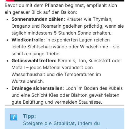
Bevor du mit dem Pflanzen beginnst, empfiehlt sich
ein genauer Blick auf den Balkon:
Sonnenstunden zählen:
Kräuter wie Thymian,
Oregano und Rosmarin gedeihen prächtig, wenn sie
täglich mindestens 5 Stunden Sonne erhalten.
Windkontrolle:
In exponierten Lagen reichen
leichte Sichtschutzwände oder Windschirme – sie
schützen junge Triebe.
Gefässwahl treffen:
Keramik, Ton, Kunststoff oder
Metall – jedes Material verändert den
Wasserhaushalt und die Temperaturen im
Wurzelbereich.
Drainage sicherstellen:
Loch im Boden des Kübels
und eine Schicht Kies oder Blähton gewährleisten
gute Belüftung und vermeiden Staunässe.
Tipp:
Steigere die Stabilität, indem du