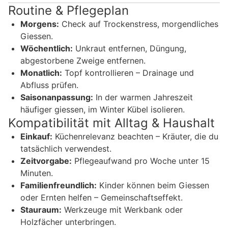
Routine & Pflegeplan
Morgens:
Check auf Trockenstress, morgendliches
Giessen.
Wöchentlich:
Unkraut entfernen, Düngung,
abgestorbene Zweige entfernen.
Monatlich:
Topf kontrollieren – Drainage und
Abfluss prüfen.
Saisonanpassung:
In der warmen Jahreszeit
häufiger giessen, im Winter Kübel isolieren.
Kompatibilität mit Alltag & Haushalt
Einkauf:
Küchenrelevanz beachten – Kräuter, die du
tatsächlich verwendest.
Zeitvorgabe:
Pflegeaufwand pro Woche unter 15
Minuten.
Familienfreundlich:
Kinder können beim Giessen
oder Ernten helfen – Gemeinschaftseffekt.
Stauraum:
Werkzeuge mit Werkbank oder
Holzfächer unterbringen.