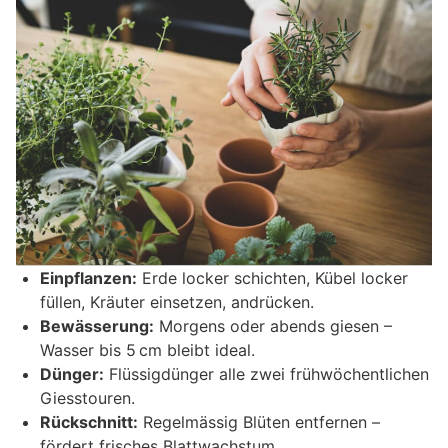
Einpflanzen:
Erde locker schichten, Kübel locker
füllen, Kräuter einsetzen, andrücken.
Bewässerung:
Morgens oder abends giesen –
Wasser bis 5 cm bleibt ideal.
Dünger:
Flüssigdünger alle zwei frühwöchentlichen
Giesstouren.
Rückschnitt:
Regelmässig Blüten entfernen –
fördert frisches Blattwachstum.