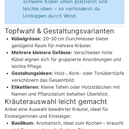
schwere Kübel unten platzierst und
leichte oben – so verhinderst du
Umkippen durch Wind.
Topfwahl & Gestaltungsvarianten
Kübelgrösse:
20–30 cm Durchmesser bietet
genügend Raum für mehrere Kräuter.
Mehrere kleinere Gefässe:
Verschieden hohe
Kübel eignen sich für gruppierte Anordnungen und
leichte Pflege.
Gestaltungsideen:
Holz-, Korb- oder Tonübertöpfe
verschönern das Gesamtbild.
Etikettieren:
Kleine Tafeln oder Holzstäbchen mit
Namen und Pflanzdatum behalten Überblick.
Kräuterauswahl leicht gemacht
Anbei eine Auswahl bewährter Kräuter, ideal für
Einsteigerinnen und Einsteiger:
Basilikum:
Aromatisch, ideal zum Kochen – braucht