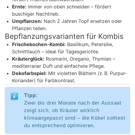
Ernte:
Immer von oben schneiden – fördert
buschiger Nachtrieb.
Umpflanzen:
Nach 2 Jahren Topf ersetzen oder
Pflanzen teilen.
Bepflanzungsvarianten für Kombis
Frischekochen-Kombi:
Basilikum, Petersilie,
Schnittlauch – ideal für Tagesgerichte.
Kräuterglück:
Rosmarin, Oregano, Thymian –
mediterraner Duft und einfachste Pflege.
Dekofarbspiel:
Mit violetten Blättern (z. B. Purpur-
Koriander) für Farbkontrast.
Tipp:
Zwei bis drei Monate nach der Aussaat
zeigt sich, ob Kräuter wirklich
klimaangepasst sind – die Kübel solltest
du entsprechend optimieren.