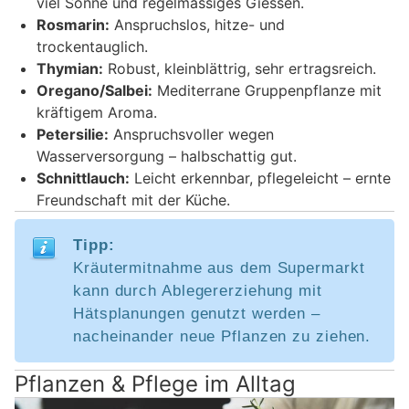
viel Sonne und regelmässiges Giessen.
Rosmarin:
Anspruchslos, hitze- und
trockentauglich.
Thymian:
Robust, kleinblättrig, sehr ertragsreich.
Oregano/Salbei:
Mediterrane Gruppenpflanze mit
kräftigem Aroma.
Petersilie:
Anspruchsvoller wegen
Wasserversorgung – halbschattig gut.
Schnittlauch:
Leicht erkennbar, pflegeleicht – ernte
Freundschaft mit der Küche.
Tipp:
Kräutermitnahme aus dem Supermarkt
kann durch Ablegererziehung mit
Hätsplanungen genutzt werden –
nacheinander neue Pflanzen zu ziehen.
Pflanzen & Pflege im Alltag