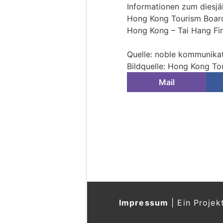
Informationen zum diesjä
Hong Kong Tourism Board
Hong Kong – Tai Hang Fi
Quelle: noble kommunika
Bildquelle: Hong Kong To
Mail
Impressum
|
Ein Projek