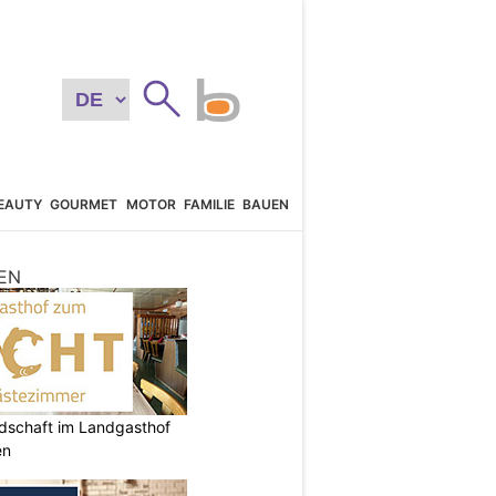
EAUTY
GOURMET
MOTOR
FAMILIE
BAUEN
EN
ndschaft im Landgasthof
en