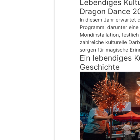
Lebendiges Kultu
Dragon Dance 2
In diesem Jahr erwartet d
Programm: darunter eine 
Mondinstallation, festli
zahlreiche kulturelle Dar
sorgen für magische Erin
Ein lebendiges K
Geschichte