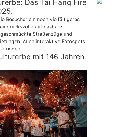
rerbe: Das Tai Hang Fire
025.
ie Besucher ein noch vielfältigeres
eindrucksvolle aufblasbare
ch geschmückte Straßenzüge und
bietungen. Auch interaktive Fotospots
nerungen.
ulturerbe mit 146 Jahren