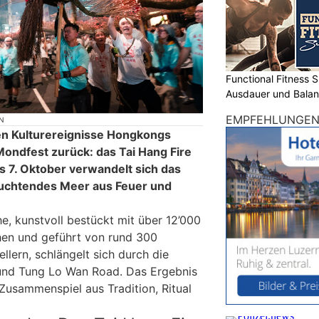
Functional Fitness S
Ausdauer und Balanc
EMPFEHLUNGE
N
en Kulturereignisse Hongkongs
Mondfest zurück: das Tai Hang Fire
s 7. Oktober verwandelt sich das
leuchtendes Meer aus Feuer und
e, kunstvoll bestückt mit über 12’000
en und geführt von rund 300
llern, schlängelt sich durch die
und Tung Lo Wan Road. Das Ergebnis
Zusammenspiel aus Tradition, Ritual