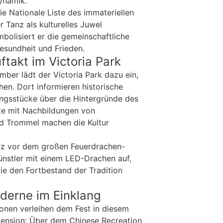
ynamik.
ie Nationale Liste des immateriellen
r Tanz als kulturelles Juwel
bolisiert er die gemeinschaftliche
esundheit und Frieden.
ftakt im Victoria Park
mber lädt der Victoria Park dazu ein,
chen. Dort informieren historische
ngsstücke über die Hintergründe des
te mit Nachbildungen von
nd Trommel machen die Kultur
urz vor dem großen Feuerdrachen-
Künstler mit einem LED-Drachen auf,
ie den Fortbestand der Tradition
derne im Einklang
tionen verleihen dem Fest in diesem
mension: Über dem Chinese Recreation