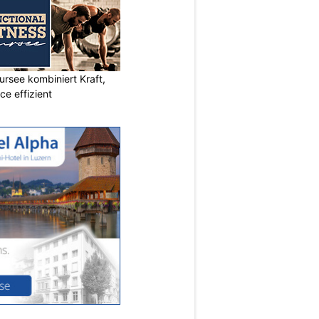
ursee kombiniert Kraft,
e effizient
N