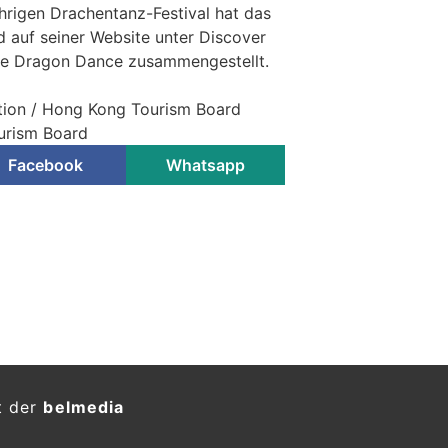
hrigen Drachentanz-Festival hat das
 auf seiner Website unter Discover
re Dragon Dance zusammengestellt.
tion / Hong Kong Tourism Board
urism Board
Facebook
Whatsapp
t der
belmedia