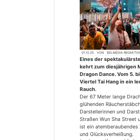
01.10.25
VON
BELMEDIA REDAKTIO
Eines der spektakulärst
kehrt zum diesjährigen 
Dragon Dance. Vom 5. bi
Viertel Tai Hang in ein 
Rauch.
Der 67 Meter lange Drach
glühenden Räucherstäbch
Darstellerinnen und Darste
Straßen Wun Sha Street 
ist ein atemberaubendes 
und Glücksverheißung.