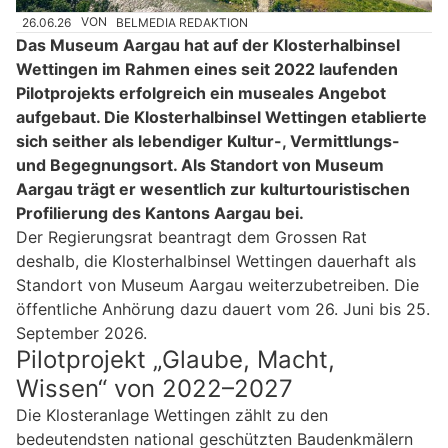
26.06.26
VON
BELMEDIA REDAKTION
Das Museum Aargau hat auf der Klosterhalbinsel
Wettingen im Rahmen eines seit 2022 laufenden
Pilotprojekts erfolgreich ein museales Angebot
aufgebaut. Die Klosterhalbinsel Wettingen etablierte
sich seither als lebendiger Kultur-, Vermittlungs-
und Begegnungsort. Als Standort von Museum
Aargau trägt er wesentlich zur kulturtouristischen
Profilierung des Kantons Aargau bei.
Der Regierungsrat beantragt dem Grossen Rat
deshalb, die Klosterhalbinsel Wettingen dauerhaft als
Standort von Museum Aargau weiterzubetreiben. Die
öffentliche Anhörung dazu dauert vom 26. Juni bis 25.
September 2026.
Pilotprojekt „Glaube, Macht,
Wissen“ von 2022–2027
Die Klosteranlage Wettingen zählt zu den
bedeutendsten national geschützten Baudenkmälern