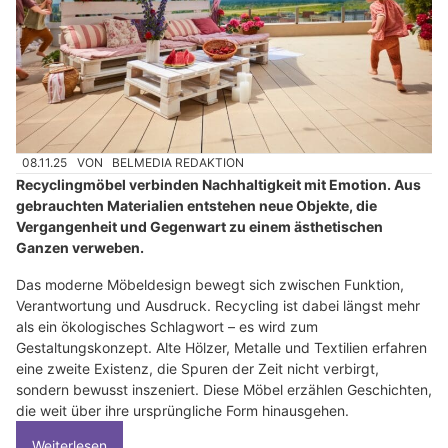
08.11.25
VON
BELMEDIA REDAKTION
Recyclingmöbel verbinden Nachhaltigkeit mit Emotion. Aus
gebrauchten Materialien entstehen neue Objekte, die
Vergangenheit und Gegenwart zu einem ästhetischen
Ganzen verweben.
Das moderne Möbeldesign bewegt sich zwischen Funktion,
Verantwortung und Ausdruck. Recycling ist dabei längst mehr
als ein ökologisches Schlagwort – es wird zum
Gestaltungskonzept. Alte Hölzer, Metalle und Textilien erfahren
eine zweite Existenz, die Spuren der Zeit nicht verbirgt,
sondern bewusst inszeniert. Diese Möbel erzählen Geschichten,
die weit über ihre ursprüngliche Form hinausgehen.
Weiterlesen