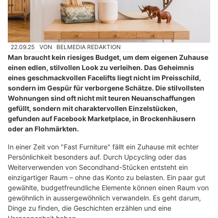
22.09.25
VON
BELMEDIA REDAKTION
Man braucht kein riesiges Budget, um dem eigenen Zuhause
einen edlen, stilvollen Look zu verleihen. Das Geheimnis
eines geschmackvollen Facelifts liegt nicht im Preisschild,
sondern im Gespür für verborgene Schätze. Die stilvollsten
Wohnungen sind oft nicht mit teuren Neuanschaffungen
gefüllt, sondern mit charaktervollen Einzelstücken,
gefunden auf Facebook Marketplace, in Brockenhäusern
oder an Flohmärkten.
In einer Zeit von "Fast Furniture" fällt ein Zuhause mit echter
Persönlichkeit besonders auf. Durch Upcycling oder das
Weiterverwenden von Secondhand-Stücken entsteht ein
einzigartiger Raum – ohne das Konto zu belasten. Ein paar gut
gewählte, budgetfreundliche Elemente können einen Raum von
gewöhnlich in aussergewöhnlich verwandeln. Es geht darum,
Dinge zu finden, die Geschichten erzählen und eine