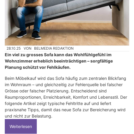
28.10.25
VON
BELMEDIA REDAKTION
Ein viel zu grosses Sofa kann das Wohlfühlgefühl im
Wohnzimmer erheblich beeinträchtigen – sorgfältige
Planung schützt vor Fehlkäufen.
Beim Möbelkauf wird das Sofa häufig zum zentralen Blickfang
im Wohnraum – und gleichzeitig zur Fehlerquelle bei falscher
Grösse oder falscher Platzierung. Entscheidend sind
Raumproportionen, Erreichbarkeit, Komfort und Lebensstil. Der
folgende Artikel zeigt typische Fehltritte auf und liefert
praxisnahe Tipps, damit das neue Sofa zur Bereicherung wird
und nicht zur Belastung.
Weiterlesen