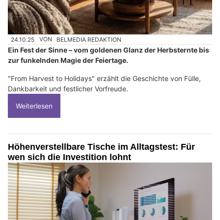
24.10.25
VON
BELMEDIA REDAKTION
Ein Fest der Sinne – vom goldenen Glanz der Herbsternte bis
zur funkelnden Magie der Feiertage.
"From Harvest to Holidays" erzählt die Geschichte von Fülle,
Dankbarkeit und festlicher Vorfreude.
Weiterlesen
Höhenverstellbare Tische im Alltagstest: Für
wen sich die Investition lohnt