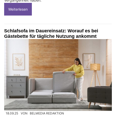
Vergangenheit haben.
Weiterlesen
Schlafsofa im Dauereinsatz: Worauf es bei
Gästebette für tägliche Nutzung ankommt
18.09.25
VON
BELMEDIA REDAKTION