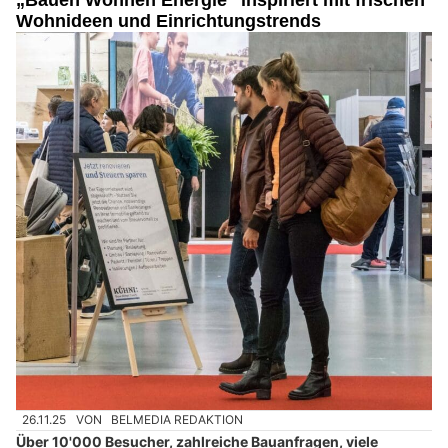
„Bauen Wohnen Energie“ inspiriert mit frischen
Wohnideen und Einrichtungstrends
26.11.25
VON
BELMEDIA REDAKTION
Über 10'000 Besucher, zahlreiche Bauanfragen, viele